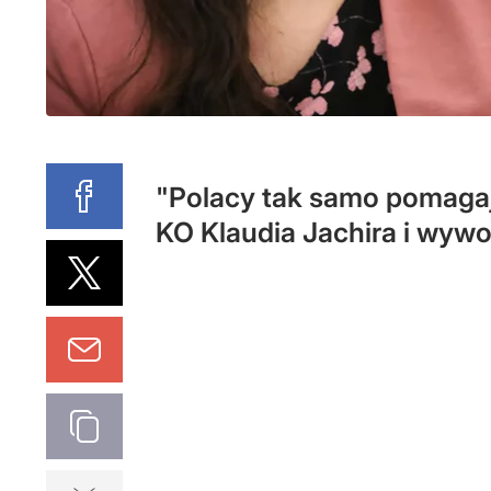
"Polacy tak samo pomagaj
KO Klaudia Jachira i wywo