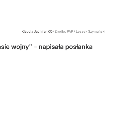
Klaudia Jachira (KO)
Źródło:
PAP
/
Leszek Szymański
ie wojny" – napisała posłanka