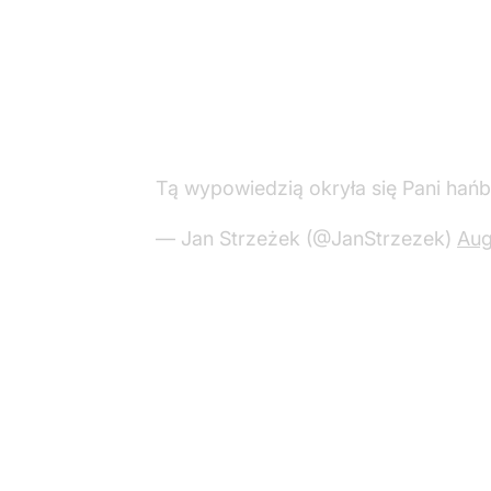
Tą wypowiedzią okryła się Pani hańb
— Jan Strzeżek (@JanStrzezek)
Aug