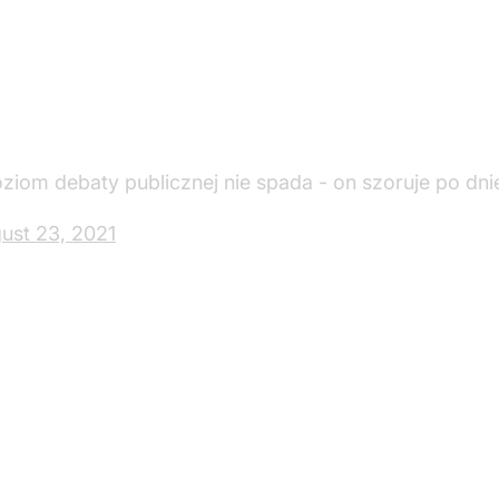
oziom debaty publicznej nie spada - on szoruje po dni
ust 23, 2021