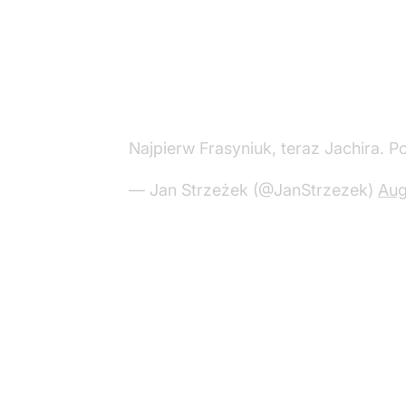
Najpierw Frasyniuk, teraz Jachira. P
— Jan Strzeżek (@JanStrzezek)
Aug