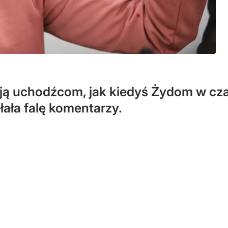
ą uchodźcom, jak kiedyś Żydom w czas
łała falę komentarzy.