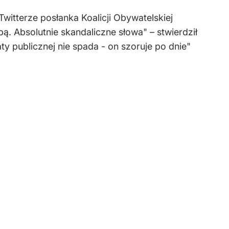
itterze posłanka Koalicji Obywatelskiej
ą. Absolutnie skandaliczne słowa" – stwierdził
y publicznej nie spada - on szoruje po dnie"