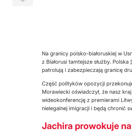
Na granicy polsko-białoruskiej w 
z Białorusi tamtejsze służby. Polska
patrolują i zabezpieczają granicę d
Część polityków opozycji przekonuj
Morawiecki oświadczył, że nasz kra
wideokonferencję z premierami Litwy
nielegalnej imigracji i będą chronić
Jachira prowokuje na