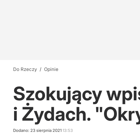
Do Rzeczy
/
Opinie
Szokujący wpi
i Żydach. "Okr
Dodano:
23
sierpnia
2021
13:53