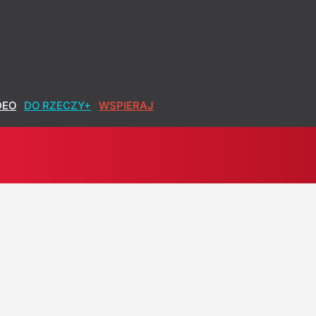
DEO
DO RZECZY+
WSPIERAJ