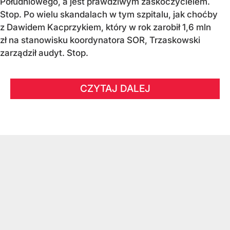
Południowego, a jest prawdziwym zaskoczycielem.
Stop. Po wielu skandalach w tym szpitalu, jak choćby
z Dawidem Kacprzykiem, który w rok zarobił 1,6 mln
zł na stanowisku koordynatora SOR, Trzaskowski
zarządził audyt. Stop.
CZYTAJ DALEJ