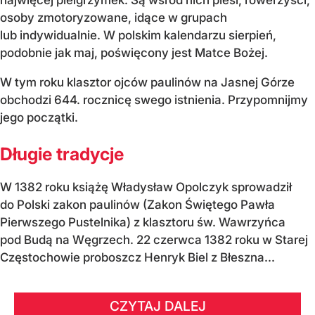
osoby zmotoryzowane, idące w grupach
lub indywidualnie. W polskim kalendarzu sierpień,
podobnie jak maj, poświęcony jest Matce Bożej.
W tym roku klasztor ojców paulinów na Jasnej Górze
obchodzi 644. rocznicę swego istnienia. Przypomnijmy
jego początki.
Długie tradycje
W 1382 roku książę Władysław Opolczyk sprowadził
do Polski zakon paulinów (Zakon Świętego Pawła
Pierwszego Pustelnika) z klasztoru św. Wawrzyńca
pod Budą na Węgrzech. 22 czerwca 1382 roku w Starej
Częstochowie proboszcz Henryk Biel z Błeszna...
CZYTAJ DALEJ