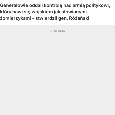
Generałowie oddali kontrolę nad armią politykowi,
który bawi się wojskiem jak ołowianymi
żołnierzykami – stwierdził gen. Różański