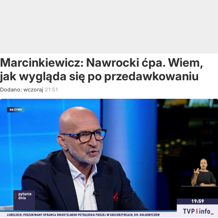
Marcinkiewicz: Nawrocki ćpa. Wiem,
jak wygląda się po przedawkowaniu
Dodano:
wczoraj
21:51