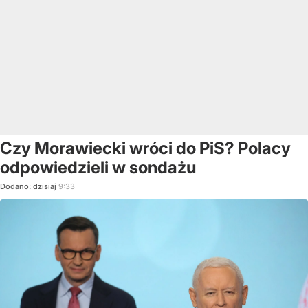
Czy Morawiecki wróci do PiS? Polacy
odpowiedzieli w sondażu
Dodano:
dzisiaj
9:33