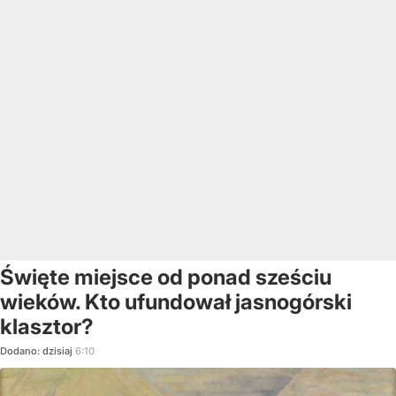
Święte miejsce od ponad sześciu
wieków. Kto ufundował jasnogórski
klasztor?
Dodano:
dzisiaj
6:10