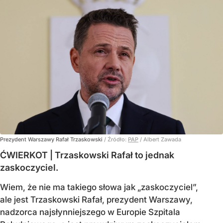
Prezydent Warszawy Rafał Trzaskowski
/ Źródło:
PAP
/
Albert Zawada
ĆWIERKOT | Trzaskowski Rafał to jednak
zaskoczyciel.
Wiem, że nie ma takiego słowa jak „zaskoczyciel”,
ale jest Trzaskowski Rafał, prezydent Warszawy,
nadzorca najsłynniejszego w Europie Szpitala