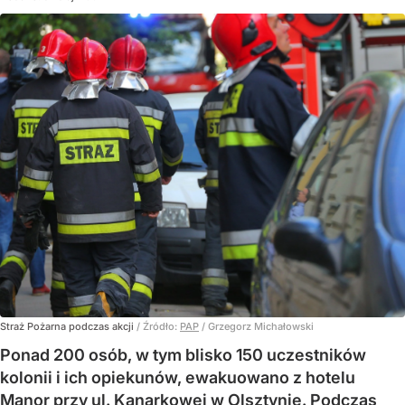
Straż Pożarna podczas akcji
/ Źródło:
PAP
/
Grzegorz Michałowski
Ponad 200 osób, w tym blisko 150 uczestników
kolonii i ich opiekunów, ewakuowano z hotelu
Manor przy ul. Kanarkowej w Olsztynie. Podczas