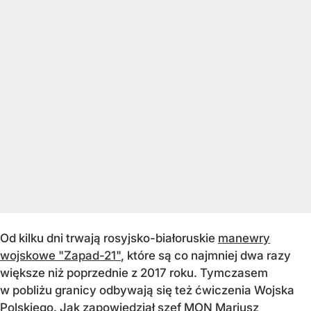
Od kilku dni trwają rosyjsko-białoruskie
manewry
wojskowe "Zapad-21"
, które są co najmniej dwa razy
większe niż poprzednie z 2017 roku. Tymczasem
w pobliżu granicy odbywają się też ćwiczenia Wojska
Polskiego. Jak zapowiedział szef MON Mariusz