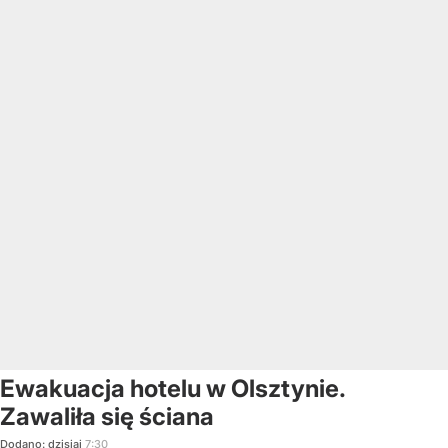
Ewakuacja hotelu w Olsztynie.
Zawaliła się ściana
Dodano:
dzisiaj
7:30