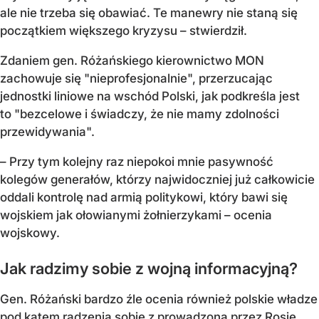
ale nie trzeba się obawiać. Te manewry nie staną się
początkiem większego kryzysu – stwierdził.
Zdaniem gen. Różańskiego kierownictwo MON
zachowuje się "nieprofesjonalnie", przerzucając
jednostki liniowe na wschód Polski, jak podkreśla jest
to "bezcelowe i świadczy, że nie mamy zdolności
przewidywania".
– Przy tym kolejny raz niepokoi mnie pasywność
kolegów generałów, którzy najwidoczniej już całkowicie
oddali kontrolę nad armią politykowi, który bawi się
wojskiem jak ołowianymi żołnierzykami – ocenia
wojskowy.
Jak radzimy sobie z wojną informacyjną?
Gen. Różański bardzo źle ocenia również polskie władze
pod kątem radzenia sobie z prowadzoną przez Rosję