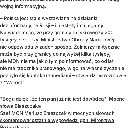
wojną informacyjną.
– Polska jest stale wystawiana na działania
dezinformacyjne Rosji – i niestety im ulegamy.
Na wiadomość, że przy granicy Polski ćwiczy 200
tysięcy żołnierzy, Ministerstwo Obrony Narodowej
nie odpowiada w żaden sposób. Żołnierzy faktycznie
może być przy granicy co najwyżej kilka tysięcy,
ale MON nie ma jak o tym poinformować, bo od lat
nie ma rzecznika prasowego, więc na własne życzenie
pozbyło się kontaktu z mediami – stwierdził w rozmowie
z "Wprost".
"Bogu dzięki, że ten pan już nie jest dowódcą". Mocne
słowa Błaszczaka
Szef MON Mariusz Błaszczak w mocnych słowach
skomentował ostatnie wypowiedzi gen. Mirosława
Różańskiego.