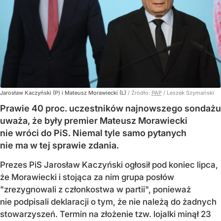
Jarosław Kaczyński (P) i Mateusz Morawiecki (L)
/ Źródło:
PAP
/
Leszek Szymański
Prawie 40 proc. uczestników najnowszego sondażu
uważa, że były premier Mateusz Morawiecki
nie wróci do PiS. Niemal tyle samo pytanych
nie ma w tej sprawie zdania.
Prezes PiS Jarosław Kaczyński ogłosił pod koniec lipca,
że Morawiecki i stojąca za nim grupa posłów
"zrezygnowali z członkostwa w partii", ponieważ
nie podpisali deklaracji o tym, że nie należą do żadnych
stowarzyszeń. Termin na złożenie tzw. lojalki minął 23