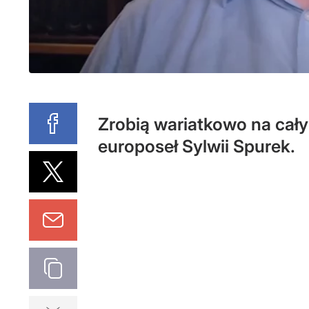
Zrobią wariatkowo na cał
europoseł Sylwii Spurek.