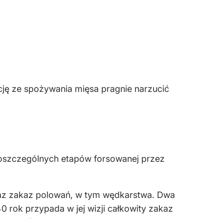
cję ze spożywania mięsa pragnie narzucić
poszczególnych etapów forsowanej przez
raz zakaz polowań, w tym wędkarstwa. Dwa
 rok przypada w jej wizji całkowity zakaz