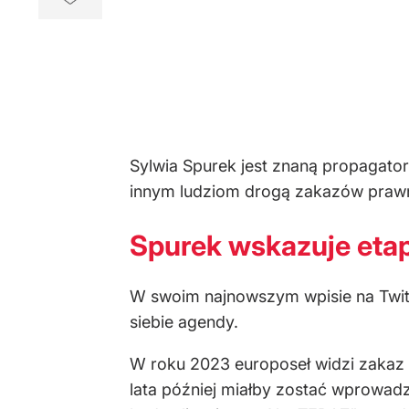
Sylwia Spurek jest znaną propagato
innym ludziom drogą zakazów praw
Spurek wskazuje eta
W swoim najnowszym wpisie na Twitt
siebie agendy.
W roku 2023 europoseł widzi zakaz 
lata później miałby zostać wprowad