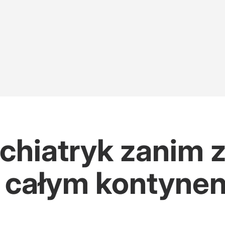
chiatryk zanim z
 całym kontynen