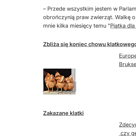
– Przede wszystkim jestem w Parlam
obrończynią praw zwierząt. Walkę o
mnie kilka miesięcy temu "
Piątka dla
Zbliża się koniec chowu klatkowego
Europe
Brukse
Zakazane klatki
Zdecyd
czy ge