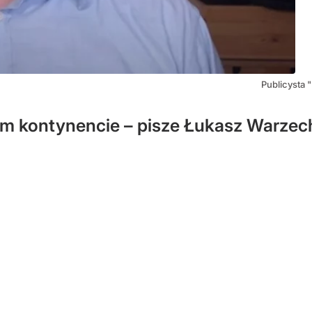
Publicysta
ym kontynencie – pisze Łukasz Warze