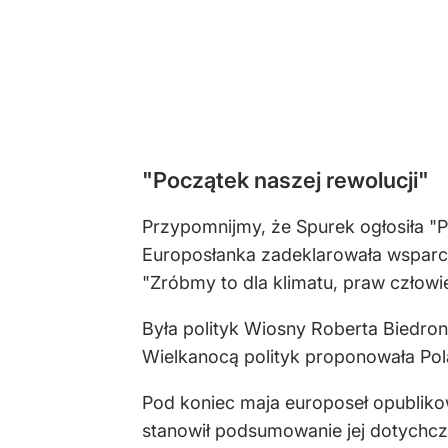
"Początek naszej rewolucji"
Przypomnijmy, że Spurek ogłosiła "Pi
Europosłanka zadeklarowała wsparcie
"Zróbmy to dla klimatu, praw człowie
Była polityk Wiosny Roberta Biedr
Wielkanocą polityk proponowała Po
Pod koniec maja europoseł opubliko
stanowił podsumowanie jej dotychc