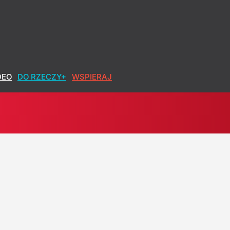
DEO
DO RZECZY+
WSPIERAJ