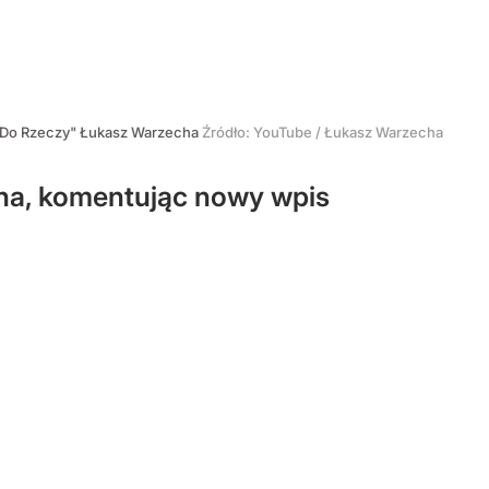
 "Do Rzeczy" Łukasz Warzecha
Źródło:
YouTube
/
Łukasz Warzecha
cha, komentując nowy wpis