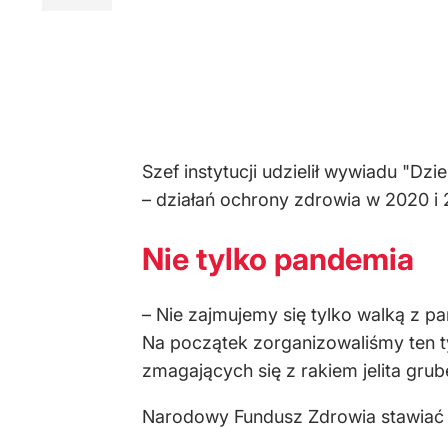
Szef instytucji udzielił wywiadu "D
– działań ochrony zdrowia w 2020 i 
Nie tylko pandemia
– Nie zajmujemy się tylko walką z 
Na początek zorganizowaliśmy ten ty
zmagających się z rakiem jelita gru
Narodowy Fundusz Zdrowia stawiać m