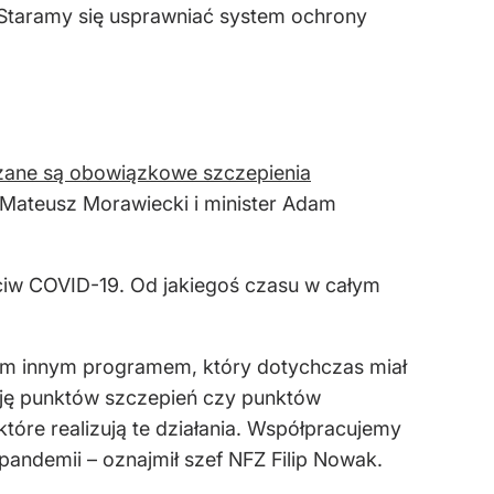
Staramy się usprawniać system ochrony
ane są obowiązkowe szczepienia
Mateusz Morawiecki i minister Adam
ciw COVID-19. Od jakiegoś czasu w całym
nym innym programem, który dotychczas miał
ację punktów szczepień czy punktów
óre realizują te działania. Współpracujemy
pandemii – oznajmił szef NFZ Filip Nowak.