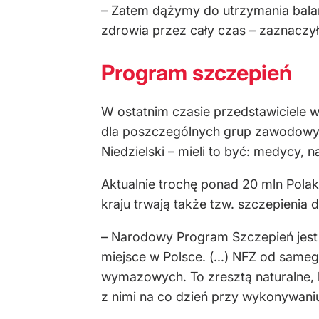
– Zatem dążymy do utrzymania bala
zdrowia przez cały czas – zaznaczy
Program szczepień
W ostatnim czasie przedstawiciele w
dla poszczególnych grup zawodowyc
Niedzielski – mieli to być: medycy,
Aktualnie trochę ponad 20 mln Pol
kraju trwają także tzw. szczepieni
– Narodowy Program Szczepień jest 
miejsce w Polsce. (...) NFZ od sam
wymazowych. To zresztą naturalne, b
z nimi na co dzień przy wykonywaniu