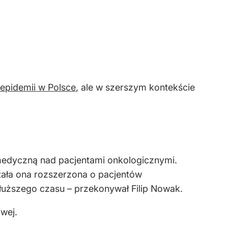
 epidemii w Polsce
, ale w szerszym kontekście
 medyczną nad pacjentami onkologicznymi.
stała ona rozszerzona o pacjentów
dłuższego czasu – przekonywał Filip Nowak.
wej.