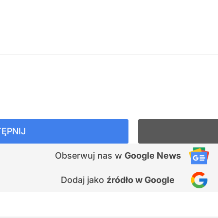
ĘPNIJ
Obserwuj nas
w
Google News
Dodaj jako
źródło w Google