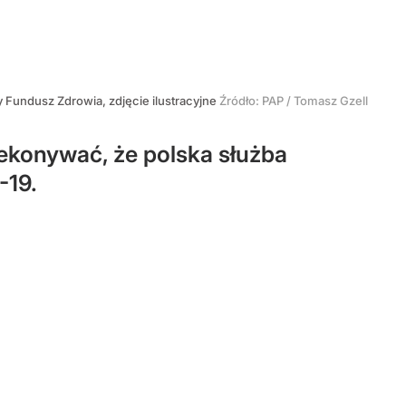
Fundusz Zdrowia, zdjęcie ilustracyjne
Źródło:
PAP
/
Tomasz Gzell
ekonywać, że polska służba
-19.