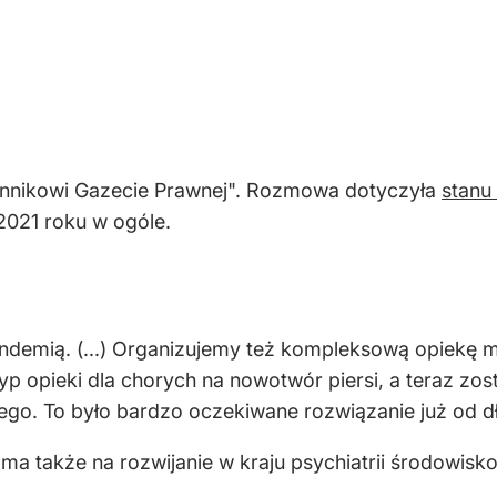
ziennikowi Gazecie Prawnej". Rozmowa dotyczyła
stanu
2021 roku w ogóle.
pandemią. (...) Organizujemy też kompleksową opiekę
p opieki dla chorych na nowotwór piersi, a teraz zo
bego. To było bardzo oczekiwane rozwiązanie już od 
a także na rozwijanie w kraju psychiatrii środowisko