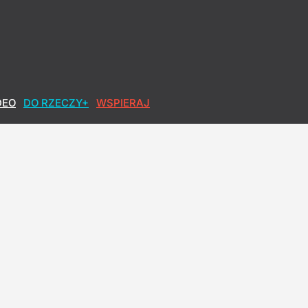
DEO
DO RZECZY+
WSPIERAJ