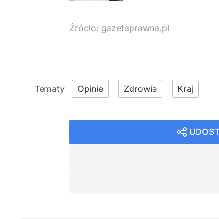
Źródło:
gazetaprawna.pl
Opinie
Zdrowie
Kraj
UDOST