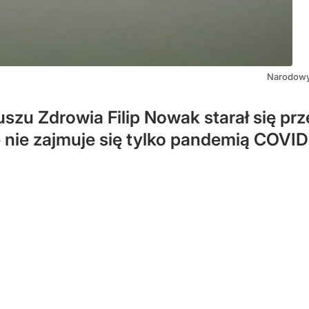
Narodowy 
zu Zdrowia Filip Nowak starał się prz
 nie zajmuje się tylko pandemią COVID