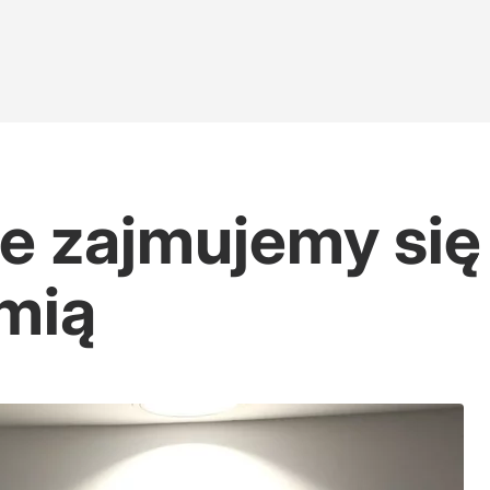
e zajmujemy się
mią