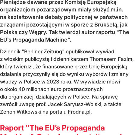
Pieniądze dawane przez Komisję Europejską
organizacjom pozarządowym miały służyć m.in.
na kształtowanie debaty politycznej w państwach
z rządami pozostającymi w sporze z Brukselą, jak
Polska czy Węgry. Tak twierdzi autor raportu "The
EU’s Propaganda Machine".
Dziennik "Berliner Zeitung" opublikował wywiad
z włoskim publicystą i dziennikarzem Thomasem Fazim,
który twierdzi, że finansowane przez Unię Europejską
działania przyczyniły się do wyniku wyborów i zmiany
władzy w Polsce w 2023 roku. W wywiadzie mówi
o około 40 milionach euro przeznaczonych
dla organizacji działających w Polsce. Na sprawę
zwrócił uwagę prof. Jacek Saryusz-Wolski, a także
Zenon Witkowski na portalu Frodna.pl.
Raport "The EU’s Propaganda