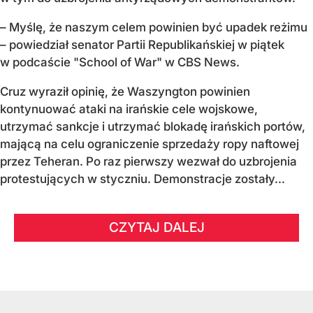
– Myślę, że naszym celem powinien być upadek reżimu
– powiedział senator Partii Republikańskiej w piątek
w podcaście "School of War" w CBS News.
Cruz wyraził opinię, że Waszyngton powinien
kontynuować ataki na irańskie cele wojskowe,
utrzymać sankcje i utrzymać blokadę irańskich portów,
mającą na celu ograniczenie sprzedaży ropy naftowej
przez Teheran. Po raz pierwszy wezwał do uzbrojenia
protestujących w styczniu. Demonstracje zostały...
CZYTAJ DALEJ