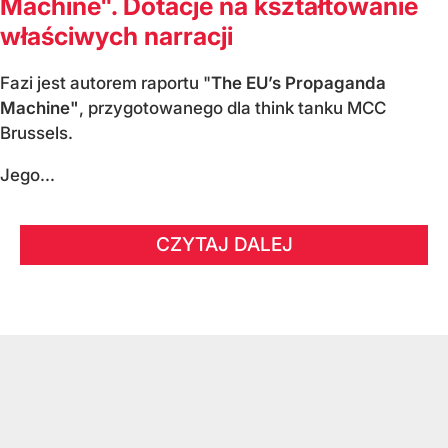
Machine". Dotacje na kształtowanie
właściwych narracji
Fazi jest autorem raportu "
The EU’s Propaganda
Machine"
, przygotowanego dla think tanku MCC
Brussels.
Jego...
CZYTAJ DALEJ