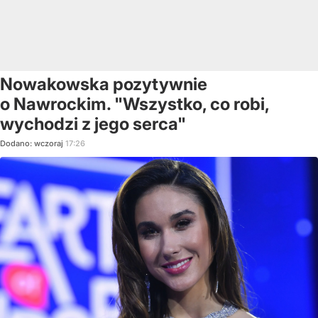
Nowakowska pozytywnie
o Nawrockim. "Wszystko, co robi,
wychodzi z jego serca"
Dodano:
wczoraj
17:26