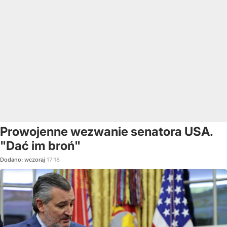
Prowojenne wezwanie senatora USA.
"Dać im broń"
Dodano:
wczoraj
17:18