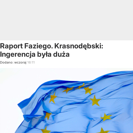
Raport Faziego. Krasnodębski:
Ingerencja była duża
Dodano:
wczoraj
16:11