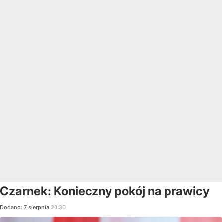
Czarnek: Konieczny pokój na prawicy
Dodano:
7
sierpnia
20:30