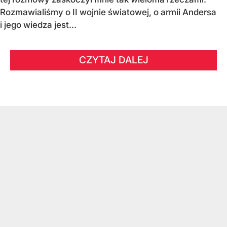
Rozmawialiśmy o II wojnie światowej, o armii Andersa
i jego wiedza jest...
CZYTAJ DALEJ