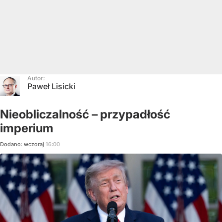
Autor:
Paweł Lisicki
Nieobliczalność – przypadłość
imperium
Dodano:
wczoraj
16:00