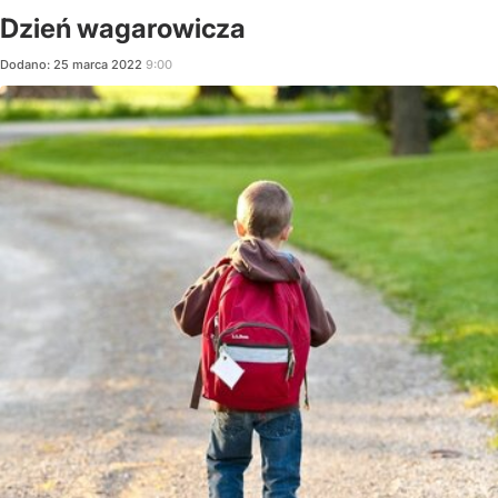
Dzień wagarowicza
Dodano:
25
marca
2022
9:00