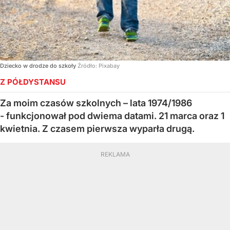
Dziecko w drodze do szkoły
Źródło:
Pixabay
Z PÓŁDYSTANSU
Za moim czasów szkolnych – lata 1974/1986
- funkcjonował pod dwiema datami. 21 marca oraz 1
kwietnia. Z czasem pierwsza wyparła drugą.