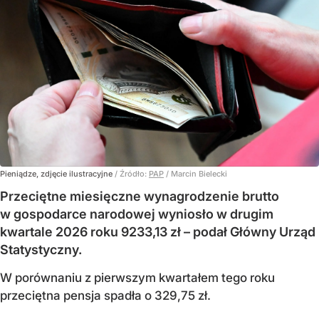
Pieniądze, zdjęcie ilustracyjne
/ Źródło:
PAP
/
Marcin Bielecki
Przeciętne miesięczne wynagrodzenie brutto
w gospodarce narodowej wyniosło w drugim
kwartale 2026 roku 9233,13 zł – podał Główny Urząd
Statystyczny.
W porównaniu z pierwszym kwartałem tego roku
przeciętna pensja spadła o 329,75 zł.