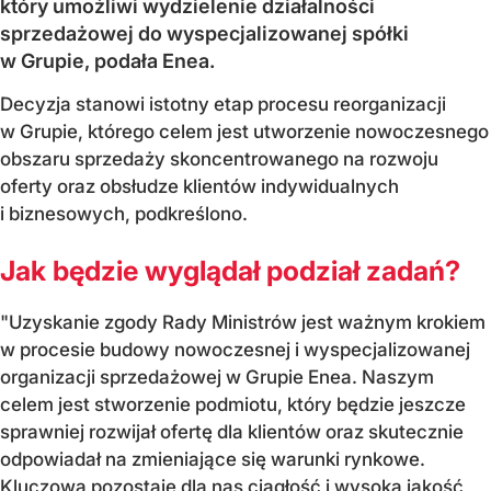
który umożliwi wydzielenie działalności
sprzedażowej do wyspecjalizowanej spółki
w Grupie, podała Enea.
Decyzja stanowi istotny etap procesu reorganizacji
w Grupie, którego celem jest utworzenie nowoczesnego
obszaru sprzedaży skoncentrowanego na rozwoju
oferty oraz obsłudze klientów indywidualnych
i biznesowych, podkreślono.
Jak będzie wyglądał podział zadań?
"Uzyskanie zgody Rady Ministrów jest ważnym krokiem
w procesie budowy nowoczesnej i wyspecjalizowanej
organizacji sprzedażowej w Grupie Enea. Naszym
celem jest stworzenie podmiotu, który będzie jeszcze
sprawniej rozwijał ofertę dla klientów oraz skutecznie
odpowiadał na zmieniające się warunki rynkowe.
Kluczowa pozostaje dla nas ciągłość i wysoka jakość