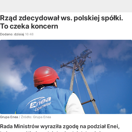
Rząd zdecydował ws. polskiej spółki.
To czeka koncern
Dodano:
dzisiaj
16:48
Grupa Enea
/ Źródło:
Grupa Enea
Rada Ministrów wyraziła zgodę na podział Enei,