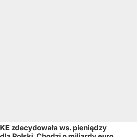
KE zdecydowała ws. pieniędzy
dla Polski. Chodzi o miliardy euro