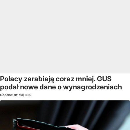
Polacy zarabiają coraz mniej. GUS
podał nowe dane o wynagrodzeniach
Dodano:
dzisiaj
16:51