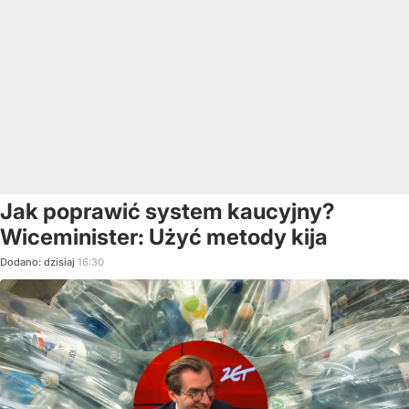
Jak poprawić system kaucyjny?
Wiceminister: Użyć metody kija
Dodano:
dzisiaj
16:30