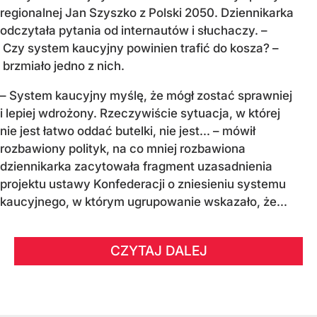
regionalnej Jan Szyszko z Polski 2050. Dziennikarka
odczytała pytania od internautów i słuchaczy. –
Czy system kaucyjny powinien trafić do kosza? –
brzmiało jedno z nich.
– System kaucyjny myślę, że mógł zostać sprawniej
i lepiej wdrożony. Rzeczywiście sytuacja, w której
nie jest łatwo oddać butelki, nie jest... – mówił
rozbawiony polityk, na co mniej rozbawiona
dziennikarka zacytowała fragment uzasadnienia
projektu ustawy Konfederacji o zniesieniu systemu
kaucyjnego, w którym ugrupowanie wskazało, że...
CZYTAJ DALEJ