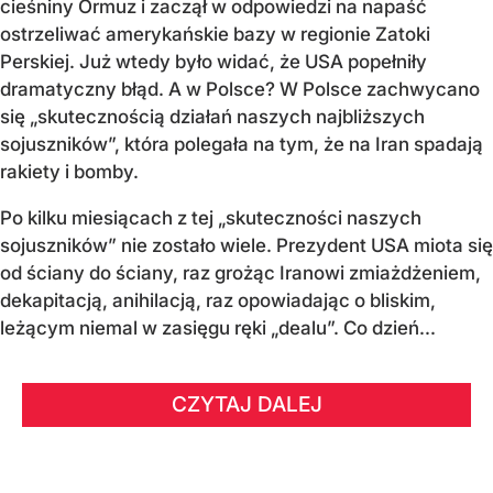
cieśniny Ormuz i zaczął w odpowiedzi na napaść
ostrzeliwać amerykańskie bazy w regionie Zatoki
Perskiej. Już wtedy było widać, że USA popełniły
dramatyczny błąd. A w Polsce? W Polsce zachwycano
się „skutecznością działań naszych najbliższych
sojuszników”, która polegała na tym, że na Iran spadają
rakiety i bomby.
Po kilku miesiącach z tej „skuteczności naszych
sojuszników” nie zostało wiele. Prezydent USA miota się
od ściany do ściany, raz grożąc Iranowi zmiażdżeniem,
dekapitacją, anihilacją, raz opowiadając o bliskim,
leżącym niemal w zasięgu ręki „dealu”. Co dzień...
CZYTAJ DALEJ