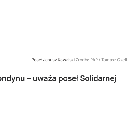
Poseł Janusz Kowalski
Źródło:
PAP
/
Tomasz Gzell
ndynu – uważa poseł Solidarnej