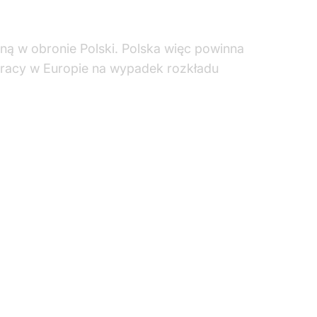
aną w obronie Polski. Polska więc powinna
pracy w Europie na wypadek rozkładu