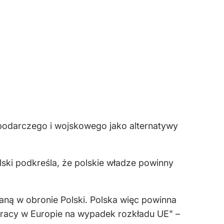
podarczego i wojskowego jako alternatywy
ski podkreśla, że polskie władze powinny
taną w obronie Polski. Polska więc powinna
pracy w Europie na wypadek rozkładu UE" –