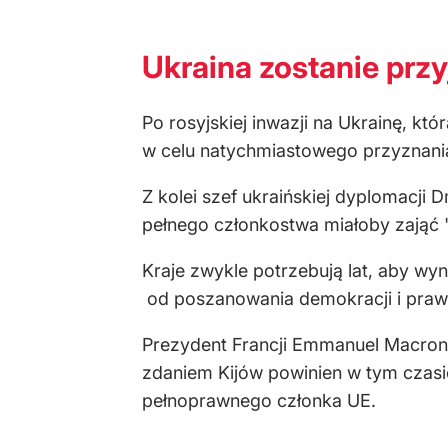
Ukraina zostanie prz
Po rosyjskiej inwazji na Ukrainę, kt
w celu natychmiastowego przyznania 
Z kolei szef ukraińskiej dyplomacji 
pełnego członkostwa miałoby zająć 
Kraje zwykle potrzebują lat, aby wy
od poszanowania demokracji i prawo
Prezydent Francji Emmanuel Macron 
zdaniem Kijów powinien w tym czasie
pełnoprawnego członka UE.