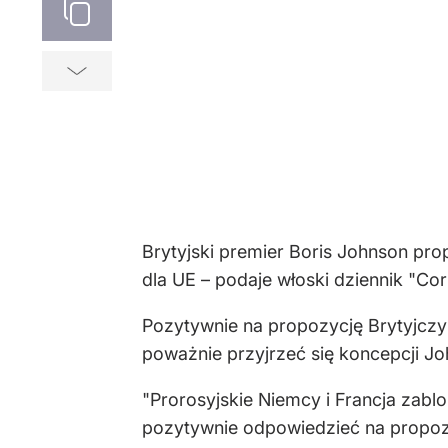
Brytyjski premier Boris Johnson pr
dla UE – podaje włoski dziennik "Corr
Pozytywnie na propozycję Brytyjczyk
poważnie przyjrzeć się koncepcji J
"Prorosyjskie Niemcy i Francja zablo
pozytywnie odpowiedzieć na propozy