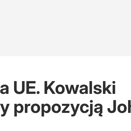
a UE. Kowalski
y propozycją J