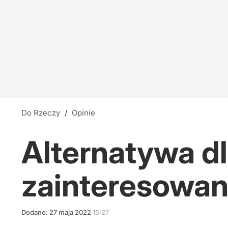
Do Rzeczy
/
Opinie
Alternatywa dl
zainteresowan
Dodano:
27
maja
2022
15:27