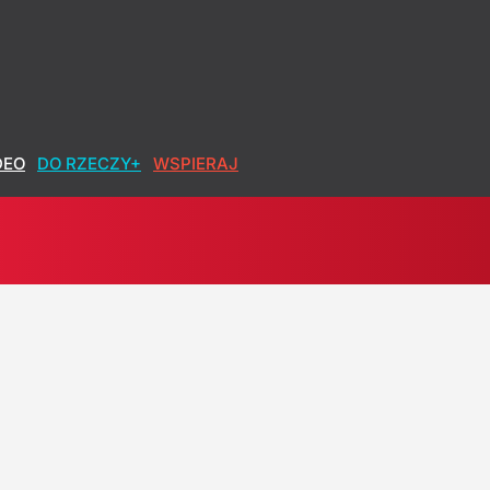
DEO
DO RZECZY+
WSPIERAJ