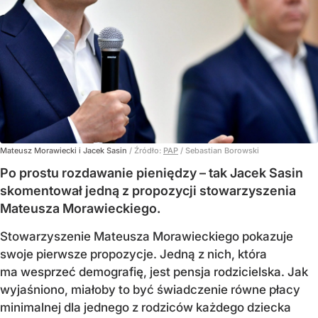
Mateusz Morawiecki i Jacek Sasin
/ Źródło:
PAP
/
Sebastian Borowski
Po prostu rozdawanie pieniędzy – tak Jacek Sasin
skomentował jedną z propozycji stowarzyszenia
Mateusza Morawieckiego.
Stowarzyszenie Mateusza Morawieckiego pokazuje
swoje pierwsze propozycje. Jedną z nich, która
ma wesprzeć demografię, jest pensja rodzicielska. Jak
wyjaśniono, miałoby to być świadczenie równe płacy
minimalnej dla jednego z rodziców każdego dziecka