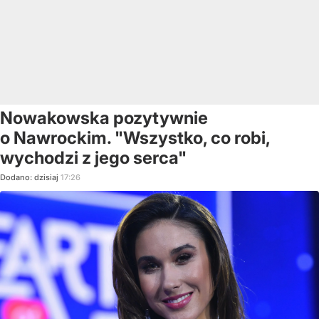
Nowakowska pozytywnie
o Nawrockim. "Wszystko, co robi,
wychodzi z jego serca"
Dodano:
dzisiaj
17:26