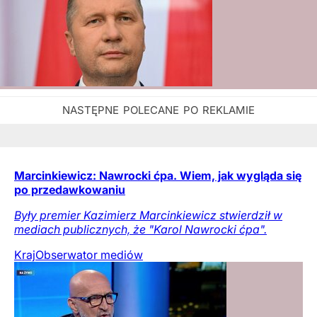
Marcinkiewicz: Nawrocki ćpa. Wiem, jak wygląda się
po przedawkowaniu
Były premier Kazimierz Marcinkiewicz stwierdził w
mediach publicznych, że "Karol Nawrocki ćpa".
Kraj
Obserwator mediów