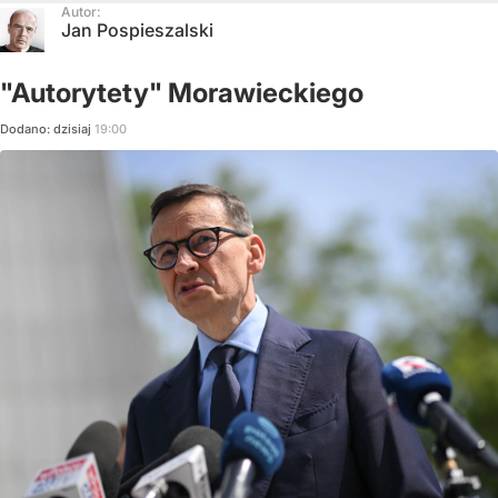
Autor:
Jan Pospieszalski
"Autorytety" Morawieckiego
Dodano:
dzisiaj
19:00