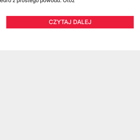
euro z prostego powodu. Otóż
CZYTAJ DALEJ