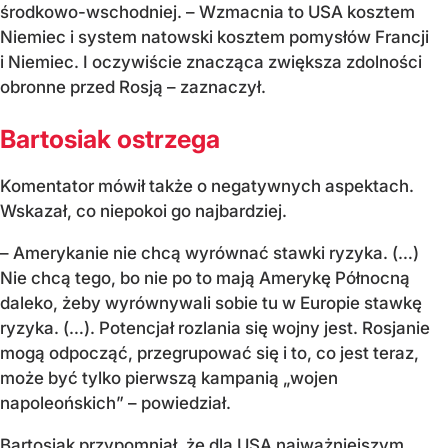
środkowo-wschodniej. – Wzmacnia to USA kosztem
Niemiec i system natowski kosztem pomysłów Francji
i Niemiec. I oczywiście znacząca zwiększa zdolności
obronne przed Rosją – zaznaczył.
Bartosiak ostrzega
Komentator mówił także o negatywnych aspektach.
Wskazał, co niepokoi go najbardziej.
– Amerykanie nie chcą wyrównać stawki ryzyka. (…)
Nie chcą tego, bo nie po to mają Amerykę Północną
daleko, żeby wyrównywali sobie tu w Europie stawkę
ryzyka. (…). Potencjał rozlania się wojny jest. Rosjanie
mogą odpocząć, przegrupować się i to, co jest teraz,
może być tylko pierwszą kampanią „wojen
napoleońskich” – powiedział.
Bartosiak przypomniał, że dla USA najważniejszym