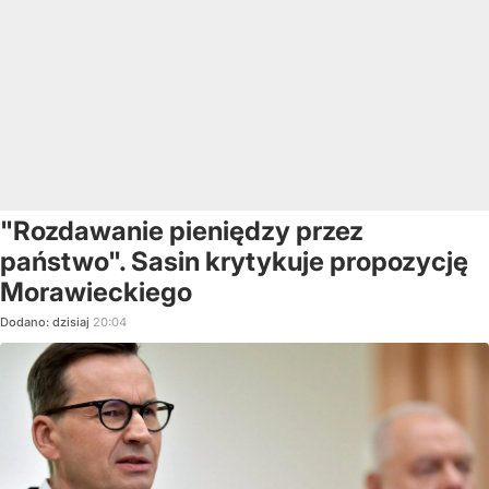
"Rozdawanie pieniędzy przez
państwo". Sasin krytykuje propozycję
Morawieckiego
Dodano:
dzisiaj
20:04