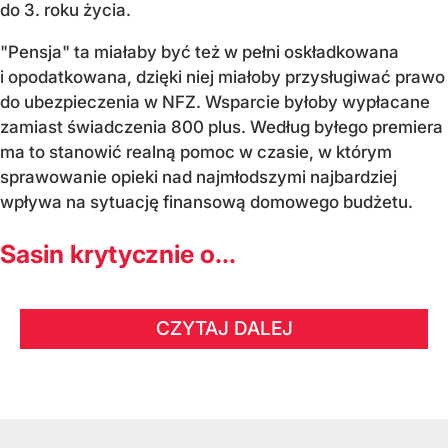
do 3. roku życia.
"Pensja" ta miałaby być też w pełni oskładkowana
i opodatkowana, dzięki niej miałoby przysługiwać prawo
do ubezpieczenia w NFZ. Wsparcie byłoby wypłacane
zamiast świadczenia 800 plus. Według byłego premiera
ma to stanowić realną pomoc w czasie, w którym
sprawowanie opieki nad najmłodszymi najbardziej
wpływa na sytuację finansową domowego budżetu.
Sasin krytycznie o...
CZYTAJ DALEJ