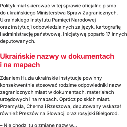
Polityk miał skierować w tej sprawie oficjalne pismo
do ukraińskiego Ministerstwa Spraw Zagranicznych,
Ukraińskiego Instytutu Pamięci Narodowej
oraz instytucji odpowiedzialnych za język, kartografię
i administrację państwową. Inicjatywę poparło 17 innych
deputowanych.
Ukraińskie nazwy w dokumentach
i na mapach
Zdaniem Huzia ukraińskie instytucje powinny
konsekwentnie stosować rodzime odpowiedniki nazw
zagranicznych miast w dokumentach, materiałach
urzędowych i na mapach. Oprócz polskich miast:
Przemyśla, Chełma i Rzeszowa, deputowany wskazał
również Preszów na Słowacji oraz rosyjski Biełgorod.
– Nie chodzi tu o zmianę nazw w...