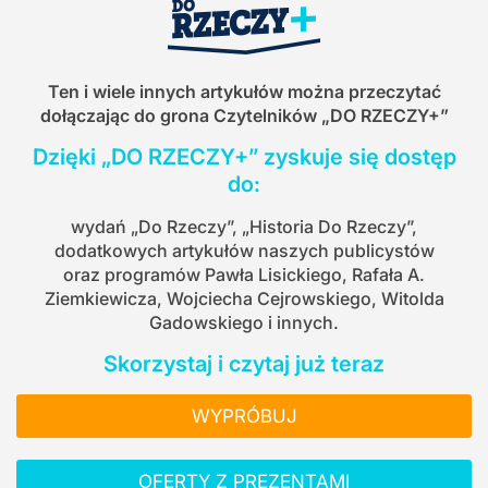
Ten i wiele innych artykułów można przeczytać
dołączając do grona Czytelników
„DO RZECZY+”
Dzięki „DO RZECZY+” zyskuje się dostęp
do:
wydań „Do Rzeczy”, „Historia Do Rzeczy”,
dodatkowych artykułów naszych publicystów
oraz programów Pawła Lisickiego, Rafała A.
Ziemkiewicza, Wojciecha Cejrowskiego, Witolda
Gadowskiego i innych.
Skorzystaj i czytaj już teraz
WYPRÓBUJ
OFERTY Z PREZENTAMI