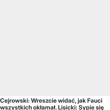
Cejrowski: Wreszcie widać, jak Fauci
wszystkich okłamał. Lisicki: Sypie się