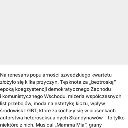
Na renesans popularności szwedzkiego kwartetu
złożyło się kilka przyczyn. Tęsknota za „beztroską”
epoką koegzystencji demokratycznego Zachodu
i komunistycznego Wschodu, mizeria współczesnych
list przebojów, moda na estetykę kiczu, wpływ
środowisk LGBT, które zakochały się w piosenkach
autorstwa heteroseksualnych Skandynawów – to tylko
niektóre z nich. Musical „Mamma Mia”, grany