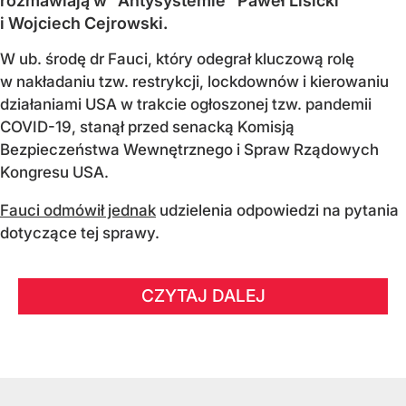
rozmawiają w "Antysystemie" Paweł Lisicki
i Wojciech Cejrowski.
W ub. środę dr Fauci, który odegrał kluczową rolę
w nakładaniu tzw. restrykcji, lockdownów i kierowaniu
działaniami USA w trakcie ogłoszonej tzw. pandemii
COVID-19, stanął przed senacką Komisją
Bezpieczeństwa Wewnętrznego i Spraw Rządowych
Kongresu USA.
Fauci odmówił jednak
udzielenia odpowiedzi na pytania
dotyczące tej sprawy.
CZYTAJ DALEJ