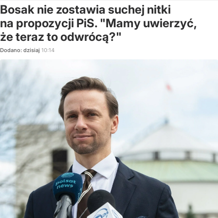
Bosak nie zostawia suchej nitki
na propozycji PiS. "Mamy uwierzyć,
że teraz to odwrócą?"
Dodano:
dzisiaj
10:14