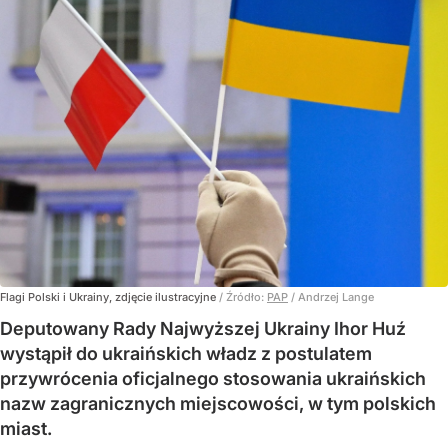
Flagi Polski i Ukrainy, zdjęcie ilustracyjne
/ Źródło:
PAP
/
Andrzej Lange
Deputowany Rady Najwyższej Ukrainy Ihor Huź
wystąpił do ukraińskich władz z postulatem
przywrócenia oficjalnego stosowania ukraińskich
nazw zagranicznych miejscowości, w tym polskich
miast.