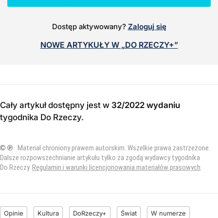
Dostęp aktywowany?
Zaloguj się
NOWE ARTYKUŁY W „DO RZECZY+”
Cały artykuł dostępny jest w
32/2022 wydaniu
tygodnika Do Rzeczy
.
© ℗
Materiał chroniony prawem autorskim. Wszelkie prawa zastrzeżone.
Dalsze rozpowszechnianie artykułu tylko za zgodą wydawcy tygodnika
Do Rzeczy.
Regulamin i warunki licencjonowania materiałów prasowych
.
Opinie
Kultura
DoRzeczy+
Świat
W numerze