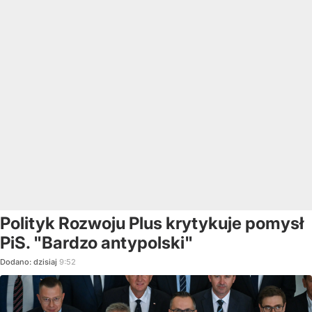
Polityk Rozwoju Plus krytykuje pomysł
PiS. "Bardzo antypolski"
Dodano:
dzisiaj
9:52