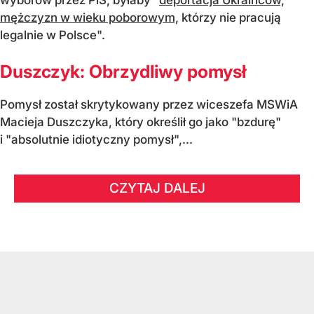
mężczyzn w wieku poborowym,
którzy nie pracują
legalnie w Polsce".
Duszczyk: Obrzydliwy pomysł
Pomysł został skrytykowany przez wiceszefa MSWiA
Macieja Duszczyka, który określił go jako "bzdurę"
i "absolutnie idiotyczny pomysł",...
CZYTAJ DALEJ