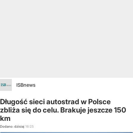
ISBnews
Długość sieci autostrad w Polsce
zbliża się do celu. Brakuje jeszcze 150
km
Dodano:
dzisiaj
16:25