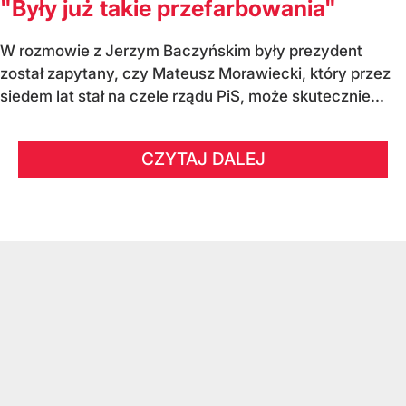
"Były już takie przefarbowania"
W rozmowie z Jerzym Baczyńskim były prezydent
został zapytany, czy Mateusz Morawiecki, który przez
siedem lat stał na czele rządu PiS, może skutecznie...
CZYTAJ DALEJ