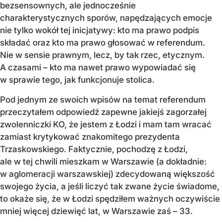
bezsensownych, ale jednocześnie
charakterystycznych sporów, napędzających emocje
nie tylko wokół tej inicjatywy: kto ma prawo podpis
składać oraz kto ma prawo głosować w referendum.
Nie w sensie prawnym, lecz, by tak rzec, etycznym.
A czasami – kto ma nawet prawo wypowiadać się
w sprawie tego, jak funkcjonuje stolica.
Pod jednym ze swoich wpisów na temat referendum
przeczytałem odpowiedź zapewne jakiejś zagorzałej
zwolenniczki KO, że jestem z Łodzi i mam tam wracać
zamiast krytykować znakomitego prezydenta
Trzaskowskiego. Faktycznie, pochodzę z Łodzi,
ale w tej chwili mieszkam w Warszawie (a dokładnie:
w aglomeracji warszawskiej) zdecydowaną większość
swojego życia, a jeśli liczyć tak zwane życie świadome,
to okaże się, że w Łodzi spędziłem ważnych oczywiście
mniej więcej dziewięć lat, w Warszawie zaś – 33.