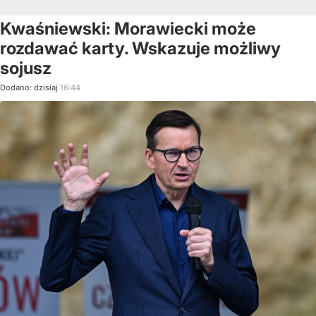
Kwaśniewski: Morawiecki może
rozdawać karty. Wskazuje możliwy
sojusz
Dodano:
dzisiaj
16:44