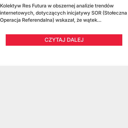
Kolektyw Res Futura w obszernej analizie trendów
internetowych, dotyczących inicjatywy SOR (Stołeczna
Operacja Referendalna) wskazał, że wątek...
CZYTAJ DALEJ