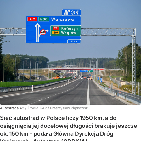
Autostrada A2
/ Źródło:
PAP
/
Przemysław Piątkowski
Sieć autostrad w Polsce liczy 1950 km, a do
osiągnięcia jej docelowej długości brakuje jeszcze
ok. 150 km – podała Główna Dyrekcja Dróg