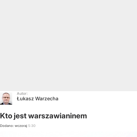
Autor:
Łukasz Warzecha
Kto jest warszawianinem
Dodano:
wczoraj
5:30