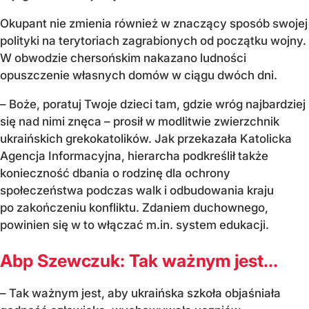
Okupant nie zmienia również w znaczący sposób swojej
polityki na terytoriach zagrabionych od początku wojny.
W obwodzie chersońskim nakazano ludności
opuszczenie własnych domów w ciągu dwóch dni.
– Boże, poratuj Twoje dzieci tam, gdzie wróg najbardziej
się nad nimi znęca – prosił w modlitwie zwierzchnik
ukraińskich grekokatolików. Jak przekazała Katolicka
Agencja Informacyjna, hierarcha podkreślił także
konieczność dbania o rodzinę dla ochrony
społeczeństwa podczas walk i odbudowania kraju
po zakończeniu konfliktu. Zdaniem duchownego,
powinien się w to włączać m.in. system edukacji.
Abp Szewczuk: Tak ważnym jest...
– Tak ważnym jest, aby ukraińska szkoła objaśniała