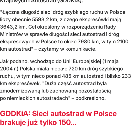
Krajowych i Autostrad (GDDKiA).
"Łączna długość sieci dróg szybkiego ruchu w Polsce
liczy obecnie 5593,2 km, z czego ekspresówki mają
3643,2 km. Cel określony w rozporządzeniu Rady
Ministrów w sprawie długości sieci autostrad i dróg
ekspresowych w Polsce to około 7980 km, w tym 2100
km autostrad" – czytamy w komunikacie.
Jak podano, wchodząc do Unii Europejskiej (1 maja
2004 r.) Polska miała niecałe 720 km dróg szybkiego
ruchu, w tym nieco ponad 485 km autostrad i blisko 233
km ekspresówek. "Duża część autostrad była
zmodernizowaną lub zachowaną pozostałością
po niemieckich autostradach" – podkreślono.
GDDKiA: Sieci autostrad w Polsce
brakuje już tylko 150...