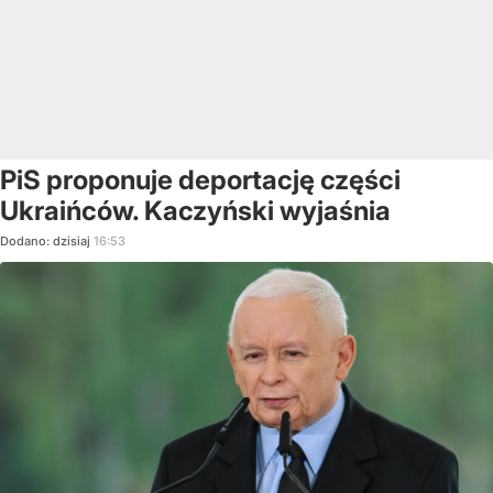
PiS proponuje deportację części
Ukraińców. Kaczyński wyjaśnia
Dodano:
dzisiaj
16:53