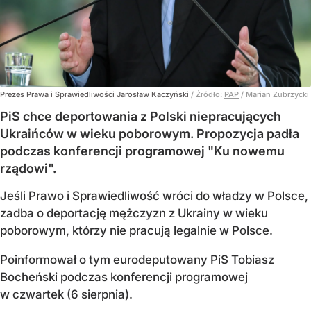
Prezes Prawa i Sprawiedliwości Jarosław Kaczyński
/ Źródło:
PAP
/
Marian Zubrzycki
PiS chce deportowania z Polski niepracujących
Ukraińców w wieku poborowym. Propozycja padła
podczas konferencji programowej "Ku nowemu
rządowi".
Jeśli Prawo i Sprawiedliwość wróci do władzy w Polsce,
zadba o deportację mężczyzn z Ukrainy w wieku
poborowym, którzy nie pracują legalnie w Polsce.
Poinformował o tym eurodeputowany PiS Tobiasz
Bocheński podczas konferencji programowej
w czwartek (6 sierpnia).