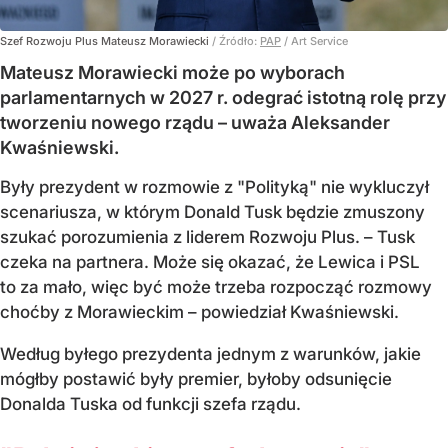
Szef Rozwoju Plus Mateusz Morawiecki
/ Źródło:
PAP
/
Art Service
Mateusz Morawiecki może po wyborach
parlamentarnych w 2027 r. odegrać istotną rolę przy
tworzeniu nowego rządu – uważa Aleksander
Kwaśniewski.
Były prezydent w rozmowie z "Polityką" nie wykluczył
scenariusza, w którym Donald Tusk będzie zmuszony
szukać porozumienia z liderem Rozwoju Plus. – Tusk
czeka na partnera. Może się okazać, że Lewica i PSL
to za mało, więc być może trzeba rozpocząć rozmowy
choćby z Morawieckim – powiedział Kwaśniewski.
Według byłego prezydenta jednym z warunków, jakie
mógłby postawić były premier, byłoby odsunięcie
Donalda Tuska od funkcji szefa rządu.