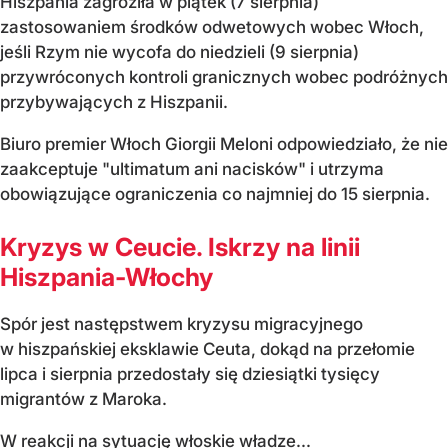
Hiszpania zagroziła w piątek (7 sierpnia)
zastosowaniem środków odwetowych wobec Włoch,
jeśli Rzym nie wycofa do niedzieli (9 sierpnia)
przywróconych kontroli granicznych wobec podróżnych
przybywających z Hiszpanii.
Biuro premier Włoch Giorgii Meloni odpowiedziało, że nie
zaakceptuje "ultimatum ani nacisków" i utrzyma
obowiązujące ograniczenia co najmniej do 15 sierpnia.
Kryzys w Ceucie. Iskrzy na linii
Hiszpania-Włochy
Spór jest następstwem kryzysu migracyjnego
w hiszpańskiej eksklawie Ceuta, dokąd na przełomie
lipca i sierpnia przedostały się dziesiątki tysięcy
migrantów z Maroka.
W reakcji na sytuację włoskie władze...