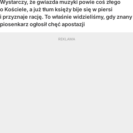
Wystarczy, że gwiazda muzyki powie coś złego
o Kościele, a już tłum księży bije się w piersi
i przyznaje rację. To właśnie widzieliśmy, gdy znany
piosenkarz ogłosił chęć apostazji