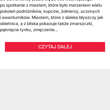
po spotkanie z miastem, które było marzeniem wielu
pokoleń podróżników, kupców, żołnierzy, uczonych
i awanturników. Miastem, które z daleka błyszczy jak
obietnica, a z bliska pokazuje także zmarszczki,
pęknięcia tynku, zmęczenie...
CZYTAJ DALEJ