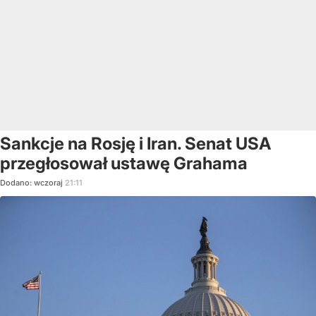
Sankcje na Rosję i Iran. Senat USA
przegłosował ustawę Grahama
Dodano:
wczoraj
21:11