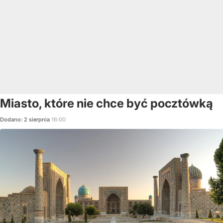
Miasto, które nie chce być pocztówką
Dodano:
2
sierpnia
16:00