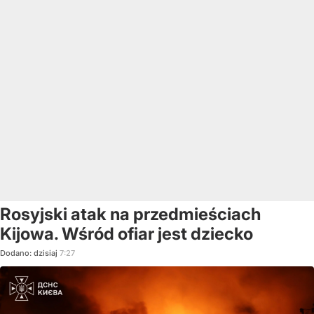
Rosyjski atak na przedmieściach
Kijowa. Wśród ofiar jest dziecko
Dodano:
dzisiaj
7:27