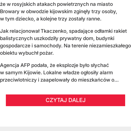
że w rosyjskich atakach powietrznych na miasto
Browary w obwodzie kijowskim zginęły trzy osoby,
w tym dziecko, a kolejne trzy zostały ranne.
Jak relacjonował Tkaczenko, spadające odłamki rakiet
balistycznych uszkodziły prywatny dom, budynki
gospodarcze i samochody. Na terenie niezamieszkałego
obiektu wybuchł pożar.
Agencja AFP podała, że eksplozje było słychać
w samym Kijowie. Lokalne władze ogłosiły alarm
przeciwlotniczy i zaapelowały do mieszkańców o...
CZYTAJ DALEJ