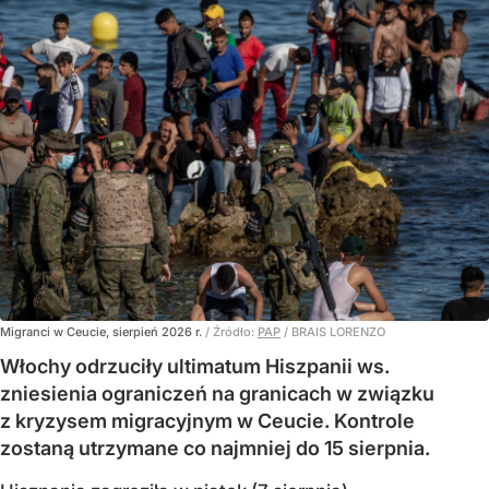
Migranci w Ceucie, sierpień 2026 r.
/ Źródło:
PAP
/
BRAIS LORENZO
Włochy odrzuciły ultimatum Hiszpanii ws.
zniesienia ograniczeń na granicach w związku
z kryzysem migracyjnym w Ceucie. Kontrole
zostaną utrzymane co najmniej do 15 sierpnia.