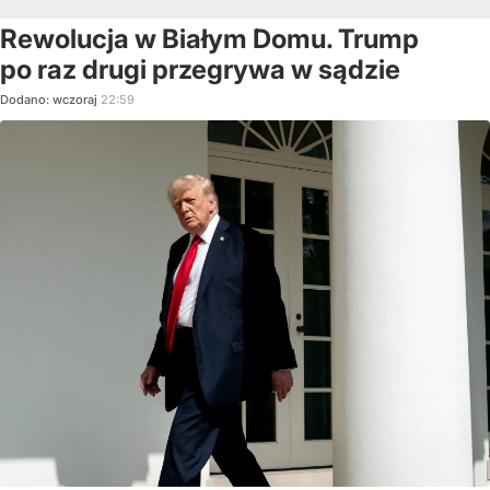
Rewolucja w Białym Domu. Trump
po raz drugi przegrywa w sądzie
Dodano:
wczoraj
22:59