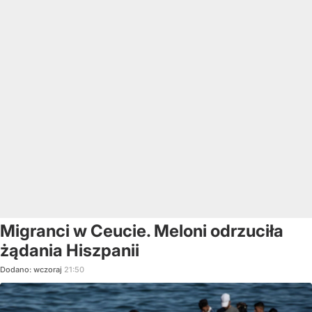
Migranci w Ceucie. Meloni odrzuciła
żądania Hiszpanii
Dodano:
wczoraj
21:50