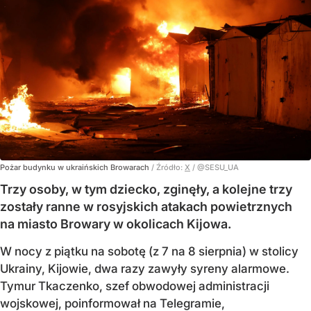
Pożar budynku w ukraińskich Browarach
/ Źródło:
X
/
@SESU_UA
Trzy osoby, w tym dziecko, zginęły, a kolejne trzy
zostały ranne w rosyjskich atakach powietrznych
na miasto Browary w okolicach Kijowa.
W nocy z piątku na sobotę (z 7 na 8 sierpnia) w stolicy
Ukrainy, Kijowie, dwa razy zawyły syreny alarmowe.
Tymur Tkaczenko, szef obwodowej administracji
wojskowej, poinformował na Telegramie,