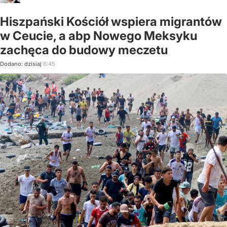
Hiszpański Kościół wspiera migrantów
w Ceucie, a abp Nowego Meksyku
zachęca do budowy meczetu
Dodano:
dzisiaj
6:45