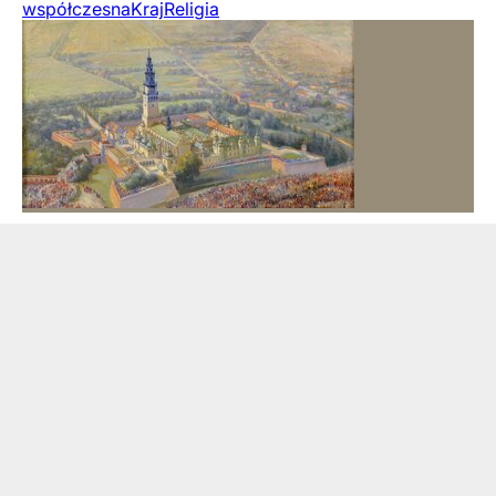
współczesna
Kraj
Religia