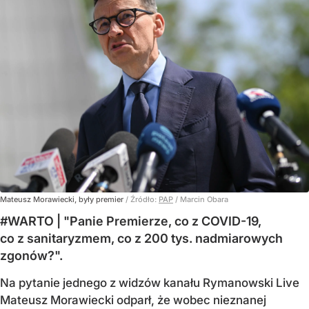
Mateusz Morawiecki, były premier
/ Źródło:
PAP
/
Marcin Obara
#WARTO | "Panie Premierze, co z COVID-19,
co z sanitaryzmem, co z 200 tys. nadmiarowych
zgonów?".
Na pytanie jednego z widzów kanału Rymanowski Live
Mateusz Morawiecki odparł, że wobec nieznanej