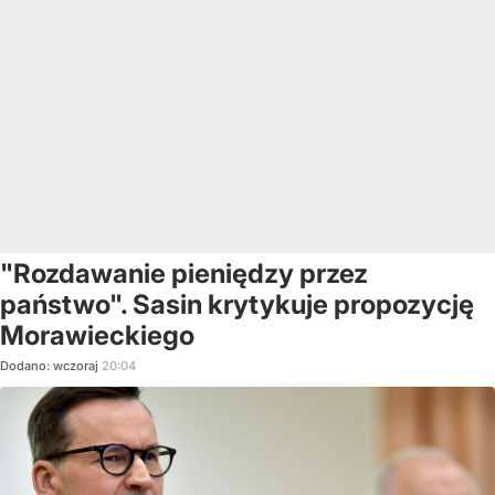
"Rozdawanie pieniędzy przez
państwo". Sasin krytykuje propozycję
Morawieckiego
Dodano:
wczoraj
20:04