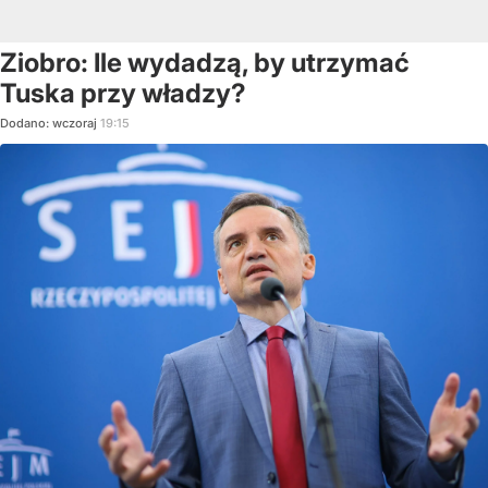
Ziobro: Ile wydadzą, by utrzymać
Tuska przy władzy?
Dodano:
wczoraj
19:15