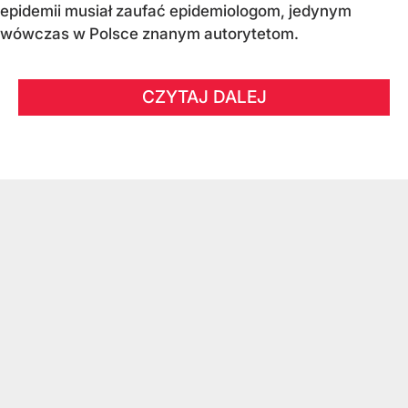
epidemii musiał zaufać epidemiologom, jedynym
wówczas w Polsce znanym autorytetom.
CZYTAJ DALEJ