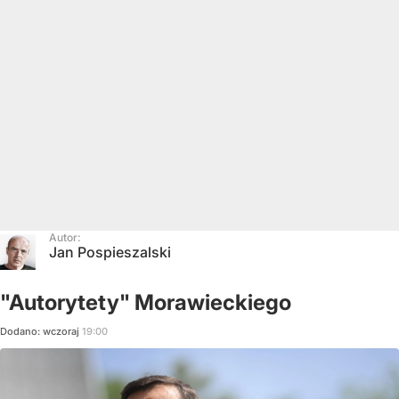
Autor:
Jan Pospieszalski
"Autorytety" Morawieckiego
Dodano:
wczoraj
19:00