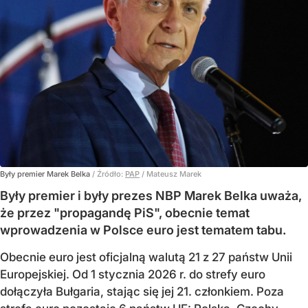
Były premier Marek Belka
/ Źródło:
PAP
/
Mateusz Marek
Były premier i były prezes NBP Marek Belka uważa,
że przez "propagandę PiS", obecnie temat
wprowadzenia w Polsce euro jest tematem tabu.
Obecnie euro jest oficjalną walutą 21 z 27 państw Unii
Europejskiej. Od 1 stycznia 2026 r. do strefy euro
dołączyła Bułgaria, stając się jej 21. członkiem.
Poza