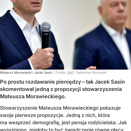
Mateusz Morawiecki i Jacek Sasin
/ Źródło:
PAP
/
Sebastian Borowski
Po prostu rozdawanie pieniędzy – tak Jacek Sasin
skomentował jedną z propozycji stowarzyszenia
Mateusza Morawieckiego.
Stowarzyszenie Mateusza Morawieckiego pokazuje
swoje pierwsze propozycje. Jedną z nich, która
ma wesprzeć demografię, jest pensja rodzicielska. Jak
wyjaśniono, miałoby to być świadczenie równe płacy