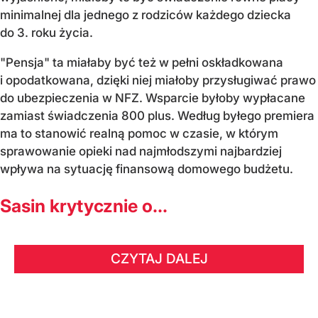
minimalnej dla jednego z rodziców każdego dziecka
do 3. roku życia.
"Pensja" ta miałaby być też w pełni oskładkowana
i opodatkowana, dzięki niej miałoby przysługiwać prawo
do ubezpieczenia w NFZ. Wsparcie byłoby wypłacane
zamiast świadczenia 800 plus. Według byłego premiera
ma to stanowić realną pomoc w czasie, w którym
sprawowanie opieki nad najmłodszymi najbardziej
wpływa na sytuację finansową domowego budżetu.
Sasin krytycznie o...
CZYTAJ DALEJ