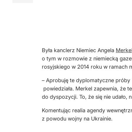
Była kanclerz Niemiec Angela
Merkel
o tym w rozmowie z niemiecką gazet
rosyjskiego w 2014 roku w ramach m
– Aprobuję te dyplomatyczne próby [
powiedziała. Merkel zapewnia, że te
do dyspozycji. To, że się nie udało,
Komentując realia agendy wewnętrzne
z powodu wojny na Ukrainie.