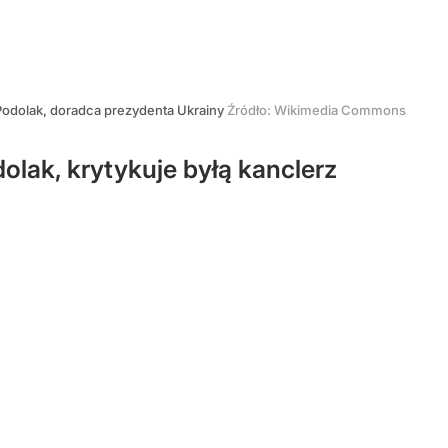
Podolak, doradca prezydenta Ukrainy
Źródło:
Wikimedia Commons
lak, krytykuje byłą kanclerz