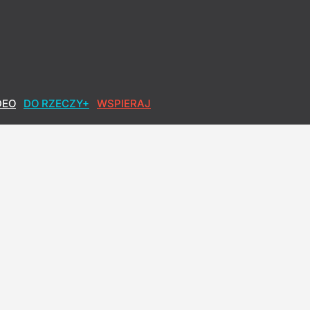
DEO
DO RZECZY+
WSPIERAJ