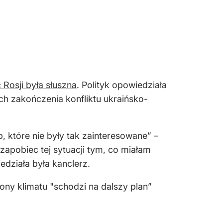
 Rosji była słuszna
. Polityk opowiedziała
h zakończenia konfliktu ukraińsko-
 które nie były tak zainteresowane” –
zapobiec tej sytuacji tym, co miałam
edziała była kanclerz.
ony klimatu "schodzi na dalszy plan”