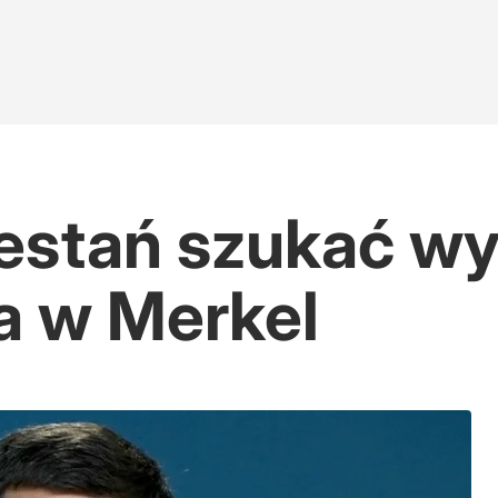
zestań szukać w
a w Merkel