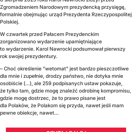
Zgromadzeniem Narodowym prezydencką przysięgę,
formalnie obejmując urząd Prezydenta Rzeczypospolitej
Polskiej.
W czwartek przed Pałacem Prezydenckim
zorganizowano wydarzenie upamiętniające
to wydarzenie. Karol Nawrocki podsumował pierwszy
rok swojej prezydentury.
– Choć określenie "wetomat" jest bardzo pieszczotliwe
dla mnie i zupełnie, drodzy państwo, nie dotyka mnie
osobiście (…), ale 259 podpisanych ustaw pokazuje,
że tylko tam, gdzie mogę znaleźć odrobinę kompromisu,
gdzie mogę dostrzec, że to prawo pisane jest
dla Polaków, że Polakom się przyda, nawet jeśli mam
pewne obiekcje, nawet...