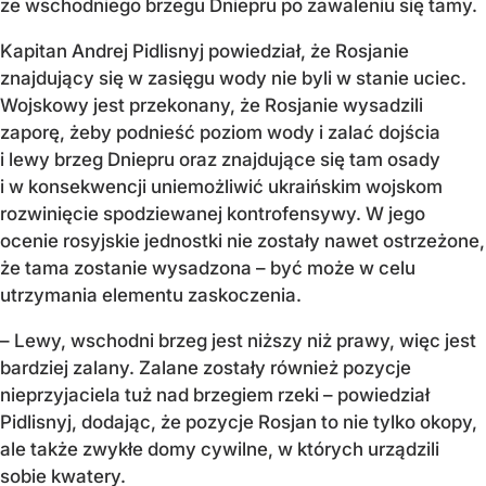
ze wschodniego brzegu Dniepru po zawaleniu się tamy.
Kapitan Andrej Pidlisnyj powiedział, że Rosjanie
znajdujący się w zasięgu wody nie byli w stanie uciec.
Wojskowy jest przekonany, że Rosjanie wysadzili
zaporę, żeby podnieść poziom wody i zalać dojścia
i lewy brzeg Dniepru oraz znajdujące się tam osady
i w konsekwencji uniemożliwić ukraińskim wojskom
rozwinięcie spodziewanej kontrofensywy. W jego
ocenie rosyjskie jednostki nie zostały nawet ostrzeżone,
że tama zostanie wysadzona – być może w celu
utrzymania elementu zaskoczenia.
– Lewy, wschodni brzeg jest niższy niż prawy, więc jest
bardziej zalany. Zalane zostały również pozycje
nieprzyjaciela tuż nad brzegiem rzeki – powiedział
Pidlisnyj, dodając, że pozycje Rosjan to nie tylko okopy,
ale także zwykłe domy cywilne, w których urządzili
sobie kwatery.