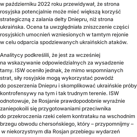
w październiku 2022 roku przewidywał, że strona
rosyjska potencjalnie może mieć większą korzyść
strategiczną z zalania delty Dniepru, niż strona
ukraińska. Ocena ta uwzględniała zniszczenie części
rosyjskich umocnień wzniesionych w tamtym rejonie
w celu odparcia spodziewanych ukraińskich ataków.
Analitycy podkreślili, że jest za wcześniej
na wskazywanie odpowiedzialnych za wysadzenie
tamy. ISW oceniło jednak, że mimo wspomnianych
strat, siły rosyjskie mogą wykorzystać powódź
do poszerzenia Dniepru i skomplikować ukraińskie próby
kontrofensywy na tym i tak trudnym terenie. ISW
odnotowuje, że Rosjanie prawdopodobnie wyraźnie
zaniepokoili się przygotowaniami przeciwnika
do przekroczenia rzeki celem kontrataku na wschodnim
brzegu obwodu chersońskiego, który – przypomnijmy –
w niekorzystnym dla Rosjan przebiegu wydarzeń