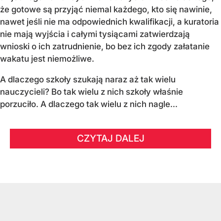
że gotowe są przyjąć niemal każdego, kto się nawinie,
nawet jeśli nie ma odpowiednich kwalifikacji, a kuratoria
nie mają wyjścia i całymi tysiącami zatwierdzają
wnioski o ich zatrudnienie, bo bez ich zgody załatanie
wakatu jest niemożliwe.
A dlaczego szkoły szukają naraz aż tak wielu
nauczycieli? Bo tak wielu z nich szkoły właśnie
porzuciło. A dlaczego tak wielu z nich nagle...
CZYTAJ DALEJ