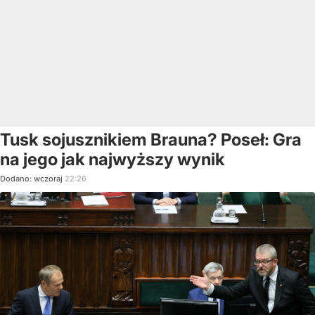
Tusk sojusznikiem Brauna? Poseł: Gra
na jego jak najwyższy wynik
Dodano:
wczoraj
22:26