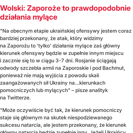
Wolski: Zaporoże to prawdopodobnie
działania mylące
"Na obecnym etapie ukraińskiej ofensywy jestem coraz
bardziej przekonany, że atak, który widzimy
na Zaporożu to 'tylko' działania mylące zaś główny
kierunek ofensywy będzie w zupełnie innym miejscu
i zacznie się to w ciągu 3-7 dni. Rosjanie ściągają
odwody szczebla armii na Zaporoskie i pod Bachmut,
ponieważ nie mają wyjścia z powodu skali
zaangażowanych sił Ukrainy na...kierunkach
pomocniczych lub mylących" – pisze analityk
na Twitterze.
"Może oczywiście być tak, że kierunek pomocniczy
staje się głównym na skutek niespodziewanego
sukcesu natarcia, ale jestem przekonany, że kierunek
główny natarcia będzie zupełnie inny. Jeżeli Ukraińcy