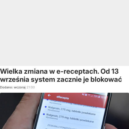
Wielka zmiana w e-receptach. Od 13
września system zacznie je blokować
Dodano:
wczoraj
21:00