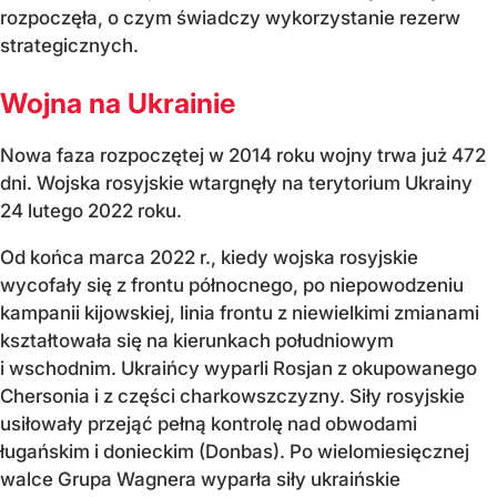
rozpoczęła, o czym świadczy wykorzystanie rezerw
strategicznych.
Wojna na Ukrainie
Nowa faza rozpoczętej w 2014 roku wojny trwa już 472
dni. Wojska rosyjskie wtargnęły na terytorium Ukrainy
24 lutego 2022 roku.
Od końca marca 2022 r., kiedy wojska rosyjskie
wycofały się z frontu północnego, po niepowodzeniu
kampanii kijowskiej, linia frontu z niewielkimi zmianami
kształtowała się na kierunkach południowym
i wschodnim. Ukraińcy wyparli Rosjan z okupowanego
Chersonia i z części charkowszczyzny. Siły rosyjskie
usiłowały przejąć pełną kontrolę nad obwodami
ługańskim i donieckim (Donbas). Po wielomiesięcznej
walce Grupa Wagnera wyparła siły ukraińskie