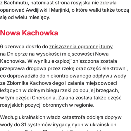
z Bachmutu, natomiast strona rosyjska nie zdołała
opanować Awdijiwki i Marjinki, o które walki także toczą
się od wielu miesięcy.
Nowa Kachowka
6 czerwca doszło do
zniszczenia ogromnej tamy
na Dnieprze
na wysokości miejscowości Nowa
Kachowka. W wyniku eksplozji zniszczona została
przeprawa drogowa przez rzekę oraz część elektrowni,
co doprowadziło do niekontrolowanego odpływu wody
ze Zbiornika Kachowskiego i zalania miejscowości
leżących w dolnym biegu rzeki po obu jej brzegach,
w tym części Chersonia. Zalana została także część
rosyjskich pozycji obronnych w regionie.
Według ukraińskich władz katastrofa odcięła dopływ
wody do 31 systemów irygacyjnych w ukraińskich