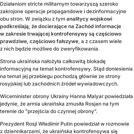
Działaniom stricte militarnym towarzyszą szeroko
zakrojone operacje propagandowe i dezinformacyjne
obu stron. W związku z tym
analitycy wojskowi
podkreślają, że docierające na Zachód informacje
w zakresie trwającej kontrofensywy są częściowo
prawdziwe, częściowo fałszywe
, a z czasem wiele
z nich będzie możliwe do zweryfikowania.
Strona ukraińska nałożyła całkowitą blokadę
informacyjną na temat kontrofensywy. Stąd doniesienia
na temat jej przebiegu pochodzą głównie ze strony
rosyjskiej lub zachodnich źródeł wywiadowczych.
Wiceminister obrony Ukrainy Hanna Malyar powiedziała
jedynie, że armia ukraińska zmusiła Rosjan na tym
terenie do "przejścia do czynnej obrony”.
Prezydent Rosji Władimir Putin powiedział w rozmowie
z dziennikarzami, że ukraińska kontrofensywa się