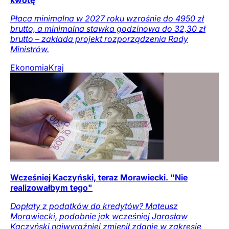
Płaca minimalna w 2027 roku wzrośnie do 4950 zł
brutto, a minimalna stawka godzinowa do 32,30 zł
brutto – zakłada projekt rozporządzenia Rady
Ministrów.
Ekonomia
Kraj
Wcześniej Kaczyński, teraz Morawiecki. "Nie
realizowałbym tego"
Dopłaty z podatków do kredytów? Mateusz
Morawiecki, podobnie jak wcześniej Jarosław
Kaczyński najwyraźniej zmienił zdanie w zakresie