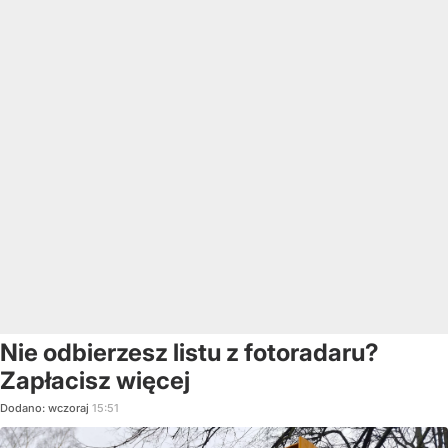
Nie odbierzesz listu z fotoradaru?
Zapłacisz więcej
Dodano:
wczoraj
15:51