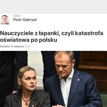
Autor:
Piotr Gabryel
Nauczyciele z łapanki, czyli katastrofa
oświatowa po polsku
Dodano:
6
sierpnia
5:30