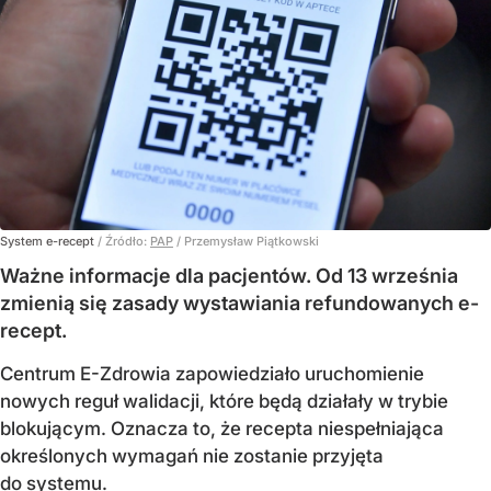
System e-recept
/ Źródło:
PAP
/
Przemysław Piątkowski
Ważne informacje dla pacjentów. Od 13 września
zmienią się zasady wystawiania refundowanych e-
recept.
Centrum E-Zdrowia zapowiedziało uruchomienie
nowych reguł walidacji, które będą działały w trybie
blokującym. Oznacza to, że recepta niespełniająca
określonych wymagań nie zostanie przyjęta
do systemu.