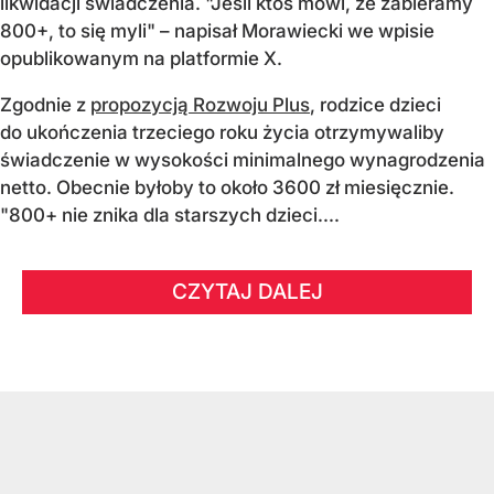
likwidacji świadczenia. "Jeśli ktoś mówi, że zabieramy
800+, to się myli" – napisał Morawiecki we wpisie
opublikowanym na platformie X.
Zgodnie z
propozycją Rozwoju Plus
, rodzice dzieci
do ukończenia trzeciego roku życia otrzymywaliby
świadczenie w wysokości minimalnego wynagrodzenia
netto. Obecnie byłoby to około 3600 zł miesięcznie.
"800+ nie znika dla starszych dzieci....
CZYTAJ DALEJ