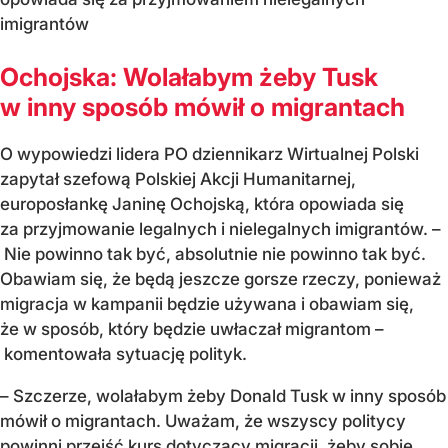
imigrantów
Ochojska: Wolałabym żeby Tusk
w inny sposób mówił o migrantach
O wypowiedzi lidera PO dziennikarz Wirtualnej Polski
zapytał szefową Polskiej Akcji Humanitarnej,
europosłankę Janinę Ochojską, która opowiada się
za przyjmowanie legalnych i nielegalnych imigrantów. –
Nie powinno tak być, absolutnie nie powinno tak być.
Obawiam się, że będą jeszcze gorsze rzeczy, ponieważ
migracja w kampanii będzie używana i obawiam się,
że w sposób, który będzie uwłaczał migrantom –
komentowała sytuację polityk.
– Szczerze, wolałabym żeby Donald Tusk w inny sposób
mówił o migrantach. Uważam, że wszyscy politycy
powinni przejść kurs dotyczący migracji, żeby sobie