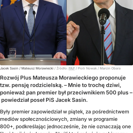
Jacek Sasin / Mateusz Morawiecki
/ Źródło:
PAP
/
Piotr Nowak / Marcin Obara
Rozwój Plus Mateusza Morawieckiego proponuje
tzw. pensję rodzicielską. – Mnie to trochę dziwi,
ponieważ pan premier był przeciwnikiem 500 plus –
powiedział poseł PiS Jacek Sasin.
Były premier zapowiedział w piątek, za pośrednictwem
mediów społecznościowych, zmiany w programie
800+, podkreślając jednocześnie, że nie oznaczają one