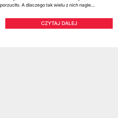
porzuciło. A dlaczego tak wielu z nich nagle...
CZYTAJ DALEJ