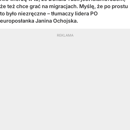
że też chce grać na migracjach. Myślę, że po prostu
to było niezręczne – tłumaczy lidera PO
europosłanka Janina Ochojska.