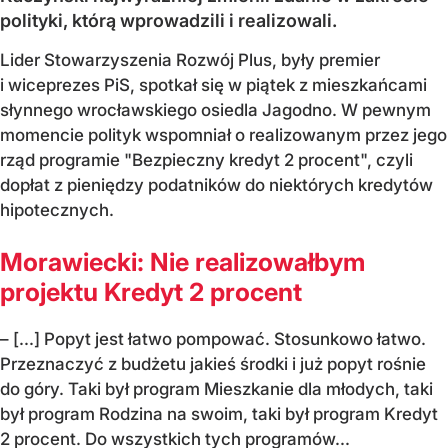
polityki, którą wprowadzili i realizowali.
Lider Stowarzyszenia Rozwój Plus, były premier
i wiceprezes PiS, spotkał się w piątek z mieszkańcami
słynnego wrocławskiego osiedla Jagodno. W pewnym
momencie polityk wspomniał o realizowanym przez jego
rząd programie "Bezpieczny kredyt 2 procent", czyli
dopłat z pieniędzy podatników do niektórych kredytów
hipotecznych.
Morawiecki: Nie realizowałbym
projektu Kredyt 2 procent
– [...] Popyt jest łatwo pompować. Stosunkowo łatwo.
Przeznaczyć z budżetu jakieś środki i już popyt rośnie
do góry. Taki był program Mieszkanie dla młodych, taki
był program Rodzina na swoim, taki był program Kredyt
2 procent. Do wszystkich tych programów...