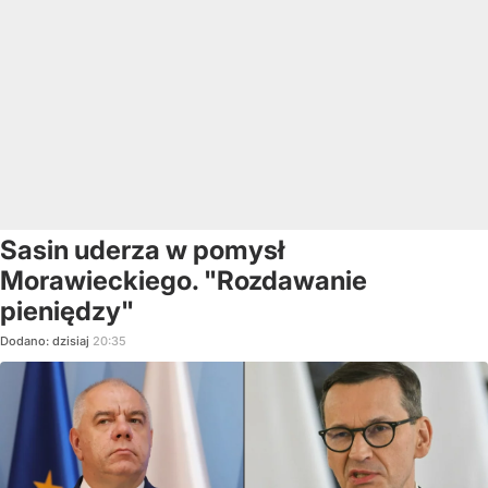
Sasin uderza w pomysł
Morawieckiego. "Rozdawanie
pieniędzy"
Dodano:
dzisiaj
20:35