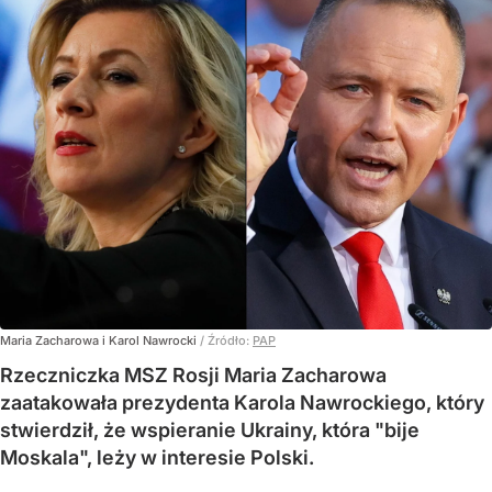
Maria Zacharowa i Karol Nawrocki
/ Źródło:
PAP
Rzeczniczka MSZ Rosji Maria Zacharowa
zaatakowała prezydenta Karola Nawrockiego, który
stwierdził, że wspieranie Ukrainy, która "bije
Moskala", leży w interesie Polski.