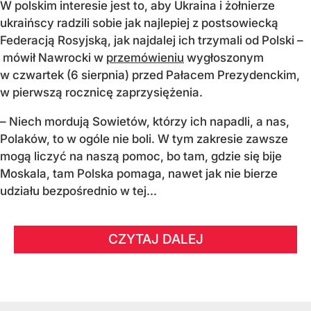
W polskim interesie jest to, aby Ukraina i żołnierze
ukraińscy radzili sobie jak najlepiej z postsowiecką
Federacją Rosyjską, jak najdalej ich trzymali od Polski –
mówił Nawrocki w
przemówieniu
wygłoszonym
w czwartek (6 sierpnia) przed Pałacem Prezydenckim,
w pierwszą rocznicę zaprzysiężenia.
– Niech mordują Sowietów, którzy ich napadli, a nas,
Polaków, to w ogóle nie boli. W tym zakresie zawsze
mogą liczyć na naszą pomoc, bo tam, gdzie się bije
Moskala, tam Polska pomaga, nawet jak nie bierze
udziału bezpośrednio w tej...
CZYTAJ DALEJ