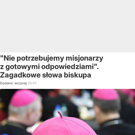
"Nie potrzebujemy misjonarzy
z gotowymi odpowiedziami".
Zagadkowe słowa biskupa
Dodano:
wczoraj
20:51