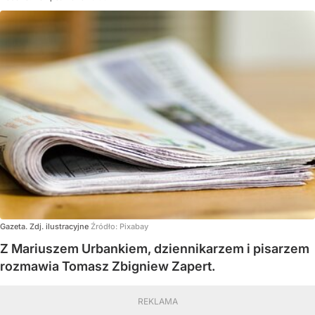
Gazeta. Zdj. ilustracyjne
Źródło:
Pixabay
Z Mariuszem Urbankiem, dziennikarzem i pisarzem
rozmawia Tomasz Zbigniew Zapert.