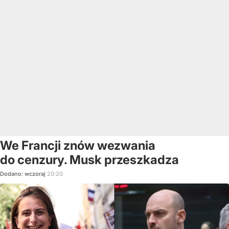
We Francji znów wezwania
do cenzury. Musk przeszkadza
Dodano:
wczoraj
20:20