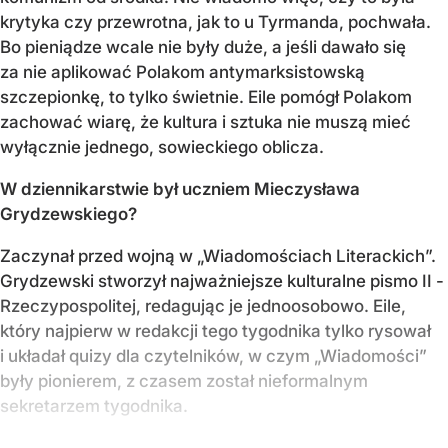
krytyka czy przewrotna, jak to u Tyrmanda, pochwała.
Bo pieniądze wcale nie były duże, a jeśli dawało się
za nie aplikować Polakom antymarksistowską
szczepionkę, to tylko świetnie. Eile pomógł Polakom
zachować wiarę, że kultura i sztuka nie muszą mieć
wyłącznie jednego, sowieckiego oblicza.
W dziennikarstwie był uczniem Mieczysława
Grydzewskiego?
Zaczynał przed wojną w „Wiadomościach Literackich”.
Grydzewski stworzył najważniejsze kulturalne pismo II ­
Rzeczypospolitej, redagując je jednoosobowo. Eile,
który najpierw w redakcji tego tygodnika tylko rysował
i układał quizy dla czytelników, w czym „Wiadomości”
były pionierem, z czasem został nieformalnym
sekretarzem tygodnika.