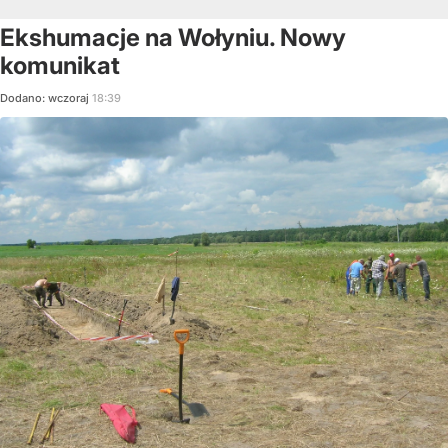
Ekshumacje na Wołyniu. Nowy
komunikat
Dodano:
wczoraj
18:39