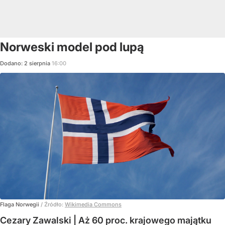
Norweski model pod lupą
Dodano:
2
sierpnia
16:00
Flaga Norwegii
/ Źródło:
Wikimedia Commons
Cezary Zawalski | Aż 60 proc. krajowego majątku