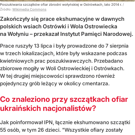
Poszukiwania szczątków ofiar zbrodni wołyńskiej w Ostrówkach, lato 2014 r.
/
Źródło:
Wikimedia Commons
Zakończyły się prace ekshumacyjne w dawnych
polskich wsiach Ostrówki i Wola Ostrowiecka
na Wołyniu – przekazał Instytut Pamięci Narodowej.
Prace ruszyły 13 lipca i były prowadzone do 7 sierpnia
w trzech lokalizacjach, które były wskazane podczas
kwietniowych prac poszukiwawczych. Przebadano
zbiorowe mogiły w Woli Ostrowieckiej i Ostrówkach.
W tej drugiej miejscowości sprawdzono również
pojedynczy grób leżący w okolicy cmentarza.
Co znaleziono przy szczątkach ofiar
ukraińskich nacjonalistów?
Jak poinformował IPN, łącznie ekshumowano szczątki
55 osób, w tym 26 dzieci. "Wszystkie ofiary zostały