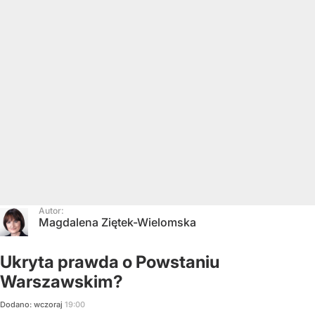
Autor:
Magdalena Ziętek-Wielomska
Ukryta prawda o Powstaniu
Warszawskim?
Dodano:
wczoraj
19:00