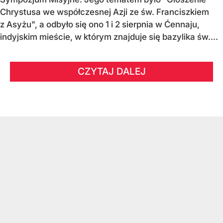
Chrystusa we współczesnej Azji ze św. Franciszkiem
z Asyżu", a odbyło się ono 1 i 2 sierpnia w Ćennaju,
indyjskim mieście, w którym znajduje się bazylika św....
CZYTAJ DALEJ