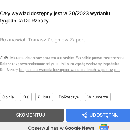
Cały wywiad dostępny jest w
30/2023 wydaniu
tygodnika Do Rzeczy
.
Rozmawiał:
Tomasz Zbigniew Zapert
© ℗
Materiał chroniony prawem autorskim. Wszelkie prawa zastrzeżone.
Dalsze rozpowszechnianie artykułu tylko za zgodą wydawcy tygodnika
Do Rzeczy.
Regulamin i warunki licencjonowania materiałów prasowych
.
Opinie
Kraj
Kultura
DoRzeczy+
W numerze
SKOMENTUJ
UDOSTĘPNIJ
Obserwuj nas
w
Google News