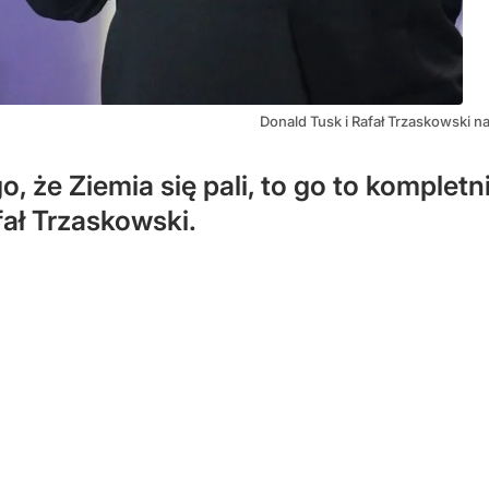
Donald Tusk i Rafał Trzaskowski 
o, że Ziemia się pali, to go to komplet
fał Trzaskowski.