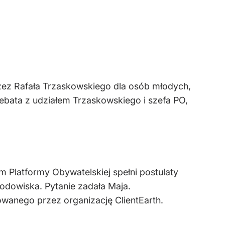
zez Rafała Trzaskowskiego dla osób młodych,
ebata z udziałem Trzaskowskiego i szefa PO,
m Platformy Obywatelskiej spełni postulaty
rodowiska. Pytanie zadała Maja.
wanego przez organizację ClientEarth.