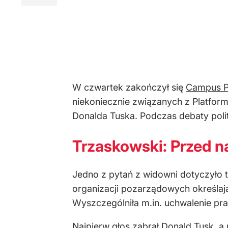
W czwartek zakończył się
Campus Po
niekoniecznie związanych z Platfor
Donalda Tuska. Podczas debaty polit
Trzaskowski: Przed n
Jedno z pytań z widowni dotyczyło t
organizacji pozarządowych określają
Wyszczególniła m.in. uchwalenie pr
Najpierw głos zabrał Donald Tusk, a 