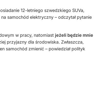
osiadanie 12-letniego szwedzkiego SUVa,
o na samochód elektryczny – odczytał pytanie
rydowym w pracy, natomiast
jeżeli będzie mnie
iej przyjazny dla środowiska. Zwłaszcza,
 ten samochód zmienić – powiedział polityk