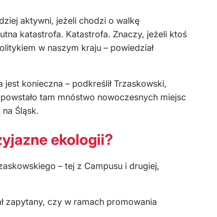
iej aktywni, jeżeli chodzi o walkę
na katastrofa. Katastrofa. Znaczy, jeżeli ktoś
 politykiem w naszym kraju – powiedział
a jest konieczna – podkreślił Trzaskowski,
by powstało tam mnóstwo nowoczesnych miejsc
 na Śląsk.
yjazne ekologii?
askowskiego – tej z Campusu i drugiej,
tał zapytany, czy w ramach promowania