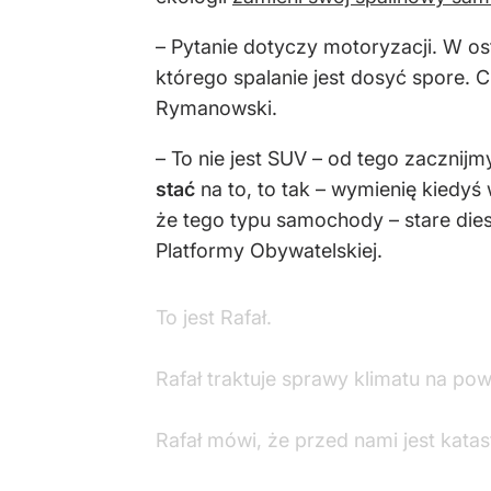
– Pytanie dotyczy motoryzacji. W o
którego spalanie jest dosyć spore. 
Rymanowski.
– To nie jest SUV – od tego zaczni
stać
na to, to tak – wymienię kiedy
że tego typu samochody – stare diesl
Platformy Obywatelskiej.