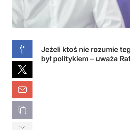
Jeżeli ktoś nie rozumie teg
był politykiem – uważa Ra