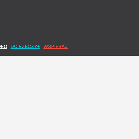
DEO
DO RZECZY+
WSPIERAJ