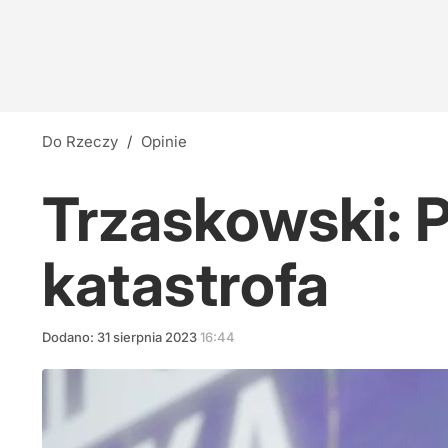
Do Rzeczy
/
Opinie
Trzaskowski: 
katastrofa
Dodano:
31
sierpnia
2023
16:44