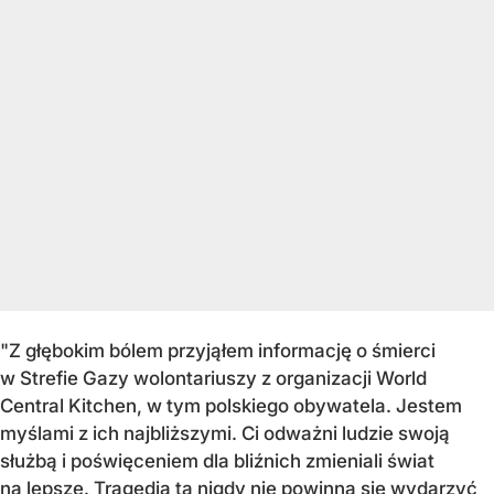
"Z głębokim bólem przyjąłem informację o śmierci
w Strefie Gazy wolontariuszy z organizacji World
Central Kitchen, w tym polskiego obywatela. Jestem
myślami z ich najbliższymi. Ci odważni ludzie swoją
służbą i poświęceniem dla bliźnich zmieniali świat
na lepsze. Tragedia ta nigdy nie powinna się wydarzyć