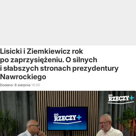
Lisicki i Ziemkiewicz rok
po zaprzysiężeniu. O silnych
i słabszych stronach prezydentury
Nawrockiego
Dodano:
6
sierpnia
19:00