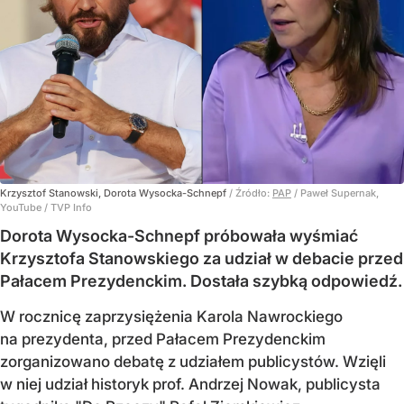
Krzysztof Stanowski, Dorota Wysocka-Schnepf
/ Źródło:
PAP
/
Paweł Supernak,
YouTube / TVP Info
Dorota Wysocka-Schnepf próbowała wyśmiać
Krzysztofa Stanowskiego za udział w debacie przed
Pałacem Prezydenckim. Dostała szybką odpowiedź.
W rocznicę zaprzysiężenia Karola Nawrockiego
na prezydenta, przed Pałacem Prezydenckim
zorganizowano debatę z udziałem publicystów. Wzięli
w niej udział historyk prof. Andrzej Nowak, publicysta