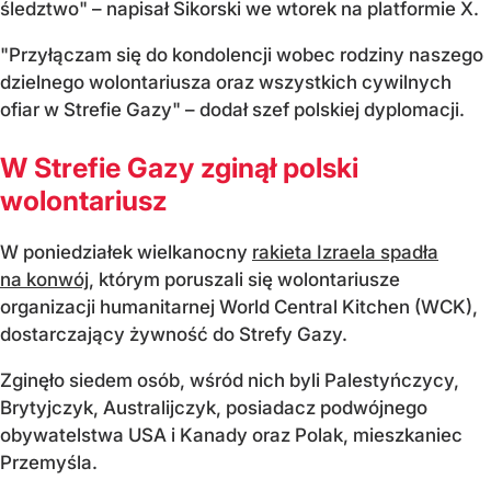
śledztwo" – napisał Sikorski we wtorek na platformie X.
"Przyłączam się do kondolencji wobec rodziny naszego
dzielnego wolontariusza oraz wszystkich cywilnych
ofiar w Strefie Gazy" – dodał szef polskiej dyplomacji.
W Strefie Gazy zginął polski
wolontariusz
W poniedziałek wielkanocny
rakieta Izraela spadła
na konwój
, którym poruszali się wolontariusze
organizacji humanitarnej World Central Kitchen (WCK),
dostarczający żywność do Strefy Gazy.
Zginęło siedem osób, wśród nich byli Palestyńczycy,
Brytyjczyk, Australijczyk, posiadacz podwójnego
obywatelstwa USA i Kanady oraz Polak, mieszkaniec
Przemyśla.