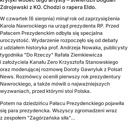
Zdrojewski z KO. Chodzi o rapera Eldo.
W czwartek (6 sierpnia) minął rok od zaprzysiężenia
Karola Nawrockiego na urząd prezydenta RP. Przed
Pałacem Prezydenckim odbyła się specjalna
uroczystość. Wydarzenie rozpoczęło się od debaty
z udziałem historyka prof. Andrzeja Nowaka, publicysty
tygodnika "Do Rzeczy" Rafała Ziemkiewicza
i założyciela Kanału Zero Krzysztofa Stanowskiego
oraz moderującej rozmowę Doroty Gawryluk z Polsat
News. Rozmówcy ocenili pierwszy rok prezydentury
Nawrockiego, a także mówili o najważniejszych
wyzwaniach, przed którymi stoi Polska.
Potem na dziedzińcu Pałacu Prezydenckiego pojawiła
się para prezydencka. Wszyscy zgromadzeni wraz
z zespołem "Zagórzańska siła"...