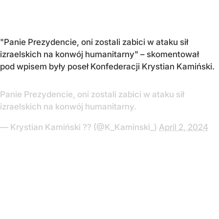
"Panie Prezydencie, oni zostali zabici w ataku sił
izraelskich na konwój humanitarny" – skomentował
pod wpisem były poseł Konfederacji Krystian Kamiński.
Panie Prezydencie, oni zostali zabici w ataku sił
izraelskich na konwój humanitarny.
— Krystian Kamiński ?? (@K_Kaminski_)
April 2, 2024