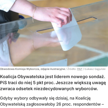
Obwodowa Komisja Wyborcza, zdjęcie ilustracyjne
/ Źródło:
PAP
/
Łukasz Gągulski
Koalicja Obywatelska jest liderem nowego sondaż.
PiS traci do niej 5 pkt proc. Jeszcze większą uwagę
zwraca odsetek niezdecydowanych wyborców.
Gdyby wybory odbywały się dzisiaj, na Koalicję
Obywatelską zagłosowałoby 26 proc. respondentów –