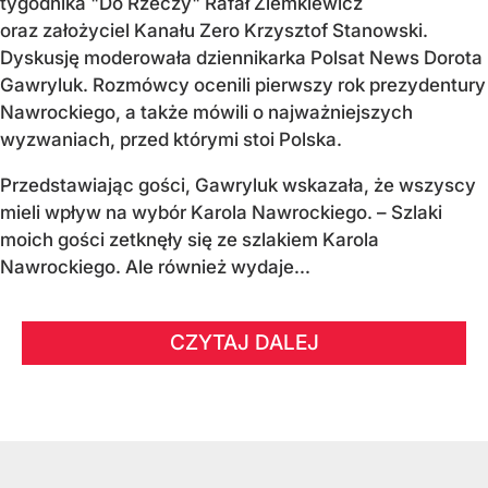
tygodnika "Do Rzeczy" Rafał Ziemkiewicz
oraz założyciel Kanału Zero Krzysztof Stanowski.
Dyskusję moderowała dziennikarka Polsat News Dorota
Gawryluk. Rozmówcy ocenili pierwszy rok prezydentury
Nawrockiego, a także mówili o najważniejszych
wyzwaniach, przed którymi stoi Polska.
Przedstawiając gości, Gawryluk wskazała, że wszyscy
mieli wpływ na wybór Karola Nawrockiego. – Szlaki
moich gości zetknęły się ze szlakiem Karola
Nawrockiego. Ale również wydaje...
CZYTAJ DALEJ