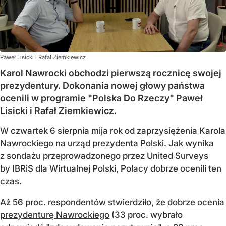
Paweł Lisicki i Rafał Ziemkiewicz
Karol Nawrocki obchodzi pierwszą rocznicę swojej
prezydentury. Dokonania nowej głowy państwa
ocenili w programie "Polska Do Rzeczy" Paweł
Lisicki i Rafał Ziemkiewicz.
W czwartek 6 sierpnia mija rok od zaprzysiężenia Karola
Nawrockiego na urząd prezydenta Polski. Jak wynika
z sondażu przeprowadzonego przez United Surveys
by IBRiS dla Wirtualnej Polski, Polacy dobrze ocenili ten
czas.
Aż 56 proc. respondentów stwierdziło, że
dobrze ocenia
prezydenturę Nawrockiego
(33 proc. wybrało