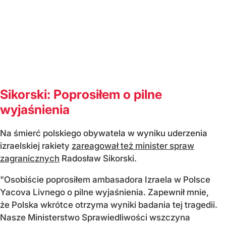
Sikorski: Poprosiłem o pilne
wyjaśnienia
Na śmierć polskiego obywatela w wyniku uderzenia
izraelskiej rakiety
zareagował też minister spraw
zagranicznych
Radosław Sikorski.
"Osobiście poprosiłem ambasadora Izraela w Polsce
Yacova Livnego o pilne wyjaśnienia. Zapewnił mnie,
że Polska wkrótce otrzyma wyniki badania tej tragedii.
Nasze Ministerstwo Sprawiedliwości wszczyna