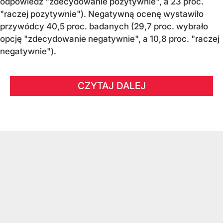
odpowiedź "zdecydowanie pozytywnie", a 23 proc.
"raczej pozytywnie"). Negatywną ocenę wystawiło
przywódcy 40,5 proc. badanych (29,7 proc. wybrało
opcję "zdecydowanie negatywnie", a 10,8 proc. "raczej
negatywnie").
CZYTAJ DALEJ