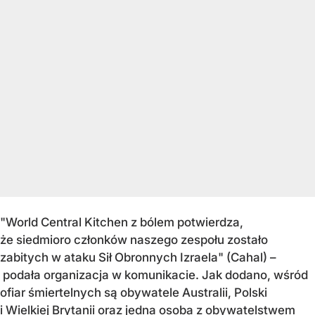
"
World Central Kitchen
z bólem potwierdza,
że siedmioro członków naszego zespołu zostało
zabitych w ataku Sił Obronnych Izraela" (Cahal) –
podała organizacja w komunikacie. Jak dodano, wśród
ofiar śmiertelnych są obywatele Australii, Polski
i Wielkiej Brytanii oraz jedna osoba z obywatelstwem