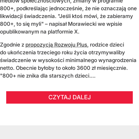
mediów społecznościowych, zmiany w programie
800+, podkreślając jednocześnie, że nie oznaczają one
likwidacji świadczenia. "Jeśli ktoś mówi, że zabieramy
800+, to się myli" – napisał Morawiecki we wpisie
opublikowanym na platformie X.
Zgodnie z
propozycją Rozwoju Plus
, rodzice dzieci
do ukończenia trzeciego roku życia otrzymywaliby
świadczenie w wysokości minimalnego wynagrodzenia
netto. Obecnie byłoby to około 3600 zł miesięcznie.
"800+ nie znika dla starszych dzieci....
CZYTAJ DALEJ