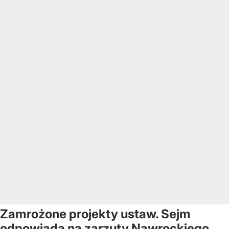
Zamrożone projekty ustaw. Sejm
odpowiada na zarzuty Nawrockiego