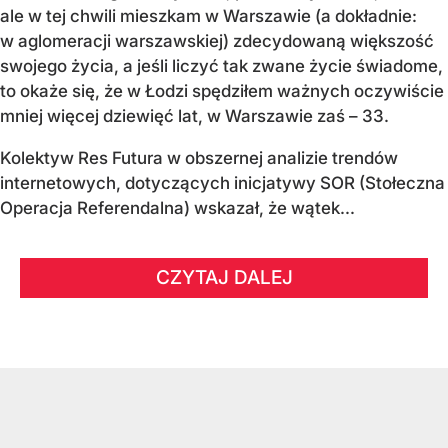
ale w tej chwili mieszkam w Warszawie (a dokładnie:
w aglomeracji warszawskiej) zdecydowaną większość
swojego życia, a jeśli liczyć tak zwane życie świadome,
to okaże się, że w Łodzi spędziłem ważnych oczywiście
mniej więcej dziewięć lat, w Warszawie zaś – 33.
Kolektyw Res Futura w obszernej analizie trendów
internetowych, dotyczących inicjatywy SOR (Stołeczna
Operacja Referendalna) wskazał, że wątek...
CZYTAJ DALEJ