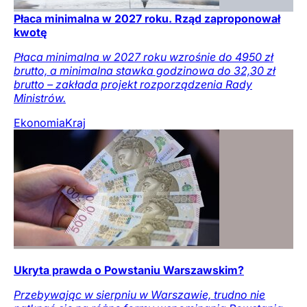
Płaca minimalna w 2027 roku. Rząd zaproponował
kwotę
Płaca minimalna w 2027 roku wzrośnie do 4950 zł
brutto, a minimalna stawka godzinowa do 32,30 zł
brutto – zakłada projekt rozporządzenia Rady
Ministrów.
Ekonomia
Kraj
Ukryta prawda o Powstaniu Warszawskim?
Przebywając w sierpniu w Warszawie, trudno nie