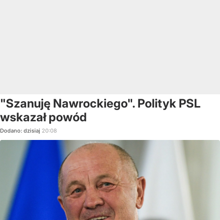
"Szanuję Nawrockiego". Polityk PSL
wskazał powód
Dodano:
dzisiaj
20:08