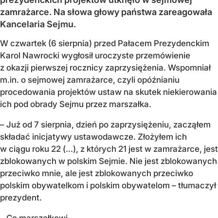
zamrażarce. Na słowa głowy państwa zareagowała
Kancelaria Sejmu.
W czwartek (6 sierpnia) przed Pałacem Prezydenckim
Karol Nawrocki wygłosił uroczyste przemówienie
z okazji pierwszej rocznicy zaprzysiężenia. Wspomniał
m.in. o sejmowej zamrażarce, czyli opóźnianiu
procedowania projektów ustaw na skutek niekierowania
ich pod obrady Sejmu przez marszałka.
– Już od 7 sierpnia, dzień po zaprzysiężeniu, zacząłem
składać inicjatywy ustawodawcze. Złożyłem ich
w ciągu roku 22 (...), z których 21 jest w zamrażarce, jest
zblokowanych w polskim Sejmie. Nie jest zblokowanych
przeciwko mnie, ale jest zblokowanych przeciwko
polskim obywatelkom i polskim obywatelom – tłumaczył
prezydent.
– Co marszałkowi...