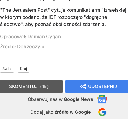
"The Jerusalem Post" cytuje komunikat armii izraelskiej,
w którym podano, że IDF rozpoczęło "dogłębne
śledztwo", aby poznać okoliczności zdarzenia.
Opracował:
Damian Cygan
Źródło:
DoRzeczy.pl
Świat
Kraj
SKOMENTUJ
UDOSTĘPNIJ
15
Obserwuj nas
w
Google News
Dodaj jako
źródło w Google