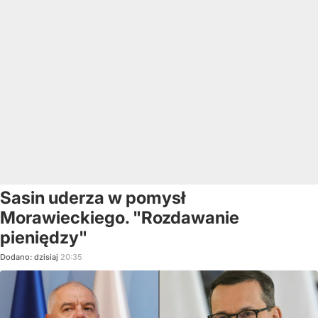
Sasin uderza w pomysł
Morawieckiego. "Rozdawanie
pieniędzy"
Dodano:
dzisiaj
20:35