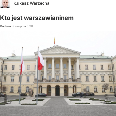
Łukasz Warzecha
Kto jest warszawianinem
Dodano:
5
sierpnia
5:30