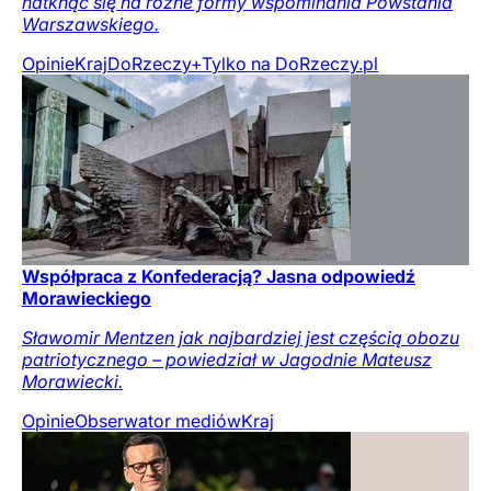
natknąć się na różne formy wspominania Powstania
Warszawskiego.
Opinie
Kraj
DoRzeczy+
Tylko na DoRzeczy.pl
Współpraca z Konfederacją? Jasna odpowiedź
Morawieckiego
Sławomir Mentzen jak najbardziej jest częścią obozu
patriotycznego – powiedział w Jagodnie Mateusz
Morawiecki.
Opinie
Obserwator mediów
Kraj