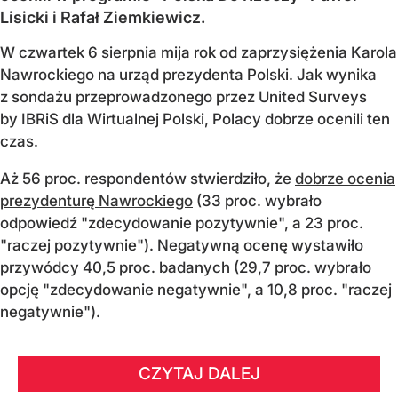
Lisicki i Rafał Ziemkiewicz.
W czwartek 6 sierpnia mija rok od zaprzysiężenia Karola
Nawrockiego na urząd prezydenta Polski. Jak wynika
z sondażu przeprowadzonego przez United Surveys
by IBRiS dla Wirtualnej Polski, Polacy dobrze ocenili ten
czas.
Aż 56 proc. respondentów stwierdziło, że
dobrze ocenia
prezydenturę Nawrockiego
(33 proc. wybrało
odpowiedź "zdecydowanie pozytywnie", a 23 proc.
"raczej pozytywnie"). Negatywną ocenę wystawiło
przywódcy 40,5 proc. badanych (29,7 proc. wybrało
opcję "zdecydowanie negatywnie", a 10,8 proc. "raczej
negatywnie").
CZYTAJ DALEJ