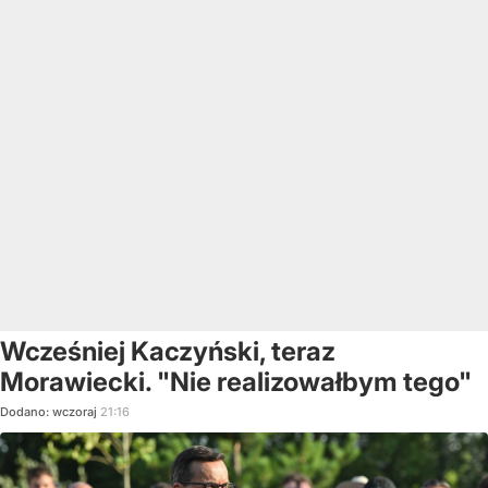
Wcześniej Kaczyński, teraz
Morawiecki. "Nie realizowałbym tego"
Dodano:
wczoraj
21:16