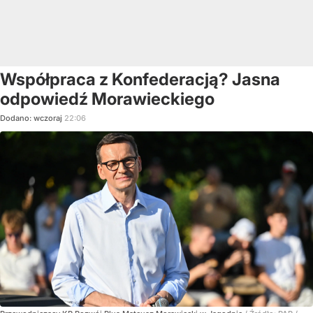
Współpraca z Konfederacją? Jasna
odpowiedź Morawieckiego
Dodano:
wczoraj
22:06