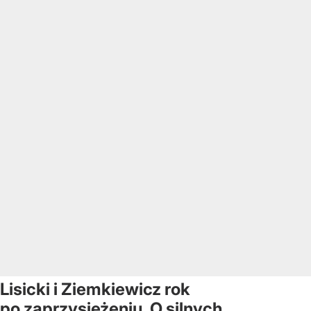
Lisicki i Ziemkiewicz rok
po zaprzysiężeniu. O silnych