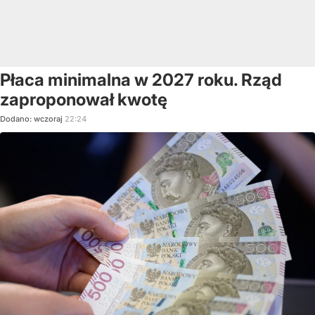
Płaca minimalna w 2027 roku. Rząd
zaproponował kwotę
Dodano:
wczoraj
22:24