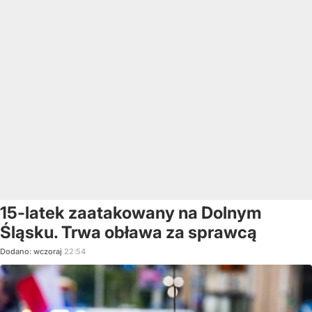
15-latek zaatakowany na Dolnym
Śląsku. Trwa obława za sprawcą
Dodano:
wczoraj
22:54