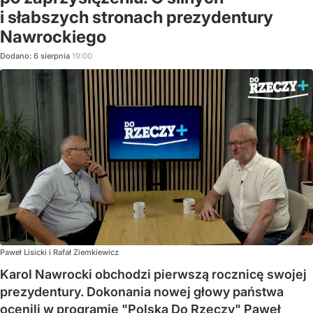
i słabszych stronach prezydentury
Nawrockiego
Dodano:
6
sierpnia
19:00
Paweł Lisicki i Rafał Ziemkiewicz
Karol Nawrocki obchodzi pierwszą rocznicę swojej
prezydentury. Dokonania nowej głowy państwa
ocenili w programie "Polska Do Rzeczy" Paweł