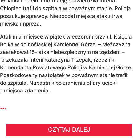
15-latka i uciekł. Informację potwierdziła Interia.
Chłopiec trafił do szpitala w poważnym stanie. Policja
poszukuje sprawcy. Nieopodal miejsca ataku trwa
miejska impreza.
Atak miał miejsce w piątek wieczorem przy ul. Księcia
Bolka w dolnośląskiej Kamiennej Górze. – Mężczyzna
zaatakował 15-latka niebezpiecznym narzędziem –
przekazała Interii Katarzyna Trzepak, rzecznik
Komendanta Powiatowego Policji w Kamiennej Górze.
Poszkodowany nastolatek w poważnym stanie trafił
do szpitala. Napastnik po zranieniu ofiary uciekł
z miejsca zdarzenia.
...
CZYTAJ DALEJ