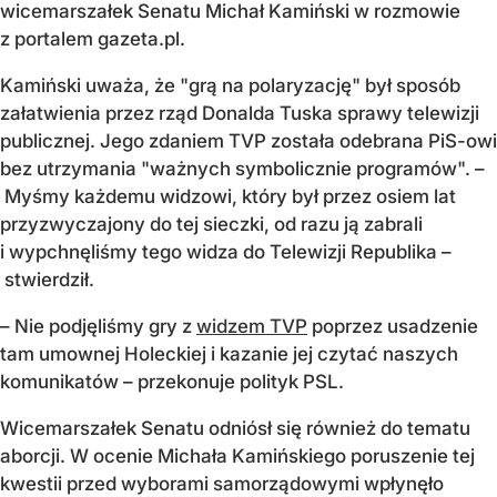
wicemarszałek Senatu Michał Kamiński w rozmowie
z portalem gazeta.pl.
Kamiński uważa, że "grą na polaryzację" był sposób
załatwienia przez rząd Donalda Tuska sprawy telewizji
publicznej. Jego zdaniem TVP została odebrana PiS-owi
bez utrzymania "ważnych symbolicznie programów". –
Myśmy każdemu widzowi, który był przez osiem lat
przyzwyczajony do tej sieczki, od razu ją zabrali
i wypchnęliśmy tego widza do Telewizji Republika –
stwierdził.
– Nie podjęliśmy gry z
widzem TVP
poprzez usadzenie
tam umownej Holeckiej i kazanie jej czytać naszych
komunikatów – przekonuje polityk PSL.
Wicemarszałek Senatu odniósł się również do tematu
aborcji. W ocenie Michała Kamińskiego poruszenie tej
kwestii przed wyborami samorządowymi wpłynęło