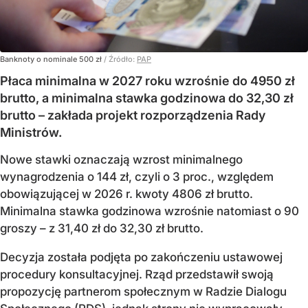
Banknoty o nominale 500 zł
/ Źródło:
PAP
Płaca minimalna w 2027 roku wzrośnie do 4950 zł
brutto, a minimalna stawka godzinowa do 32,30 zł
brutto – zakłada projekt rozporządzenia Rady
Ministrów.
Nowe stawki oznaczają wzrost minimalnego
wynagrodzenia o 144 zł, czyli o 3 proc., względem
obowiązującej w 2026 r. kwoty 4806 zł brutto.
Minimalna stawka godzinowa wzrośnie natomiast o 90
groszy – z 31,40 zł do 32,30 zł brutto.
Decyzja została podjęta po zakończeniu ustawowej
procedury konsultacyjnej. Rząd przedstawił swoją
propozycję partnerom społecznym w Radzie Dialogu