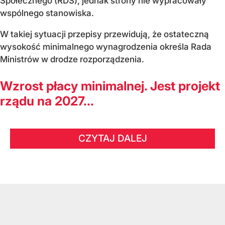
Społecznego (RDS), jednak strony nie wypracowały
wspólnego stanowiska.
W takiej sytuacji przepisy przewidują, że ostateczną
wysokość minimalnego wynagrodzenia określa Rada
Ministrów w drodze rozporządzenia.
Wzrost płacy minimalnej. Jest projekt
rządu na 2027...
CZYTAJ DALEJ