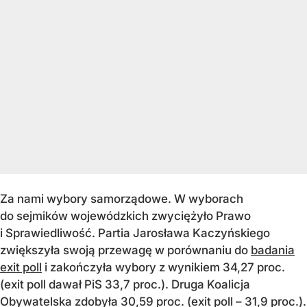
Za nami wybory samorządowe. W wyborach
do sejmików wojewódzkich zwyciężyło Prawo
i Sprawiedliwość. Partia Jarosława Kaczyńskiego
zwiększyła swoją przewagę w porównaniu do
badania
exit poll
i zakończyła wybory z wynikiem 34,27 proc.
(exit poll dawał PiS 33,7 proc.). Druga Koalicja
Obywatelska zdobyła 30,59 proc. (exit poll – 31,9 proc.).