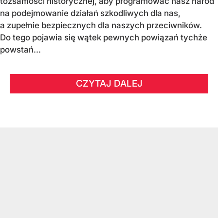
tożsamości historycznej, aby programować nasz naród
na podejmowanie działań szkodliwych dla nas,
a zupełnie bezpiecznych dla naszych przeciwników.
Do tego pojawia się wątek pewnych powiązań tychże
powstań...
CZYTAJ DALEJ