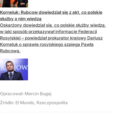
Korneluk: Rubcow dowiedział się z akt, co polskie
służby o nim wiedzą
Oskarżony dowiedział się, co polskie służby wiedzą,
w jaki sposób przekazywał informacje Federacji
Rosyjskiej – powiedział prokurator krajowy Dariusz
Korneluk o sprawie rosyjskiego szpiega Pawła
Rubcowa.
Opracował:
Marcin Bugaj
Źródło:
El Mundo, Rzeczpospolita