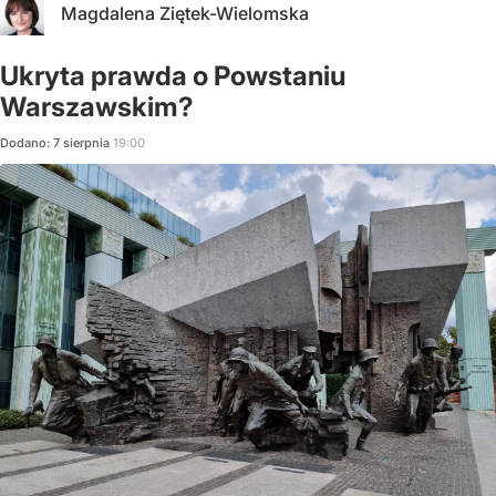
Magdalena Ziętek-Wielomska
Ukryta prawda o Powstaniu
Warszawskim?
Dodano:
7
sierpnia
19:00