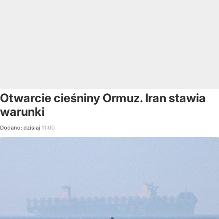
Otwarcie cieśniny Ormuz. Iran stawia
warunki
Dodano:
dzisiaj
11:00