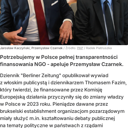
Jarosław Kaczyński, Przemysław Czarnek
/ Źródło:
PAP
/
Radek Pietruszka
Potrzebujemy w Polsce pełnej transparentności
finansowania NGO - apeluje Przemysław Czarnek.
Dziennik "Berliner Zeitung" opublikował wywiad
z włoskim publicystą i dziennikarzem Thomasem Fazim,
który twierdzi, że finansowane przez Komisję
Europejską działania przyczyniły się do zmiany władzy
w Polsce w 2023 roku. Pieniądze dawane przez
brukselski establishment organizacjom pozarządowym
miały służyć m.in. kształtowaniu debaty publicznej
na tematy polityczne w państwach z rządami