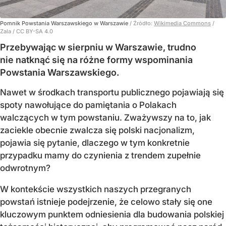
Pomnik Powstania Warszawskiego w Warszawie
/ Źródło:
Wikimedia Commons
/
Zala / CC BY-SA 4.0
Przebywając w sierpniu w Warszawie, trudno
nie natknąć się na różne formy wspominania
Powstania Warszawskiego.
Nawet w środkach transportu publicznego pojawiają się
spoty nawołujące do pamiętania o Polakach
walczących w tym powstaniu. Zważywszy na to, jak
zaciekle obecnie zwalcza się polski nacjonalizm,
pojawia się pytanie, dlaczego w tym konkretnie
przypadku mamy do czynienia z trendem zupełnie
odwrotnym?
W kontekście wszystkich naszych przegranych
powstań istnieje podejrzenie, że celowo stały się one
kluczowym punktem odniesienia dla budowania polskiej