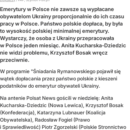
Emerytury w Polsce nie zawsze są wypłacane
obywatelom Ukrainy proporcjonalnie do ich czasu
pracy w Polsce. Państwo polskie dopłaca, by była
to wysokość polskiej minimalnej emerytury.
Wystarczy, że osoba z Ukrainy przepracowała
w Polsce jeden miesiąc. Anita Kucharska-Dziedzic
nie widzi problemu, Krzysztof Bosak wręcz
przeciwnie.
W programie "Śniadania Rymanowskiego pojawił się
wątek dopłacania przez państwo polskie z kieszeni
podatników do emerytur obywateli Ukrainy.
Na antenie Polsat News gościli w niedzielę: Anita
Kucharska-Dziedzic (Nowa Lewica), Krzysztof Bosak
(Konfederacja), Katarzyna Lubnauer (Koalicja
Obywatelska), Radosław Fogiel (Prawo
i Sprawiedliwość) Piotr Zgorzelski (Polskie Stronnictwo