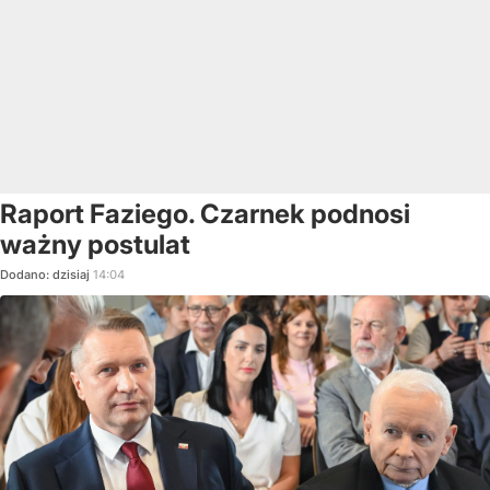
Raport Faziego. Czarnek podnosi
ważny postulat
Dodano:
dzisiaj
14:04