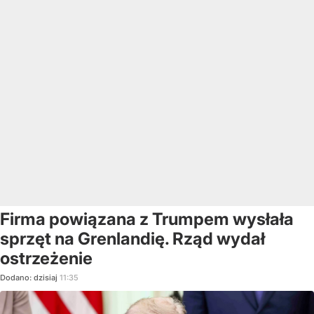
Firma powiązana z Trumpem wysłała
sprzęt na Grenlandię. Rząd wydał
ostrzeżenie
Dodano:
dzisiaj
11:35