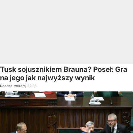
Tusk sojusznikiem Brauna? Poseł: Gra
na jego jak najwyższy wynik
Dodano:
wczoraj
22:26