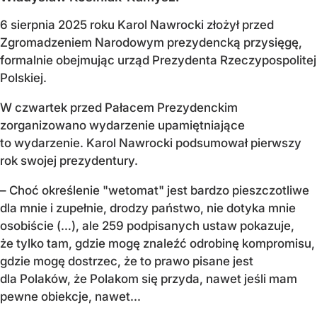
6 sierpnia 2025 roku Karol Nawrocki złożył przed
Zgromadzeniem Narodowym prezydencką przysięgę,
formalnie obejmując urząd Prezydenta Rzeczypospolitej
Polskiej.
W czwartek przed Pałacem Prezydenckim
zorganizowano wydarzenie upamiętniające
to wydarzenie. Karol Nawrocki podsumował pierwszy
rok swojej prezydentury.
– Choć określenie "wetomat" jest bardzo pieszczotliwe
dla mnie i zupełnie, drodzy państwo, nie dotyka mnie
osobiście (…), ale 259 podpisanych ustaw pokazuje,
że tylko tam, gdzie mogę znaleźć odrobinę kompromisu,
gdzie mogę dostrzec, że to prawo pisane jest
dla Polaków, że Polakom się przyda, nawet jeśli mam
pewne obiekcje, nawet...