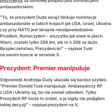
prezydenta
za odmowę podpisu pod nominacjami
ambasadorskimi.
"To, że prezydent Duda wciąż blokuje nominacje
ambasadorskie w takich krajach jak USA, Izrael, Ukraina
czy przy NATO jest skrajnie nieodpowiedzialne.
Prosiłem, tłumaczyłem – wszystko jak krew w piach.
Wiem, zostało tylko 299 dni, ale to o 299 za dużo.
Bezpieczeństwo, Prezydencie!" – napisał Tusk
na swoim koncie w serwisie X.
Prezydent: Premier manipuluje
Odpowiedź Andrzeja Dudy ukazała się bardzo szybko.
"Premier Donald Tusk manipuluje. Ambasadorzy RP
z USA i Ukrainy są, bo nie zostali odwołani. Tylko
Prezydent RP może to zrobić, a ja nigdy nie podjąłem
takiej decyzji" – napisał prezydent na X.