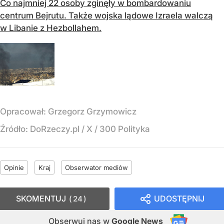
Co najmniej 22 osoby zginęły w bombardowaniu
centrum Bejrutu. Także wojska lądowe Izraela walczą
w Libanie z Hezbollahem.
Opracował:
Grzegorz Grzymowicz
Źródło:
DoRzeczy.pl / X / 300 Polityka
Opinie
Kraj
Obserwator mediów
SKOMENTUJ
UDOSTĘPNIJ
24
Obserwuj nas
w
Google News