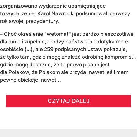
zorganizowano wydarzenie upamiętniające
to wydarzenie. Karol Nawrocki podsumował pierwszy
rok swojej prezydentury.
– Choć określenie "wetomat" jest bardzo pieszczotliwe
dla mnie i zupełnie, drodzy państwo, nie dotyka mnie
osobiście (…), ale 259 podpisanych ustaw pokazuje,
że tylko tam, gdzie mogę znaleźć odrobinę kompromisu,
gdzie mogę dostrzec, że to prawo pisane jest
dla Polaków, że Polakom się przyda, nawet jeśli mam
pewne obiekcje, nawet...
CZYTAJ DALEJ