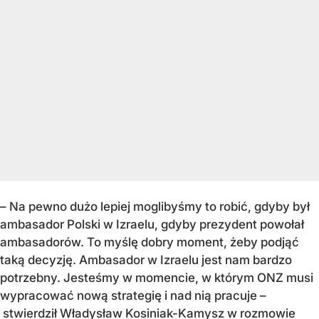
– Na pewno dużo lepiej moglibyśmy to robić, gdyby był
ambasador Polski w Izraelu, gdyby prezydent powołał
ambasadorów. To myślę dobry moment, żeby podjąć
taką decyzję. Ambasador w Izraelu jest nam bardzo
potrzebny. Jesteśmy w momencie, w którym ONZ musi
wypracować nową strategię i nad nią pracuje –
stwierdził Władysław Kosiniak-Kamysz w rozmowie