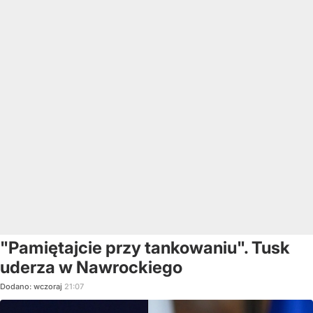
"Pamiętajcie przy tankowaniu". Tusk
uderza w Nawrockiego
Dodano:
wczoraj
21:07