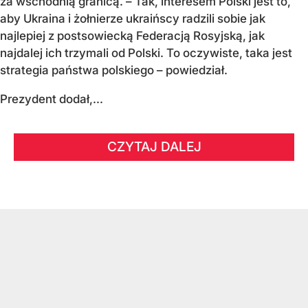
za wschodnią granicą. – Tak, interesem Polski jest to,
aby Ukraina i żołnierze ukraińscy radzili sobie jak
najlepiej z postsowiecką Federacją Rosyjską, jak
najdalej ich trzymali od Polski. To oczywiste, taka jest
strategia państwa polskiego – powiedział.
Prezydent dodał,...
CZYTAJ DALEJ