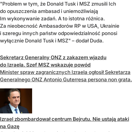
"Problem w tym, że Donald Tusk i MSZ zmusili Ich
do opuszczenia ambasad i uniemożliwiają
Im wykonywanie zadań. A to istotna różnica.
Za nieobecność Ambasadorów RP w USA, Ukrainie
i szeregu innych państw odpowiedzialność ponosi
wyłącznie Donald Tusk i MSZ" – dodał Duda.
Sekretarz Generalny ONZ z zakazem wjazdu
do Izraela. Szef MSZ wskazuje powód
Minister spraw zagranicznych Izraela ogłosił Sekretarza
Generalnego ONZ Antonio Guterresa persona non grata.
Izrael zbombardował centrum Bejrutu. Nie ustają ataki
na Gazę