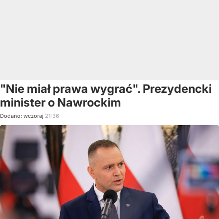
"Nie miał prawa wygrać". Prezydencki
minister o Nawrockim
Dodano:
wczoraj
21:36