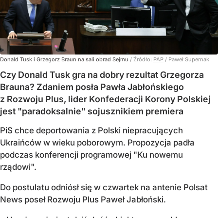
Donald Tusk i Grzegorz Braun na sali obrad Sejmu
/ Źródło:
PAP
/
Paweł Supernak
Czy Donald Tusk gra na dobry rezultat Grzegorza
Brauna? Zdaniem posła Pawła Jabłońskiego
z Rozwoju Plus, lider Konfederacji Korony Polskiej
jest "paradoksalnie" sojusznikiem premiera
PiS chce deportowania z Polski niepracujących
Ukraińców w wieku poborowym. Propozycja padła
podczas konferencji programowej "Ku nowemu
rządowi".
Do postulatu odniósł się w czwartek na antenie Polsat
News poseł Rozwoju Plus Paweł Jabłoński.