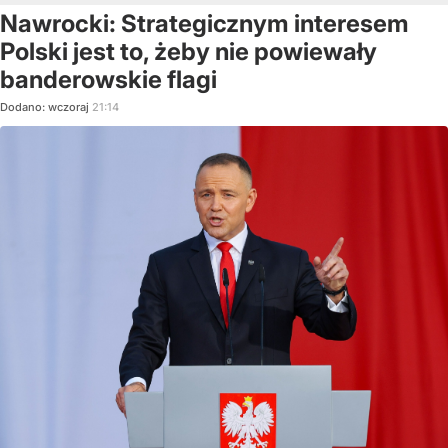
Nawrocki: Strategicznym interesem
Polski jest to, żeby nie powiewały
banderowskie flagi
Dodano:
wczoraj
21:14