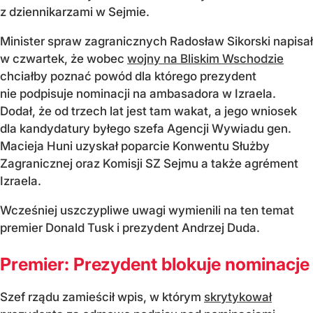
z dziennikarzami w Sejmie.
Minister spraw zagranicznych Radosław Sikorski napisał
w czwartek, że wobec
wojny na Bliskim Wschodzie
chciałby poznać powód dla którego prezydent
nie podpisuje nominacji na ambasadora w Izraela.
Dodał, że od trzech lat jest tam wakat, a jego wniosek
dla kandydatury byłego szefa Agencji Wywiadu gen.
Macieja Huni uzyskał poparcie Konwentu Służby
Zagranicznej oraz Komisji SZ Sejmu a także agrément
Izraela.
Wcześniej uszczypliwe uwagi wymienili na ten temat
premier Donald Tusk i prezydent Andrzej Duda.
Premier: Prezydent blokuje nominacje
Szef rządu zamieścił wpis, w którym
skrytykował