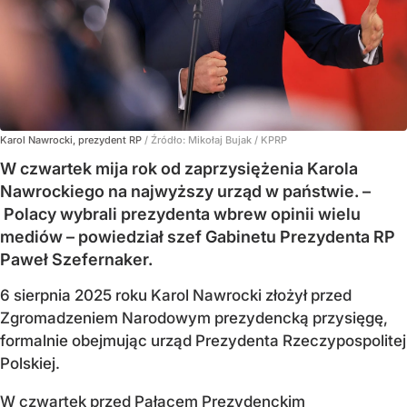
Karol Nawrocki, prezydent RP
/ Źródło:
Mikołaj Bujak / KPRP
W czwartek mija rok od zaprzysiężenia Karola
Nawrockiego na najwyższy urząd w państwie. –
Polacy wybrali prezydenta wbrew opinii wielu
mediów – powiedział szef Gabinetu Prezydenta RP
Paweł Szefernaker.
6 sierpnia 2025 roku Karol Nawrocki złożył przed
Zgromadzeniem Narodowym prezydencką przysięgę,
formalnie obejmując urząd Prezydenta Rzeczypospolitej
Polskiej.
W czwartek przed Pałacem Prezydenckim