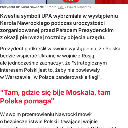
Prezydent RP Karol Nawrocki
/ Źródło:
PAP
/
Paweł Supernak
Kwestia symboli UPA wybrzmiała w wystąpieniu
Karola Nawrockiego podczas uroczystości
zorganizowanej przed Pałacem Prezydenckim
z okazji pierwszej rocznicy objęcia urzędu.
Prezydent podkreślił w swoim wystąpieniu, że Polska
będzie wspierać Ukrainę w wojnie z Rosją,
ale jednocześnie zaznaczył, że "strategicznym
interesem Polski jest to, żeby nie powiewały
w Warszawie i w Polsce banderowskie flagi".
"Tam, gdzie się bije Moskala, tam
Polska pomaga"
W swoim przemówieniu Nawrocki mówił
o bezpieczeństwie Polski i trwającej wojnie