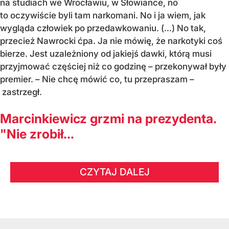
na studiach we Wrocławiu, w Słowiance, no
to oczywiście byli tam narkomani. No i ja wiem, jak
wygląda człowiek po przedawkowaniu. (...) No tak,
przecież Nawrocki ćpa. Ja nie mówię, że narkotyki coś
bierze. Jest uzależniony od jakiejś dawki, którą musi
przyjmować częściej niż co godzinę – przekonywał były
premier. – Nie chcę mówić co, tu przepraszam –
zastrzegł.
Marcinkiewicz grzmi na prezydenta.
"Nie zrobił...
CZYTAJ DALEJ