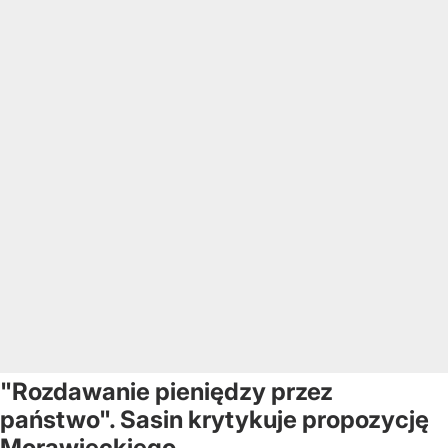
"Rozdawanie pieniędzy przez
państwo". Sasin krytykuje propozycję
Morawieckiego