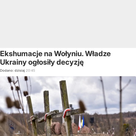
Ekshumacje na Wołyniu. Władze
Ukrainy ogłosiły decyzję
Dodano:
dzisiaj
20:45