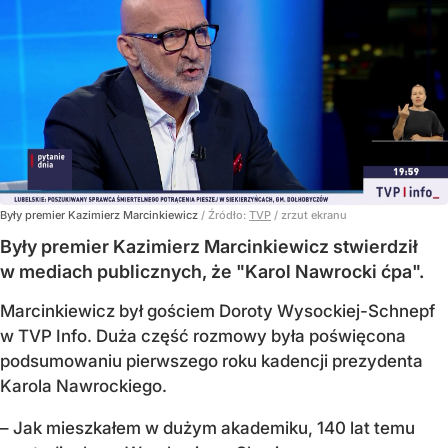
Były premier Kazimierz Marcinkiewicz
/ Źródło:
TVP
/
zrzut ekranu
Były premier Kazimierz Marcinkiewicz stwierdził
w mediach publicznych, że "Karol Nawrocki ćpa".
Marcinkiewicz był gościem Doroty Wysockiej-Schnepf
w TVP Info. Duża część rozmowy była poświęcona
podsumowaniu pierwszego roku kadencji prezydenta
Karola Nawrockiego.
– Jak mieszkałem w dużym akademiku, 140 lat temu