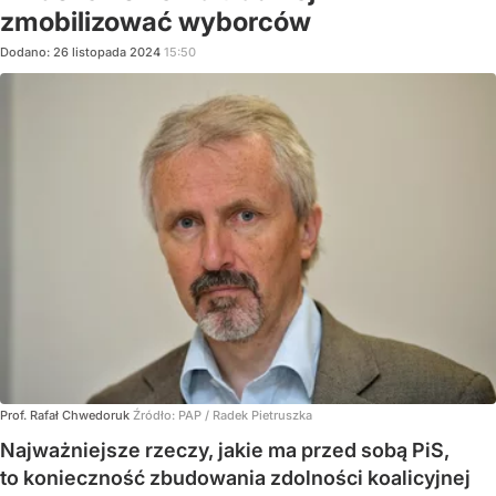
zmobilizować wyborców
Dodano:
26
listopada
2024
15:50
Prof. Rafał Chwedoruk
Źródło:
PAP
/
Radek Pietruszka
Najważniejsze rzeczy, jakie ma przed sobą PiS,
to konieczność zbudowania zdolności koalicyjnej