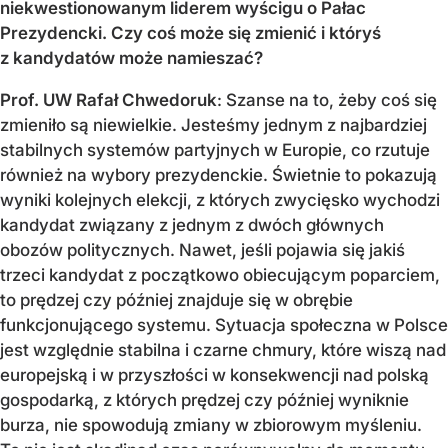
niekwestionowanym liderem wyścigu o Pałac
Prezydencki. Czy coś może się zmienić i któryś
z kandydatów może namieszać?
Prof. UW Rafał Chwedoruk
: Szanse na to, żeby coś się
zmieniło są niewielkie. Jesteśmy jednym z najbardziej
stabilnych systemów partyjnych w Europie, co rzutuje
również na wybory prezydenckie. Świetnie to pokazują
wyniki kolejnych elekcji, z których zwycięsko wychodzi
kandydat związany z jednym z dwóch głównych
obozów politycznych. Nawet, jeśli pojawia się jakiś
trzeci kandydat z początkowo obiecującym poparciem,
to prędzej czy później znajduje się w obrębie
funkcjonującego systemu. Sytuacja społeczna w Polsce
jest względnie stabilna i czarne chmury, które wiszą nad
europejską i w przyszłości w konsekwencji nad polską
gospodarką, z których prędzej czy później wyniknie
burza, nie spowodują zmiany w zbiorowym myśleniu.