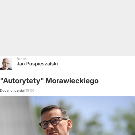
Autor:
Jan Pospieszalski
"Autorytety" Morawieckiego
Dodano:
dzisiaj
19:00