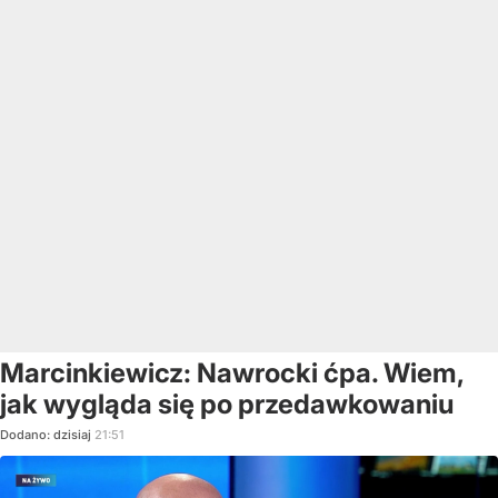
Marcinkiewicz: Nawrocki ćpa. Wiem,
jak wygląda się po przedawkowaniu
Dodano:
dzisiaj
21:51