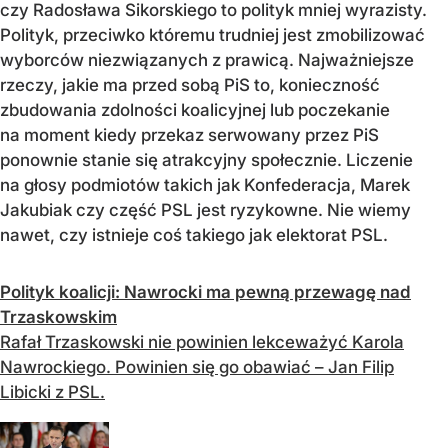
czy Radosława Sikorskiego to polityk mniej wyrazisty.
Polityk, przeciwko któremu trudniej jest zmobilizować
wyborców niezwiązanych z prawicą. Najważniejsze
rzeczy, jakie ma przed sobą PiS to, konieczność
zbudowania zdolności koalicyjnej lub poczekanie
na moment kiedy przekaz serwowany przez PiS
ponownie stanie się atrakcyjny społecznie. Liczenie
na głosy podmiotów takich jak Konfederacja, Marek
Jakubiak czy część PSL jest ryzykowne. Nie wiemy
nawet, czy istnieje coś takiego jak elektorat PSL.
Polityk koalicji: Nawrocki ma pewną przewagę nad
Trzaskowskim
Rafał Trzaskowski nie powinien lekceważyć Karola
Nawrockiego. Powinien się go obawiać – Jan Filip
Libicki z PSL.