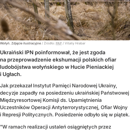
Wołyń. Zdjęcie ilustracyjne
/ Źródło:
PAP
/
Vitaliy Hrabar
Ukraiński IPN poinformował, że jest zgoda
na przeprowadzenie ekshumacji polskich ofiar
ludobójstwa wołyńskiego w Hucie Pieniackiej
i Ugłach.
Jak przekazał Instytut Pamięci Narodowej Ukrainy,
decyzje zapadły na posiedzeniu ukraińskiej Państwowej
Międzyresortowej Komisji ds. Upamiętnienia
Uczestników Operacji Antyterrorystycznej, Ofiar Wojny
i Represji Politycznych. Posiedzenie odbyło się w piątek.
"W ramach realizacji ustaleń osiągniętych przez