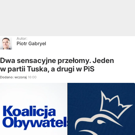
Autor:
Piotr Gabryel
Dwa sensacyjne przełomy. Jeden
w partii Tuska, a drugi w PiS
Dodano:
wczoraj
16:00