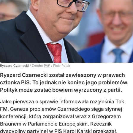
Ryszard Czarnecki
/ Źródło:
PAP
/
Piotr Polak
Ryszard Czarnecki został zawieszony w prawach
członka PiS. To jednak nie koniec jego problemów.
Polityk może zostać bowiem wyrzucony z partii.
Jako pierwsza o sprawie informowała rozgłośnia Tok
FM. Geneza problemów Czarneckiego sięga słynnej
konferencji, którą zorganizował wraz z Grzegorzem
Braunem w Parlamencie Europejskim. Rzecznik
dyscypliny partyjnej w PiS Karol Karski przekazał,