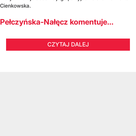
Cienkowska.
Pełczyńska-Nałęcz komentuje...
CZYTAJ DALEJ