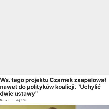
Ws. tego projektu Czarnek zaapelował
nawet do polityków koalicji. "Uchylić
dwie ustawy"
Dodano:
dzisiaj
8:54