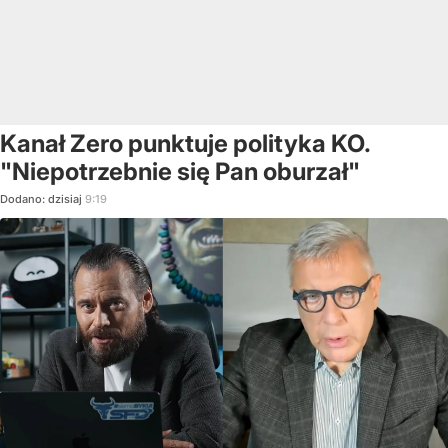
Kanał Zero punktuje polityka KO.
"Niepotrzebnie się Pan oburzał"
Dodano:
dzisiaj
9:19