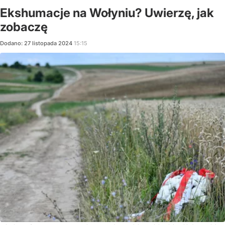
Ekshumacje na Wołyniu? Uwierzę, jak
zobaczę
Dodano:
27
listopada
2024
15:15