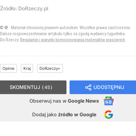
Źródło:
DoRzeczy.pl
© ℗
Materiał chroniony prawem autorskim. Wszelkie prawa zastrzeżone.
Dalsze rozpowszechnianie artykułu tylko za zgodą wydawcy tygodnika
Do Rzeczy.
Regulamin i warunki licencjonowania materiałów prasowych
.
Opinie
Kraj
DoRzeczy+
SKOMENTUJ
UDOSTĘPNIJ
45
Obserwuj nas
w
Google News
Dodaj jako
źródło w Google