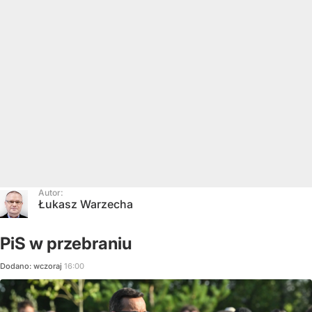
Autor:
Łukasz Warzecha
PiS w przebraniu
Dodano:
wczoraj
16:00