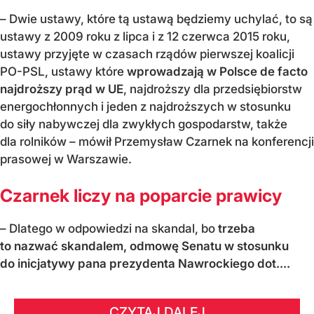
– Dwie ustawy, które tą ustawą będziemy uchylać, to są
ustawy z 2009 roku z lipca i z 12 czerwca 2015 roku,
ustawy przyjęte w czasach rządów pierwszej koalicji
PO-PSL, ustawy które
wprowadzają w Polsce de facto
najdroższy prąd w UE
, najdroższy dla przedsiębiorstw
energochłonnych i jeden z najdroższych w stosunku
do siły nabywczej dla zwykłych gospodarstw, także
dla rolników – mówił Przemysław Czarnek na konferencji
prasowej w Warszawie.
Czarnek liczy na poparcie prawicy
– Dlatego w odpowiedzi na skandal, bo
trzeba
to nazwać skandalem, odmowę Senatu w stosunku
do inicjatywy pana prezydenta Nawrockiego dot....
CZYTAJ DALEJ