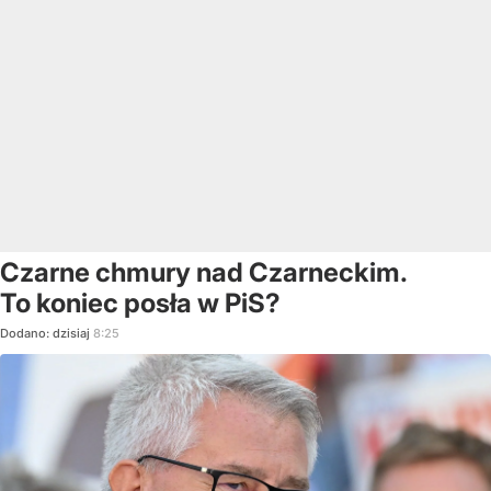
Czarne chmury nad Czarneckim.
To koniec posła w PiS?
Dodano:
dzisiaj
8:25