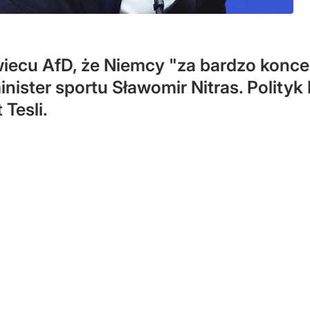
iecu AfD, że Niemcy "za bardzo koncen
nister sportu Sławomir Nitras. Polityk
Tesli.