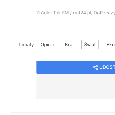
Źródło:
Tok FM
/
rmf24.pl, DoRzeczy
Opinie
Kraj
Świat
Eko
UDOST