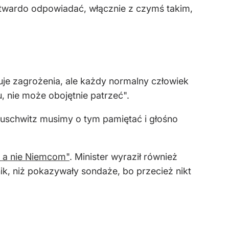
 twardo odpowiadać, włącznie z czymś takim,
zuje zagrożenia, ale każdy normalny człowiek
, nie może obojętnie patrzeć".
 Auschwitz musimy o tym pamiętać i głośno
 a nie Niemcom"
. Minister wyraził również
k, niż pokazywały sondaże, bo przecież nikt