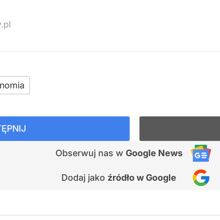
.pl
nomia
ĘPNIJ
Obserwuj nas
w
Google News
Dodaj jako
źródło w Google