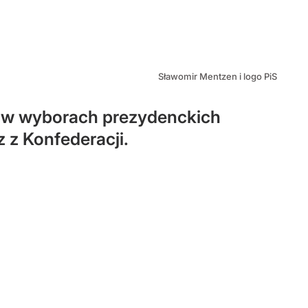
Sławomir Mentzen i logo PiS
z w wyborach prezydenckich
 z Konfederacji.