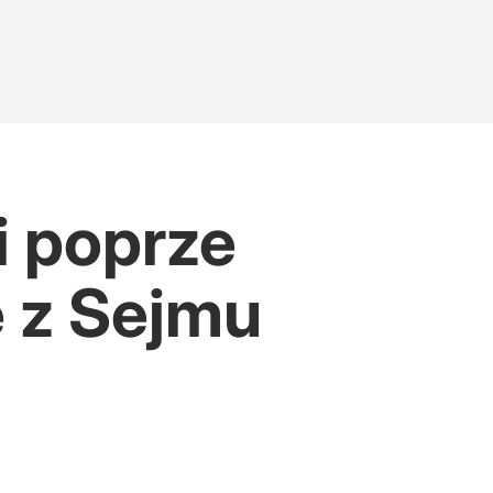
i poprze
 z Sejmu