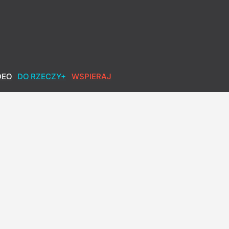
DEO
DO RZECZY+
WSPIERAJ