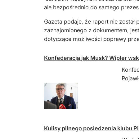
ale bezpośrednio do samego prezes
Gazeta podaje, że raport nie zosta
zaznajomionego z dokumentem, jest 
dotyczące możliwości poprawy prze
Konfederacja jak Musk? Wipler wsk
Konfed
Pojawi
Kulisy pilnego posiedzenia klubu P