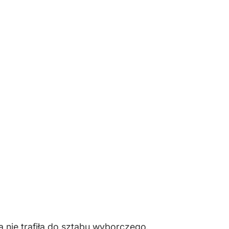
a nie trafiła do sztabu wyborczego,