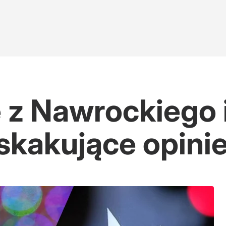
 z Nawrockiego 
kakujące opinie