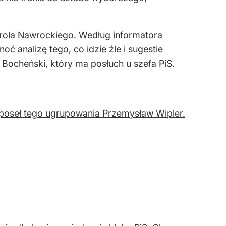
arola Nawrockiego. Według informatora
analizę tego, co idzie źle i sugestie
ocheński, który ma posłuch u szefa PiS.
 poseł tego ugrupowania Przemysław Wipler.