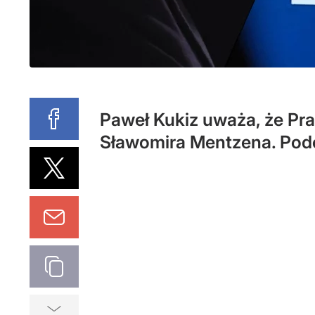
Paweł Kukiz uważa, że Pr
Sławomira Mentzena. Podo