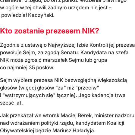
w ogóle w tej chwili żadnym urzędem nie jest –
powiedział Kaczyński.
Kto zostanie prezesem NIK?
Zgodnie z ustawą o Najwyższej Izbie Kontroli jej prezesa
powołuje Sejm, za zgodą Senatu. Kandydata na szefa
NIK może zgłosić marszałek Sejmu lub grupa
co najmniej 35 posłów.
Sejm wybiera prezesa NIK bezwzględną większością
głosów (więcej głosów "za" niż "przeciw"
i "wstrzymujących się" łącznie). Jego kadencja trwa
sześć lat.
Jak przekazał we wtorek Maciej Berek, minister nadzoru
nad wdrażaniem polityki rządu, kandydatem Koalicji
Obywatelskiej będzie Mariusz Haładyja.