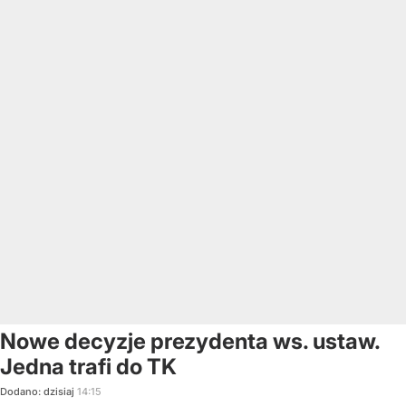
Nowe decyzje prezydenta ws. ustaw.
Jedna trafi do TK
Dodano:
dzisiaj
14:15