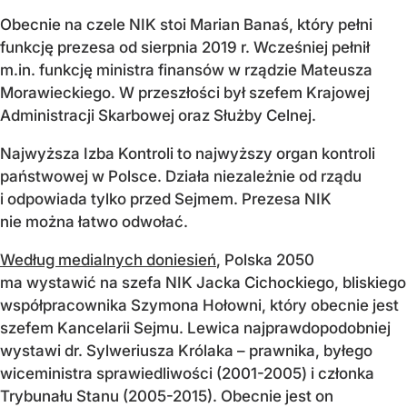
Obecnie na czele NIK stoi Marian Banaś, który pełni
funkcję prezesa od sierpnia 2019 r. Wcześniej pełnił
m.in. funkcję ministra finansów w rządzie Mateusza
Morawieckiego. W przeszłości był szefem Krajowej
Administracji Skarbowej oraz Służby Celnej.
Najwyższa Izba Kontroli to najwyższy organ kontroli
państwowej w Polsce. Działa niezależnie od rządu
i odpowiada tylko przed Sejmem. Prezesa NIK
nie można łatwo odwołać.
Według medialnych doniesień
, Polska 2050
ma wystawić na szefa NIK Jacka Cichockiego, bliskiego
współpracownika Szymona Hołowni, który obecnie jest
szefem Kancelarii Sejmu. Lewica najprawdopodobniej
wystawi dr. Sylweriusza Królaka – prawnika, byłego
wiceministra sprawiedliwości (2001-2005) i członka
Trybunału Stanu (2005-2015). Obecnie jest on