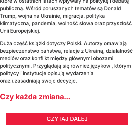
które w ostatnich latach wpływały na politykę i debatę
publiczną. Wśród poruszanych tematów są Donald
Trump, wojna na Ukrainie, migracja, polityka
klimatyczna, pandemia, wolność słowa oraz przyszłość
Unii Europejskiej.
Duża część książki dotyczy Polski. Autorzy omawiają
bezpieczeństwo państwa, relacje z Ukrainą, działalność
mediów oraz konflikt między głównymi obozami
politycznymi. Przyglądają się również językowi, którym
politycy i instytucje opisują wydarzenia
oraz uzasadniają swoje decyzje.
Czy każda zmiana...
CZYTAJ DALEJ