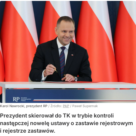
Karol Nawrocki, prezydent RP
/ Źródło:
PAP
/
Paweł Supernak
Prezydent skierował do TK w trybie kontroli
następczej nowelę ustawy o zastawie rejestrowym
i rejestrze zastawów.