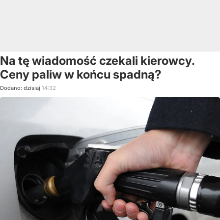
Na tę wiadomość czekali kierowcy.
Ceny paliw w końcu spadną?
Dodano:
dzisiaj
14:32