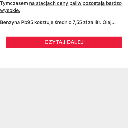
Tymczasem
na stacjach ceny paliw pozostają bardzo
wysokie.
Benzyna Pb95 kosztuje średnio 7,55 zł za litr. Olej...
CZYTAJ DALEJ