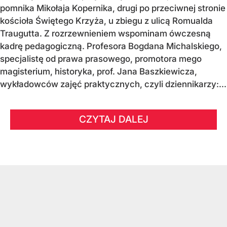
pomnika Mikołaja Kopernika, drugi po przeciwnej stronie
kościoła Świętego Krzyża, u zbiegu z ulicą Romualda
Traugutta. Z rozrzewnieniem wspominam ówczesną
kadrę pedagogiczną. Profesora Bogdana Michalskiego,
specjalistę od prawa prasowego, promotora mego
magisterium, historyka, prof. Jana Baszkiewicza,
wykładowców zajęć praktycznych, czyli dziennikarzy:...
CZYTAJ DALEJ