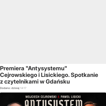
Premiera "Antysystemu"
Cejrowskiego i Lisickiego. Spotkanie
z czytelnikami w Gdańsku
Dodano:
dzisiaj
14:17