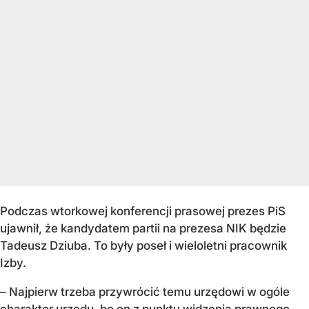
Podczas wtorkowej konferencji prasowej prezes PiS
ujawnił, że kandydatem partii na prezesa NIK będzie
Tadeusz Dziuba. To były poseł i wieloletni pracownik
Izby.
– Najpierw trzeba przywrócić temu urzędowi w ogóle
charakter urzędu, bo on z punktu widzenia prawnego