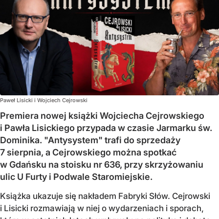
Paweł Lisicki i Wojciech Cejrowski
Premiera nowej książki Wojciecha Cejrowskiego
i Pawła Lisickiego przypada w czasie Jarmarku św.
Dominika. "Antysystem" trafi do sprzedaży
7 sierpnia, a Cejrowskiego można spotkać
w Gdańsku na stoisku nr 636, przy skrzyżowaniu
ulic U Furty i Podwale Staromiejskie.
Książka ukazuje się nakładem Fabryki Słów. Cejrowski
i Lisicki rozmawiają w niej o wydarzeniach i sporach,