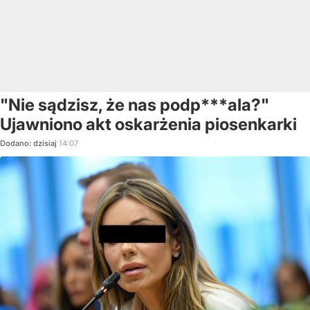
"Nie sądzisz, że nas podp***ala?"
Ujawniono akt oskarżenia piosenkarki
Dodano:
dzisiaj
14:07