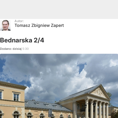
Autor:
Tomasz Zbigniew Zapert
Bednarska 2/4
Dodano:
dzisiaj
5:30