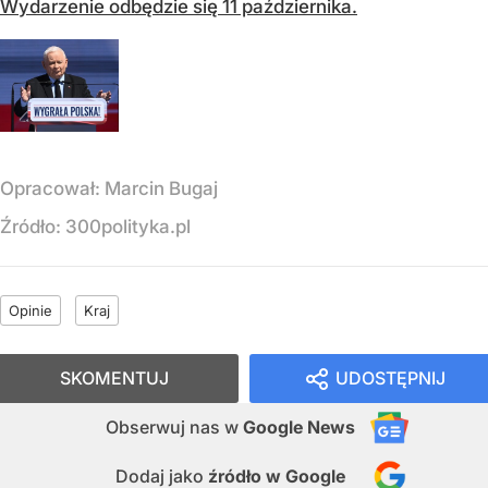
Wydarzenie odbędzie się 11 października.
Opracował:
Marcin Bugaj
Źródło:
300polityka.pl
Opinie
Kraj
SKOMENTUJ
UDOSTĘPNIJ
Obserwuj nas
w
Google News
Dodaj jako
źródło w Google