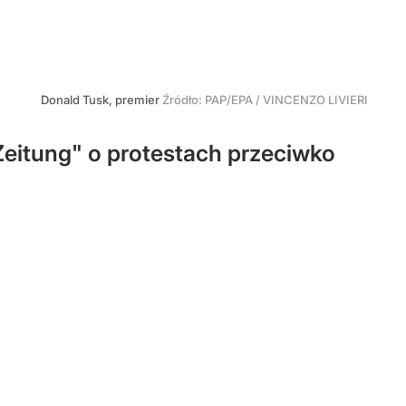
Donald Tusk, premier
Źródło:
PAP/EPA
/
VINCENZO LIVIERI
Zeitung" o protestach przeciwko