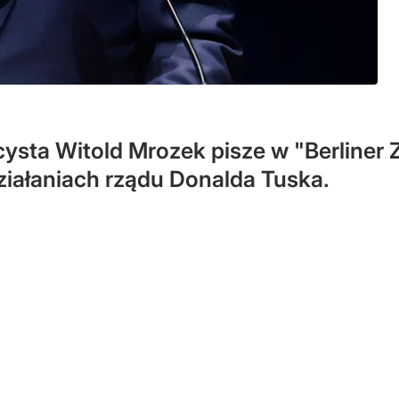
cysta Witold Mrozek pisze w "Berliner 
działaniach rządu Donalda Tuska.