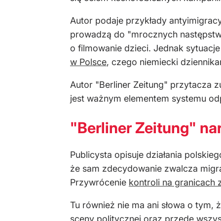
Autor podaje przykłady antyimigrac
prowadzą do "mrocznych następstw"
o filmowanie dzieci. Jednak sytuacj
w Polsce
, czego niemiecki dziennika
Autor "Berliner Zeitung" przytacza
jest ważnym elementem systemu od
"Berliner Zeitung" na
Publicysta opisuje działania polski
że sam zdecydowanie zwalcza migrac
Przywrócenie
kontroli na granicach 
Tu również nie ma ani słowa o tym, ż
sceny politycznej oraz przede wszyst