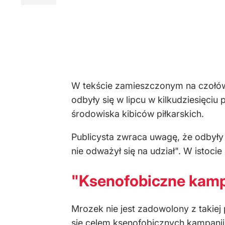
W tekście zamieszczonym na czołów
odbyły się w lipcu w kilkudziesięci
środowiska kibiców piłkarskich.
Publicysta zwraca uwagę, że odbyły 
nie odważył się na udział". W istoc
"Ksenofobiczne kamp
Mrozek nie jest zadowolony z takiej
się celem ksenofobicznych kampanii