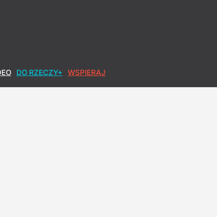
DEO
DO RZECZY+
WSPIERAJ