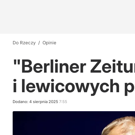
Do Rzeczy
/
Opinie
"Berliner Zeit
i lewicowych 
Dodano:
4
sierpnia
2025
7:55