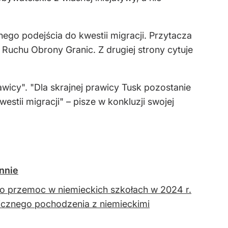
ego podejścia do kwestii migracji. Przytacza
uchu Obrony Granic. Z drugiej strony cytuje
awicy". "Dla skrajnej prawicy Tusk pozostanie
stii migracji" – pisze w konkluzji swojej
nnie
o przemoc w niemieckich szkołach w 2024 r.
icznego pochodzenia z niemieckimi