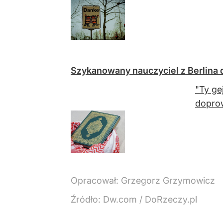
Szykanowany nauczyciel z Berlina d
"Ty ge
dopro
Opracował:
Grzegorz Grzymowicz
Źródło:
Dw.com / DoRzeczy.pl