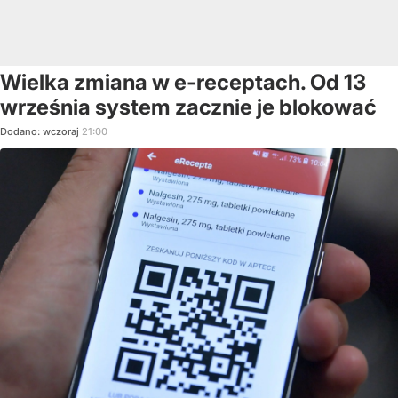
Wielka zmiana w e-receptach. Od 13
września system zacznie je blokować
Dodano:
wczoraj
21:00