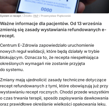
System e-recept
/ Źródło:
PAP
/
Przemysław Piątkowski
Ważne informacje dla pacjentów. Od 13 września
zmienią się zasady wystawiania refundowanych e-
recept.
Centrum E-Zdrowia zapowiedziało uruchomienie
nowych reguł walidacji, które będą działały w trybie
blokującym. Oznacza to, że recepta niespełniająca
określonych wymagań nie zostanie przyjęta
do systemu.
Zmiany mają ujednolicić zasady techniczne dotyczące
recept refundowanych z tymi, które obowiązują już przy
wystawianiu recept rocznych. Chodzi przede wszystkim
o czas trwania terapii, sposób zapisywania dawkowania
oraz prawidłowe określanie wielkości opakowania leku.