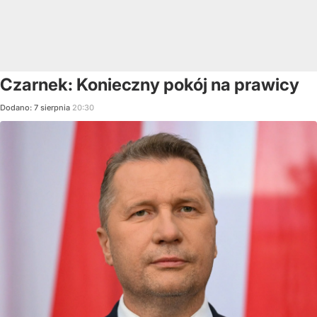
Czarnek: Konieczny pokój na prawicy
Dodano:
7
sierpnia
20:30