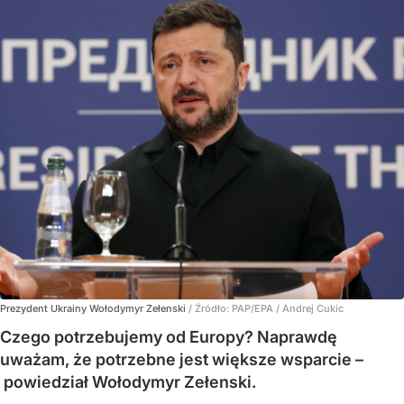
Prezydent Ukrainy Wołodymyr Zełenski
/ Źródło:
PAP/EPA
/
Andrej Cukic
Czego potrzebujemy od Europy? Naprawdę
uważam, że potrzebne jest większe wsparcie –
powiedział Wołodymyr Zełenski.