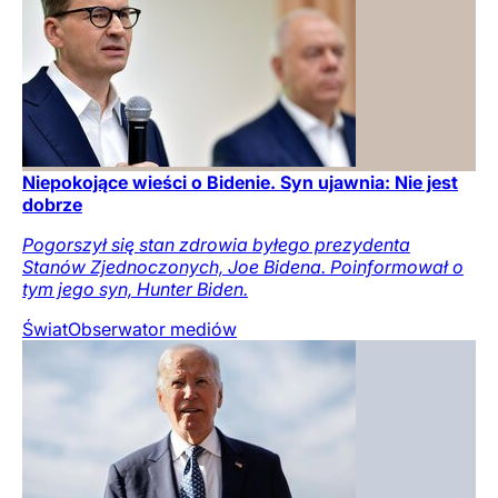
Niepokojące wieści o Bidenie. Syn ujawnia: Nie jest
dobrze
Pogorszył się stan zdrowia byłego prezydenta
Stanów Zjednoczonych, Joe Bidena. Poinformował o
tym jego syn, Hunter Biden.
Świat
Obserwator mediów