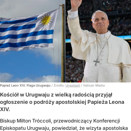
Papież Leon XIV. Flaga Urugwaju
/ Źródło:
Unsplash
/
Vatican Media
Kościół w Urugwaju z wielką radością przyjął
ogłoszenie o podróży apostolskiej Papieża Leona
XIV.
Biskup Milton Tróccoli, przewodniczący Konferencji
Episkopatu Urugwaju, powiedział, że wizyta apostolska