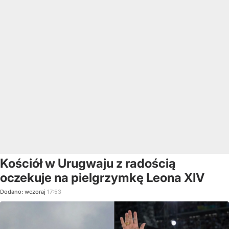
Kościół w Urugwaju z radością
oczekuje na pielgrzymkę Leona XIV
Dodano:
wczoraj
17:53