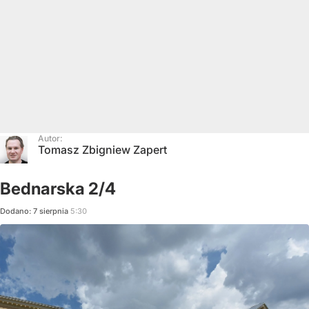
Autor:
Tomasz Zbigniew Zapert
Bednarska 2/4
Dodano:
7
sierpnia
5:30