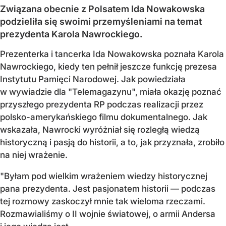
Związana obecnie z Polsatem Ida Nowakowska
podzieliła się swoimi przemyśleniami na temat
prezydenta Karola Nawrockiego.
Prezenterka i tancerka Ida Nowakowska poznała Karola
Nawrockiego, kiedy ten pełnił jeszcze funkcję prezesa
Instytutu Pamięci Narodowej. Jak powiedziała
w wywiadzie dla "Telemagazynu", miała okazję poznać
przyszłego prezydenta RP podczas realizacji przez
polsko-amerykańskiego filmu dokumentalnego. Jak
wskazała, Nawrocki wyróżniał się rozległą wiedzą
historyczną i pasją do historii, a to, jak przyznała, zrobiło
na niej wrażenie.
"Byłam pod wielkim wrażeniem wiedzy historycznej
pana prezydenta. Jest pasjonatem historii — podczas
tej rozmowy zaskoczył mnie tak wieloma rzeczami.
Rozmawialiśmy o II wojnie światowej, o armii Andersa