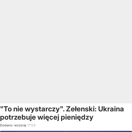
"To nie wystarczy". Zełenski: Ukraina
potrzebuje więcej pieniędzy
Dodano:
wczoraj
17:54