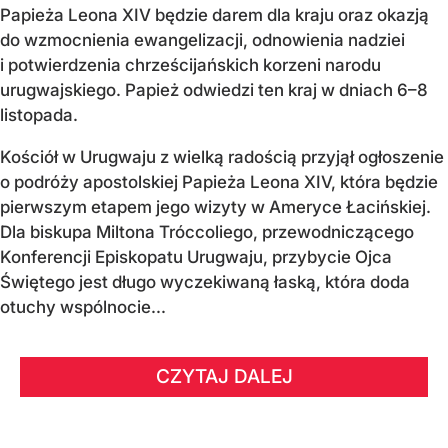
Papieża Leona XIV będzie darem dla kraju oraz okazją
do wzmocnienia ewangelizacji, odnowienia nadziei
i potwierdzenia chrześcijańskich korzeni narodu
urugwajskiego. Papież odwiedzi ten kraj w dniach 6–8
listopada.
Kościół w Urugwaju z wielką radością przyjął ogłoszenie
o podróży apostolskiej Papieża Leona XIV, która będzie
pierwszym etapem jego wizyty w Ameryce Łacińskiej.
Dla biskupa Miltona Tróccoliego, przewodniczącego
Konferencji Episkopatu Urugwaju, przybycie Ojca
Świętego jest długo wyczekiwaną łaską, która doda
otuchy wspólnocie...
CZYTAJ DALEJ