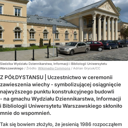
Siedziba Wydziału Dziennikarstwa, Informacji i Bibliologii Uniwersytetu
Warszawskiego
/ Źródło:
Wikimedia Commons
/
Adrian Grycuk/CC
Z PÓŁDYSTANSU | Uczestnictwo w ceremonii
zawieszenia wiechy - symbolizującej osiągnięcie
najwyższego punktu konstrukcyjnego budowli
- na gmachu Wydziału Dziennikarstwa, Informacji
i Bibliologii Uniwersytetu Warszawskiego skłoniło
mnie do wspomnień.
Tak się bowiem złożyło, że jesienią 1986 rozpocząłem