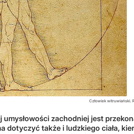
Człowiek witruwiański. 
ej umysłowości zachodniej jest przekon
 dotyczyć także i ludzkiego ciała, ki