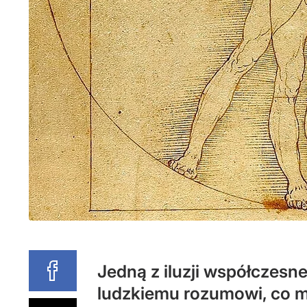
Jedną z iluzji współczesn
ludzkiemu rozumowi, co ma