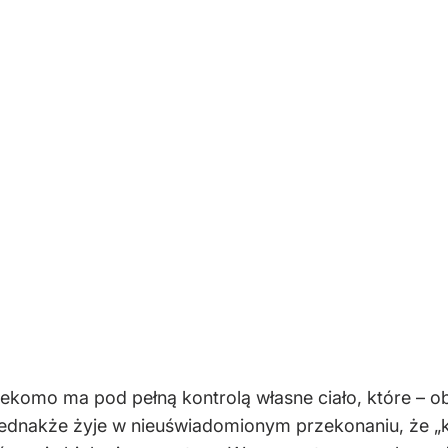
ekomo ma pod pełną kontrolą własne ciało, które – ob
ednakże żyje w nieuświadomionym przekonaniu, że „k