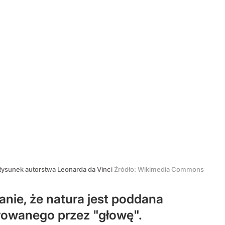
Rysunek autorstwa Leonarda da Vinci
Źródło:
Wikimedia Commons
anie, że natura jest poddana
erowanego przez "głowę".