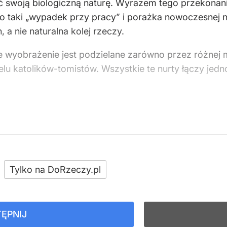
wać swoją biologiczną naturę. Wyrazem tego przekona
 taki „wypadek przy pracy” i porażka nowoczesnej na
a nie naturalna kolej rzeczy.
ie wyobrażenie jest podzielane zarówno przez różnej m
lu katolików-tomistów. Wszystkie te nurty łączy jed
Tylko na DoRzeczy.pl
ĘPNIJ