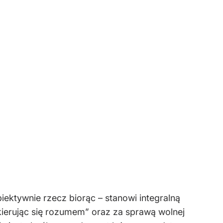
iektywnie rzecz biorąc – stanowi integralną
ierując się rozumem” oraz za sprawą wolnej