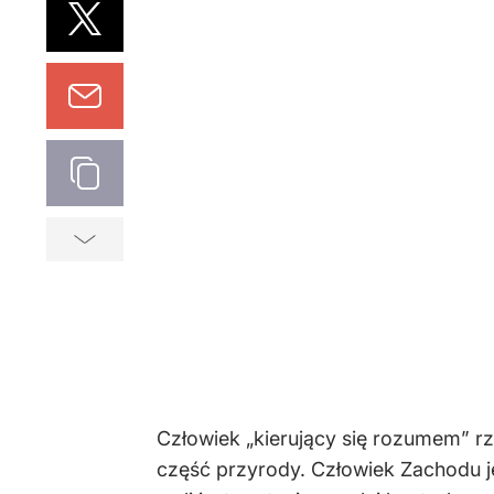
Człowiek „kierujący się rozumem” rz
część przyrody. Człowiek Zachodu j