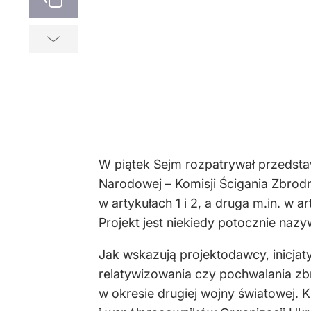
W piątek Sejm rozpatrywał przedst
Narodowej – Komisji Ścigania Zbrod
w artykułach 1 i 2, a druga m.in. w 
Projekt jest niekiedy potocznie naz
Jak wskazują projektodawcy, inicjat
relatywizowania czy pochwalania zbr
w okresie drugiej wojny światowej. 