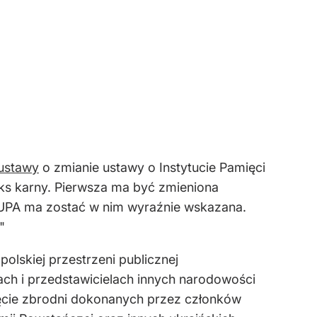
 ustawy
o zmianie ustawy o Instytucie Pamięci
ks karny. Pierwsza ma być zmieniona
o). UPA ma zostać w nim wyraźnie wskazana.
"
olskiej przestrzeni publicznej
ach i przedstawicielach innych narodowości
ojęcie zbrodni dokonanych przez członków