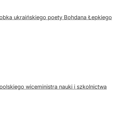
grobka ukraińskiego poety Bohdana Łepkiego
olskiego wiceministra nauki i szkolnictwa