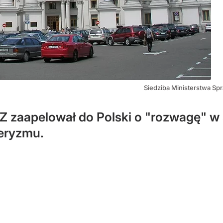
Siedziba Ministerstwa Sp
Z zaapelował do Polski o "rozwagę" w
deryzmu.