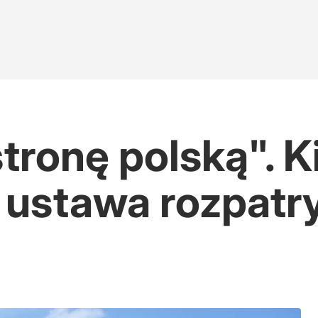
tronę polską". K
ę ustawa rozpat