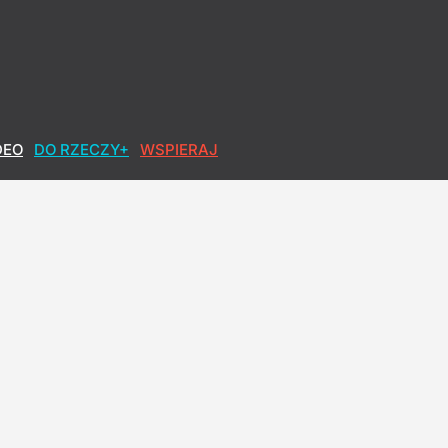
DEO
DO RZECZY+
WSPIERAJ