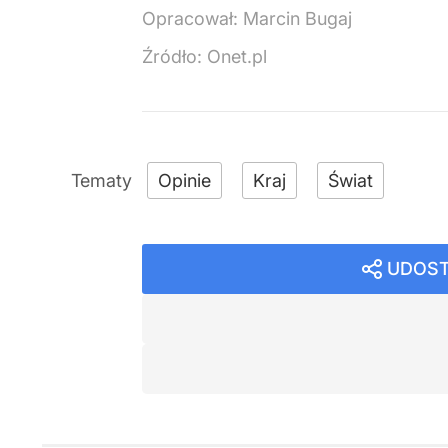
Opracował:
Marcin Bugaj
Źródło:
Onet.pl
Opinie
Kraj
Świat
UDOST