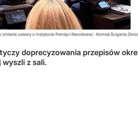
o zmianie ustawy o Instytucie Pamięci Narodowej - Komisji Ścigania Zb
otyczy doprecyzowania przepisów okreś
wyszli z sali.