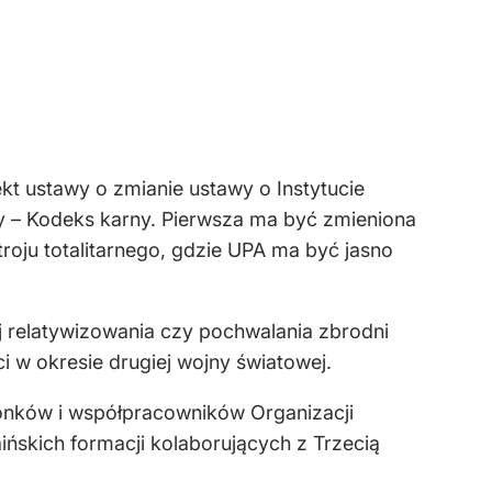
kt ustawy o zmianie ustawy o Instytucie
y – Kodeks karny. Pierwsza ma być zmieniona
roju totalitarnego, gdzie UPA ma być jasno
ej relatywizowania czy pochwalania zbrodni
i w okresie drugiej wojny światowej.
łonków i współpracowników Organizacji
aińskich formacji kolaborujących z Trzecią