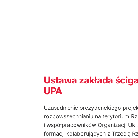
Ustawa zakłada ściga
UPA
Uzasadnienie prezydenckiego projektu
rozpowszechnianiu na terytorium Rz
i współpracowników Organizacji Ukrai
formacji kolaborujących z Trzecią 