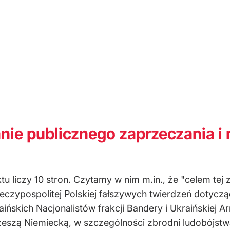
nie publicznego zaprzeczania i 
 liczy 10 stron. Czytamy w nim m.in., że "celem tej 
eczypospolitej Polskiej fałszywych twierdzeń dotycz
ńskich Nacjonalistów frakcji Bandery i Ukraińskiej A
Rzeszą Niemiecką, w szczególności zbrodni ludobójst