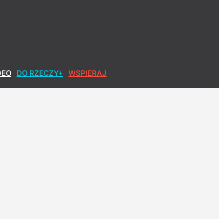
DEO
DO RZECZY+
WSPIERAJ