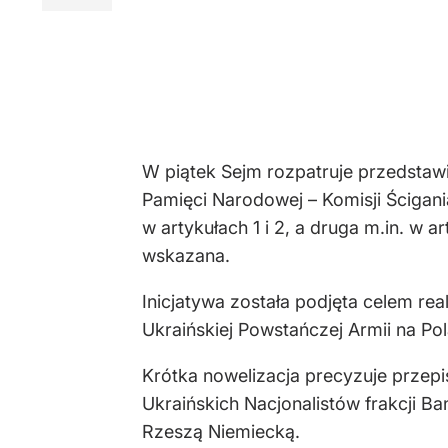
W piątek Sejm rozpatruje przedstawi
Pamięci Narodowej – Komisji Ścigan
w artykułach 1 i 2, a druga m.in. w
wskazana.
Inicjatywa została podjęta celem re
Ukraińskiej Powstańczej Armii na Po
Krótka nowelizacja precyzuje przep
Ukraińskich Nacjonalistów frakcji Ba
Rzeszą Niemiecką.