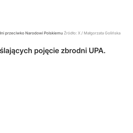
rodni przeciwko Narodowi Polskiemu
Źródło:
X
/
Małgorzata Golińska
lających pojęcie zbrodni UPA.