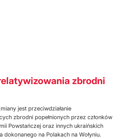
relatywizowania zbrodni
zmiany jest przeciwdziałanie
ących zbrodni popełnionych przez członków
rmii Powstańczej oraz innych ukraińskich
wa dokonanego na Polakach na Wołyniu.