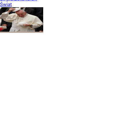
Świat