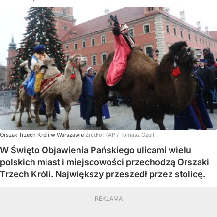
Orszak Trzech Króli w Warszawie
Źródło:
PAP
/
Tomasz Gzell
W Święto Objawienia Pańskiego ulicami wielu
polskich miast i miejscowości przechodzą Orszaki
Trzech Króli. Największy przeszedł przez stolicę.