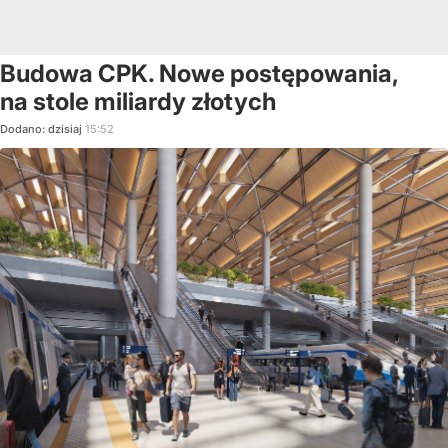
Budowa CPK. Nowe postępowania,
na stole miliardy złotych
Dodano:
dzisiaj
15:52