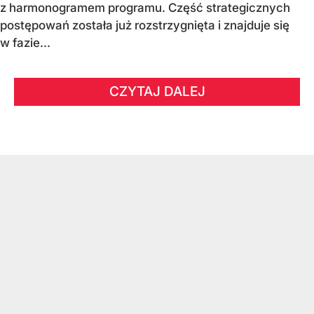
z harmonogramem programu. Część strategicznych
postępowań została już rozstrzygnięta i znajduje się
w fazie...
CZYTAJ DALEJ