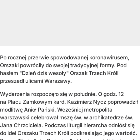
Po rocznej przerwie spowodowanej koronawirusem,
Orszaki powróciły do swojej tradycyjnej formy. Pod
hasłem "Dzień dziś wesoły" Orszak Trzech Króli
przeszedł ulicami Warszawy.
Wydarzenia rozpoczęło się w południe. O godz. 12
na Placu Zamkowym kard. Kazimierz Nycz poprowadził
modlitwę Anioł Pański. Wcześniej metropolita
warszawski celebrował mszę św. w archikatedrze św.
Jana Chrzciciela. Podczas liturgii hierarcha odniósł się
do idei Orszaku Trzech Króli podkreślając jego wartość.