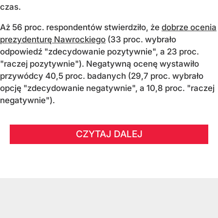
czas.
Aż 56 proc. respondentów stwierdziło, że
dobrze ocenia
prezydenturę Nawrockiego
(33 proc. wybrało
odpowiedź "zdecydowanie pozytywnie", a 23 proc.
"raczej pozytywnie"). Negatywną ocenę wystawiło
przywódcy 40,5 proc. badanych (29,7 proc. wybrało
opcję "zdecydowanie negatywnie", a 10,8 proc. "raczej
negatywnie").
CZYTAJ DALEJ