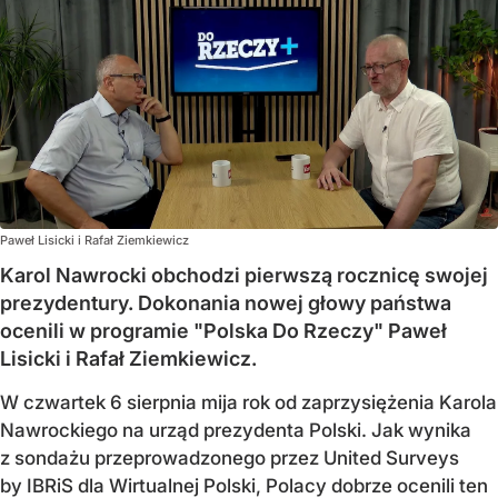
Paweł Lisicki i Rafał Ziemkiewicz
Karol Nawrocki obchodzi pierwszą rocznicę swojej
prezydentury. Dokonania nowej głowy państwa
ocenili w programie "Polska Do Rzeczy" Paweł
Lisicki i Rafał Ziemkiewicz.
W czwartek 6 sierpnia mija rok od zaprzysiężenia Karola
Nawrockiego na urząd prezydenta Polski. Jak wynika
z sondażu przeprowadzonego przez United Surveys
by IBRiS dla Wirtualnej Polski, Polacy dobrze ocenili ten