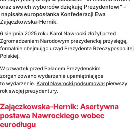
oraz swoich wyborców dziękuję Prezydentowi" –
napisała europosłanka Konfederacji Ewa
Zajączkowska-Hernik.
6 sierpnia 2025 roku Karol Nawrocki złożył przed
Zgromadzeniem Narodowym prezydencką przysięgę,
formalnie obejmując urząd Prezydenta Rzeczypospolitej
Polskiej.
W czwartek przed Pałacem Prezydenckim
zorganizowano wydarzenie upamiętniające
to wydarzenie.
Karol Nawrocki podsumował
pierwszy
rok swojej prezydentury.
Zajączkowska-Hernik: Asertywna
postawa Nawrockiego wobec
eurodługu