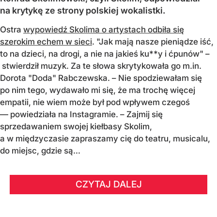
na krytykę ze strony polskiej wokalistki.
Ostra
wypowiedź Skolima o artystach odbiła się
szerokim echem w sieci
. "Jak mają nasze pieniądze iść,
to na dzieci, na drogi, a nie na jakieś ku**y i ćpunów" –
stwierdził muzyk. Za te słowa skrytykowała go m.in.
Dorota "Doda" Rabczewska. – Nie spodziewałam się
po nim tego, wydawało mi się, że ma trochę więcej
empatii, nie wiem może był pod wpływem czegoś
— powiedziała na Instagramie. – Zajmij się
sprzedawaniem swojej kiełbasy Skolim,
a w międzyczasie zapraszamy cię do teatru, musicalu,
do miejsc, gdzie są...
CZYTAJ DALEJ