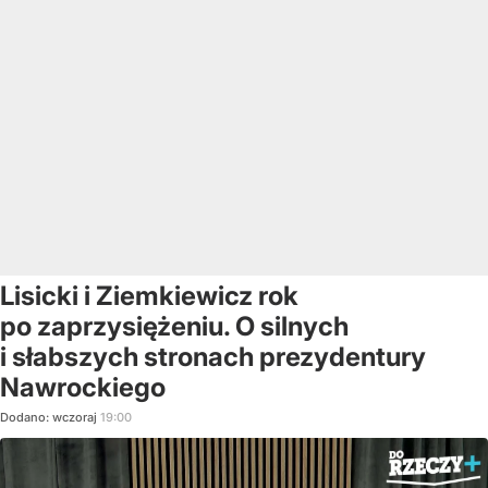
Lisicki i Ziemkiewicz rok
po zaprzysiężeniu. O silnych
i słabszych stronach prezydentury
Nawrockiego
Dodano:
wczoraj
19:00