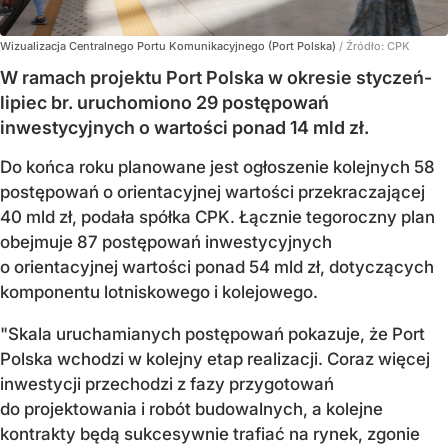
Wizualizacja Centralnego Portu Komunikacyjnego (Port Polska)
/ Źródło:
CPK
W ramach projektu Port Polska w okresie styczeń-
lipiec br. uruchomiono 29 postępowań
inwestycyjnych o wartości ponad 14 mld zł.
Do końca roku planowane jest ogłoszenie kolejnych 58
postępowań o orientacyjnej wartości przekraczającej
40 mld zł, podała spółka CPK. Łącznie tegoroczny plan
obejmuje 87 postępowań inwestycyjnych
o orientacyjnej wartości ponad 54 mld zł, dotyczących
komponentu lotniskowego i kolejowego.
"Skala uruchamianych postępowań pokazuje, że Port
Polska wchodzi w kolejny etap realizacji. Coraz więcej
inwestycji przechodzi z fazy przygotowań
do projektowania i robót budowalnych, a kolejne
kontrakty będą sukcesywnie trafiać na rynek, zgonie