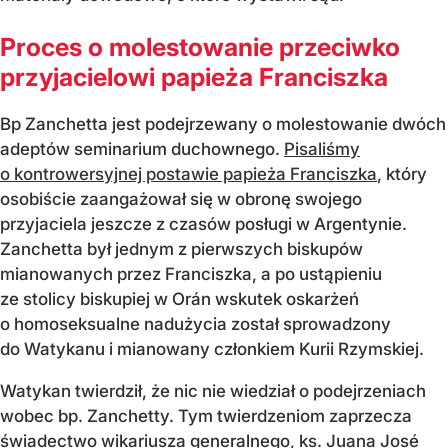
Proces o molestowanie przeciwko
przyjacielowi papieża Franciszka
Bp Zanchetta jest podejrzewany o molestowanie dwóch
adeptów seminarium duchownego.
Pisaliśmy
o kontrowersyjnej postawie papieża Franciszka
, który
osobiście zaangażował się w obronę swojego
przyjaciela jeszcze z czasów posługi w Argentynie.
Zanchetta był jednym z pierwszych biskupów
mianowanych przez Franciszka, a po ustąpieniu
ze stolicy biskupiej w Orán wskutek oskarżeń
o homoseksualne nadużycia został sprowadzony
do Watykanu i mianowany członkiem Kurii Rzymskiej.
Watykan twierdził, że nic nie wiedział o podejrzeniach
wobec bp. Zanchetty. Tym twierdzeniom zaprzecza
świadectwo wikariusza generalnego, ks. Juana José