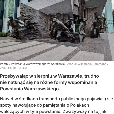
Pomnik Powstania Warszawskiego w Warszawie
/ Źródło:
Wikimedia Commons
/
Zala / CC BY-SA 4.0
Przebywając w sierpniu w Warszawie, trudno
nie natknąć się na różne formy wspominania
Powstania Warszawskiego.
Nawet w środkach transportu publicznego pojawiają się
spoty nawołujące do pamiętania o Polakach
walczących w tym powstaniu. Zważywszy na to, jak