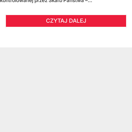
kontrolowanej przez Skarb Państwa –...
CZYTAJ DALEJ