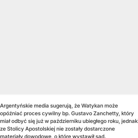
Argentyńskie media sugerują, że Watykan może
opóźniać proces cywilny bp. Gustavo Zanchetty, który
miał odbyć się już w październiku ubiegłego roku, jednak
ze Stolicy Apostolskiej nie zostały dostarczone
materiały dowodowe, o które wystawił sąd.