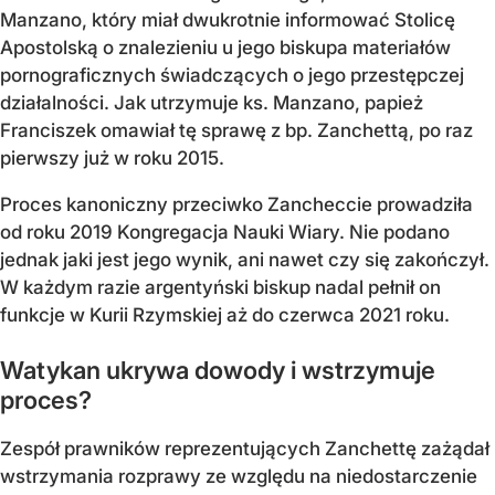
Manzano, który miał dwukrotnie informować Stolicę
Apostolską o znalezieniu u jego biskupa materiałów
pornograficznych świadczących o jego przestępczej
działalności. Jak utrzymuje ks. Manzano, papież
Franciszek omawiał tę sprawę z bp. Zanchettą, po raz
pierwszy już w roku 2015.
Proces kanoniczny przeciwko Zancheccie prowadziła
od roku 2019 Kongregacja Nauki Wiary. Nie podano
jednak jaki jest jego wynik, ani nawet czy się zakończył.
W każdym razie argentyński biskup nadal pełnił on
funkcje w Kurii Rzymskiej aż do czerwca 2021 roku.
Watykan ukrywa dowody i wstrzymuje
proces?
Zespół prawników reprezentujących Zanchettę zażądał
wstrzymania rozprawy ze względu na niedostarczenie