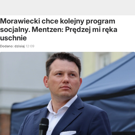
Morawiecki chce kolejny program
socjalny. Mentzen: Prędzej mi ręka
uschnie
Dodano:
dzisiaj
12:09