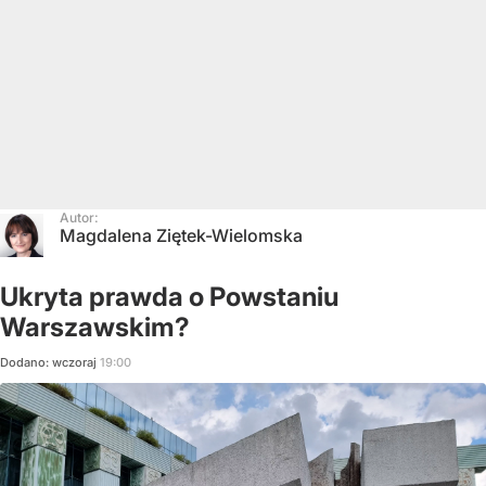
Autor:
Magdalena Ziętek-Wielomska
Ukryta prawda o Powstaniu
Warszawskim?
Dodano:
wczoraj
19:00