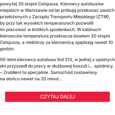
powyżej 35 stopni Celsjusza. Kierowcy autobusów
miejskich w Warszawie od lat próbują przekonać swoich
przełożonych z Zarządu Transportu Miejskiego (ZTM),
by przy tak wysokich temperaturach pozwolili
im pracować w krótkich spodenkach. W kabinach
kierowców temperatura przekracza bowiem 30 stopni
Celsjusza, a niektórzy za kierownicą spędzają nawet 10
godzin.
50-letni kierowca autobusu linii 213, w jednej z upalnych
dni przyszedł do pracy w służbowej koszuli i... spódnicy.
– Zrobiłem to specjalnie. Samochód zostawiony
na słońcu nawet na 20 minut...
CZYTAJ DALEJ