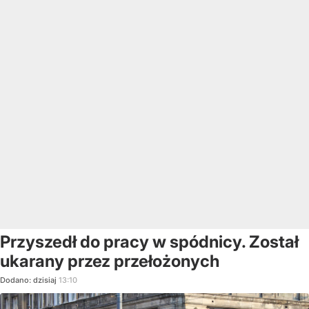
Przyszedł do pracy w spódnicy. Został
ukarany przez przełożonych
Dodano:
dzisiaj
13:10