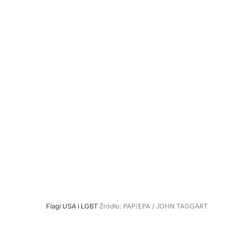
Flagi USA i LGBT
Źródło:
PAP/EPA
/
JOHN TAGGART