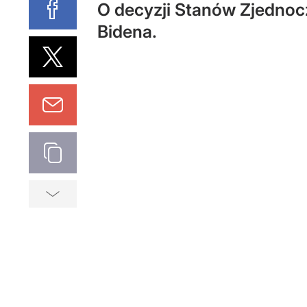
O decyzji Stanów Zjedno
Bidena.