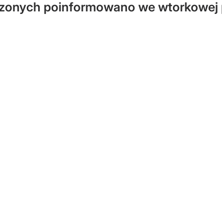
czonych poinformowano we wtorkowej 