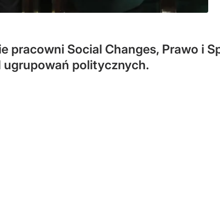
e pracowni Social Changes, Prawo i S
 ugrupowań politycznych.