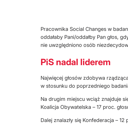
Pracownika Social Changes w badaniu
oddałaby Pani/oddałby Pan głos, gd
nie uwzględniono osób niezdecydo
PiS nadal liderem
Najwięcej głosów zdobywa rządząca 
w stosunku do poprzedniego badani
Na drugim miejscu wciąż znajduje si
Koalicja Obywatelska – 17 proc. głos
Dalej znalazły się Konfederacja – 12 