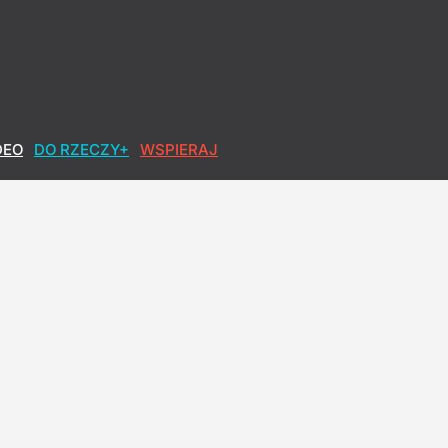
DEO
DO RZECZY+
WSPIERAJ