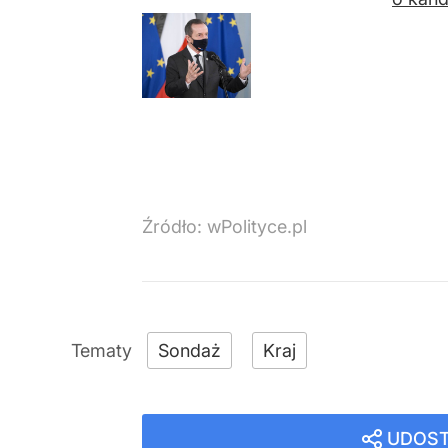
Źródło:
wPolityce.pl
Sondaż
Kraj
UDOST