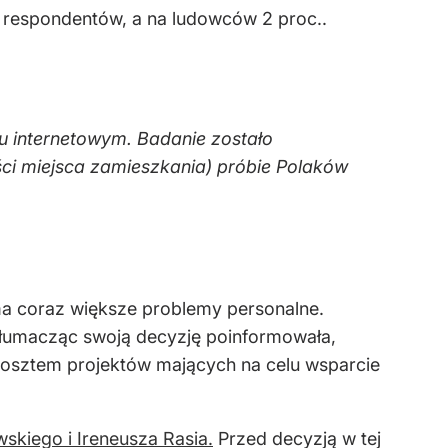
. respondentów, a na ludowców 2 proc..
u internetowym. Badanie zostało
ści miejsca zamieszkania) próbie Polaków
ma coraz większe problemy personalne.
łumacząc swoją decyzję poinformowała,
kosztem projektów mających na celu wsparcie
skiego i Ireneusza Rasia.
Przed decyzją w tej