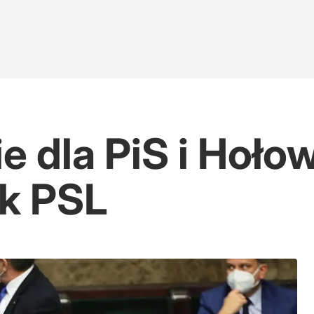
e dla PiS i Hołow
ik PSL