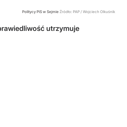
Politycy PiS w Sejmie
Źródło:
PAP
/
Wojciech Olkuśnik
prawiedliwość utrzymuje