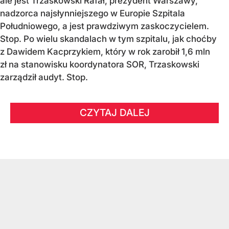
ale jest Trzaskowski Rafał, prezydent Warszawy,
nadzorca najsłynniejszego w Europie Szpitala
Południowego, a jest prawdziwym zaskoczycielem.
Stop. Po wielu skandalach w tym szpitalu, jak choćby
z Dawidem Kacprzykiem, który w rok zarobił 1,6 mln
zł na stanowisku koordynatora SOR, Trzaskowski
zarządził audyt. Stop.
CZYTAJ DALEJ