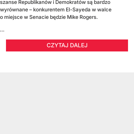
szanse Republikanów i Demokratów są bardzo
wyrównane – konkurentem El-Sayeda w walce
o miejsce w Senacie będzie Mike Rogers.
...
CZYTAJ DALEJ