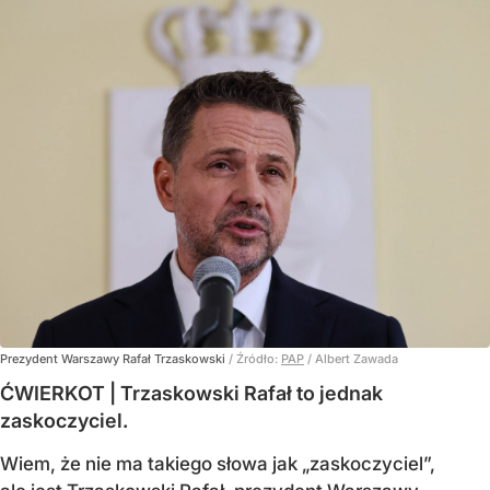
Prezydent Warszawy Rafał Trzaskowski
/ Źródło:
PAP
/
Albert Zawada
ĆWIERKOT | Trzaskowski Rafał to jednak
zaskoczyciel.
Wiem, że nie ma takiego słowa jak „zaskoczyciel”,