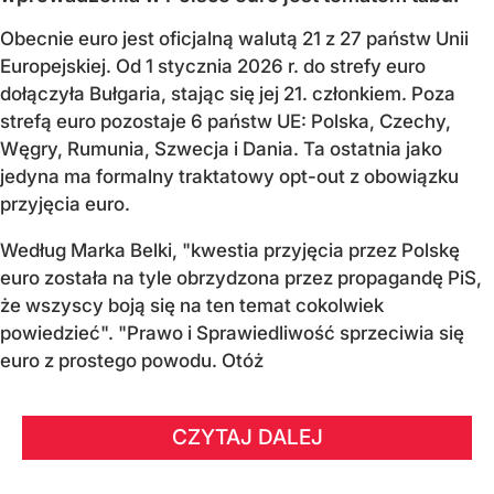
Obecnie euro jest oficjalną walutą 21 z 27 państw Unii
Europejskiej. Od 1 stycznia 2026 r. do strefy euro
dołączyła Bułgaria, stając się jej 21. członkiem.
Poza
strefą euro pozostaje 6 państw UE:
Polska, Czechy,
Węgry, Rumunia, Szwecja i Dania
. Ta ostatnia jako
jedyna ma formalny traktatowy opt-out z obowiązku
przyjęcia euro.
Według Marka Belki, "kwestia przyjęcia przez Polskę
euro została na tyle obrzydzona przez propagandę PiS,
że wszyscy boją się na ten temat cokolwiek
powiedzieć". "Prawo i Sprawiedliwość sprzeciwia się
euro z prostego powodu. Otóż
CZYTAJ DALEJ