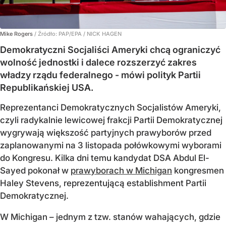
Mike Rogers
/ Źródło:
PAP/EPA
/
NICK HAGEN
Demokratyczni Socjaliści Ameryki chcą ograniczyć
wolność jednostki i dalece rozszerzyć zakres
władzy rządu federalnego - mówi polityk Partii
Republikańskiej USA.
Reprezentanci Demokratycznych Socjalistów Ameryki,
czyli radykalnie lewicowej frakcji Partii Demokratycznej
wygrywają większość partyjnych prawyborów przed
zaplanowanymi na 3 listopada połówkowymi wyborami
do Kongresu. Kilka dni temu kandydat DSA Abdul El-
Sayed pokonał w
prawyborach w Michigan
kongresmen
Haley Stevens, reprezentującą establishment Partii
Demokratycznej.
W Michigan – jednym z tzw. stanów wahających, gdzie