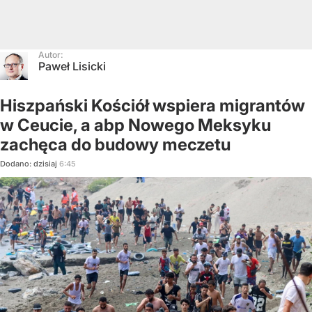
Autor:
Paweł Lisicki
Hiszpański Kościół wspiera migrantów
w Ceucie, a abp Nowego Meksyku
zachęca do budowy meczetu
Dodano:
dzisiaj
6:45