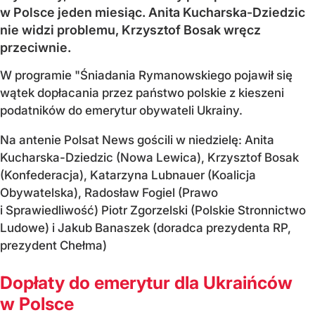
w Polsce jeden miesiąc. Anita Kucharska-Dziedzic
nie widzi problemu, Krzysztof Bosak wręcz
przeciwnie.
W programie "Śniadania Rymanowskiego pojawił się
wątek dopłacania przez państwo polskie z kieszeni
podatników do emerytur obywateli Ukrainy.
Na antenie Polsat News gościli w niedzielę: Anita
Kucharska-Dziedzic (Nowa Lewica), Krzysztof Bosak
(Konfederacja), Katarzyna Lubnauer (Koalicja
Obywatelska), Radosław Fogiel (Prawo
i Sprawiedliwość) Piotr Zgorzelski (Polskie Stronnictwo
Ludowe) i Jakub Banaszek (doradca prezydenta RP,
prezydent Chełma)
Dopłaty do emerytur dla Ukraińców
w Polsce