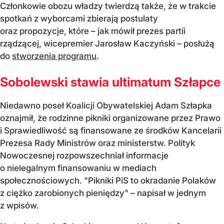
Członkowie obozu władzy twierdzą także, że w trakcie
spotkań z wyborcami zbierają postulaty
oraz propozycje, które – jak mówił prezes partii
rządzącej, wicepremier Jarosław Kaczyński – posłużą
do
stworzenia programu
.
Sobolewski stawia ultimatum Szłapce
Niedawno poseł Koalicji Obywatelskiej Adam Szłapka
oznajmił, że rodzinne pikniki organizowane przez Prawo
i Sprawiedliwość są finansowane ze środków Kancelarii
Prezesa Rady Ministrów oraz ministerstw. Polityk
Nowoczesnej rozpowszechniał informacje
o nielegalnym finansowaniu w mediach
społecznościowych. "Pikniki PiS to okradanie Polaków
z ciężko zarobionych pieniędzy" – napisał w jednym
z wpisów.