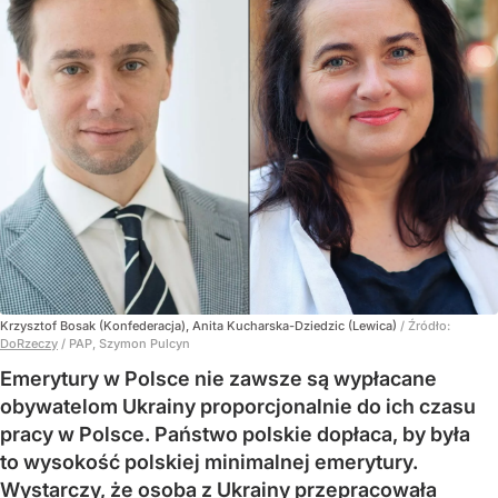
Krzysztof Bosak (Konfederacja), Anita Kucharska-Dziedzic (Lewica)
/ Źródło:
DoRzeczy
/
PAP, Szymon Pulcyn
Emerytury w Polsce nie zawsze są wypłacane
obywatelom Ukrainy proporcjonalnie do ich czasu
pracy w Polsce. Państwo polskie dopłaca, by była
to wysokość polskiej minimalnej emerytury.
Wystarczy, że osoba z Ukrainy przepracowała