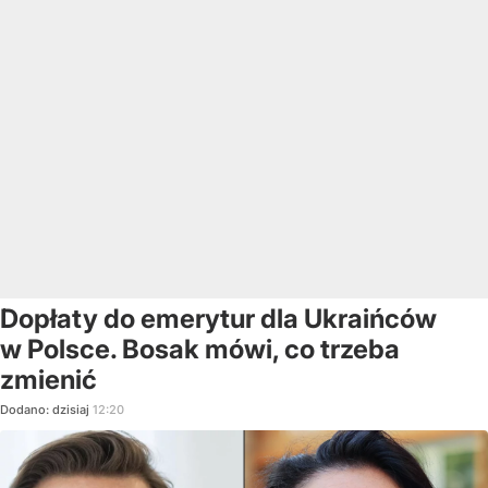
Dopłaty do emerytur dla Ukraińców
w Polsce. Bosak mówi, co trzeba
zmienić
Dodano:
dzisiaj
12:20