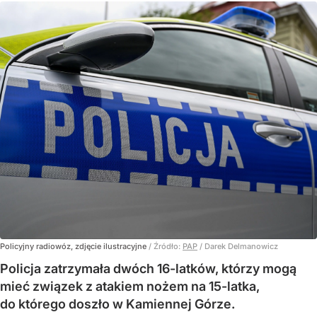
Policyjny radiowóz, zdjęcie ilustracyjne
/ Źródło:
PAP
/
Darek Delmanowicz
Policja zatrzymała dwóch 16-latków, którzy mogą
mieć związek z atakiem nożem na 15-latka,
do którego doszło w Kamiennej Górze.