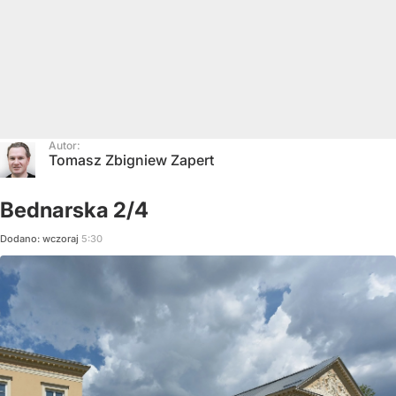
Autor:
Tomasz Zbigniew Zapert
Bednarska 2/4
Dodano:
wczoraj
5:30