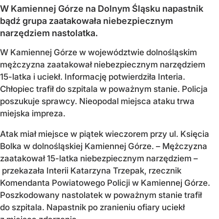
W Kamiennej Górze na Dolnym Śląsku napastnik
bądź grupa zaatakowała niebezpiecznym
narzędziem nastolatka.
W Kamiennej Górze w województwie dolnośląskim
mężczyzna zaatakował niebezpiecznym narzędziem
15-latka i uciekł. Informację potwierdziła Interia.
Chłopiec trafił do szpitala w poważnym stanie. Policja
poszukuje sprawcy. Nieopodal miejsca ataku trwa
miejska impreza.
Atak miał miejsce w piątek wieczorem przy ul. Księcia
Bolka w dolnośląskiej Kamiennej Górze. – Mężczyzna
zaatakował 15-latka niebezpiecznym narzędziem –
przekazała Interii Katarzyna Trzepak, rzecznik
Komendanta Powiatowego Policji w Kamiennej Górze.
Poszkodowany nastolatek w poważnym stanie trafił
do szpitala. Napastnik po zranieniu ofiary uciekł