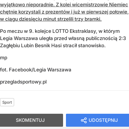
wyjątkowo nieporadnie. Z kolei wicemistrzowie Niemiec
chętnie korzystali z prezentów i już w pierwszej połowie,
w ciągu dziesięciu minut strzelili trzy bramki.
Po meczu w 9. kolejce LOTTO Ekstraklasy, w którym
Legia Warszawa uległa przed własną publicznością 2:3
Zagłębiu Lubin Besnik Hasi stracił stanowisko.
mp
fot. Facebook/Legia Warszawa
przegladsportowy.pl
Sport
SKOMENTUJ
UDOSTĘPNIJ