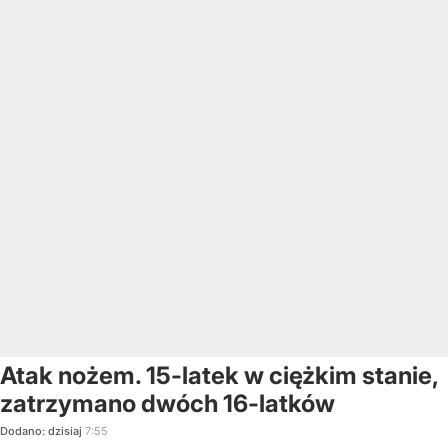
Atak nożem. 15-latek w ciężkim stanie,
zatrzymano dwóch 16-latków
Dodano:
dzisiaj
7:55