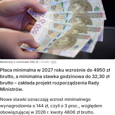
Banknoty o nominale 500 zł
/ Źródło:
PAP
Płaca minimalna w 2027 roku wzrośnie do 4950 zł
brutto, a minimalna stawka godzinowa do 32,30 zł
brutto – zakłada projekt rozporządzenia Rady
Ministrów.
Nowe stawki oznaczają wzrost minimalnego
wynagrodzenia o 144 zł, czyli o 3 proc., względem
obowiązującej w 2026 r. kwoty 4806 zł brutto.