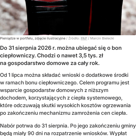
Pieniądze w portfelu, zdjęcie ilustracyjne
/ Źródło:
PAP
/
Marcin Bielecki
Do 31 sierpnia 2026 r. można ubiegać się o bon
ciepłowniczy. Chodzi o nawet 3,5 tys. zł
na gospodarstwo domowe za cały rok.
Od 1 lipca można składać wnioski o dodatkowe środki
w ramach bonu ciepłowniczego. Celem programu jest
wsparcie gospodarstw domowych z niższym
dochodem, korzystających z ciepła systemowego,
które odczuwają skutki wysokich kosztów ogrzewania
po zakończeniu mechanizmu zamrożenia cen ciepła.
Nabór potrwa do 31 sierpnia. Po jego zakończeniu gminy
będą miały 90 dni na rozpatrzenie wniosków. Wypłat