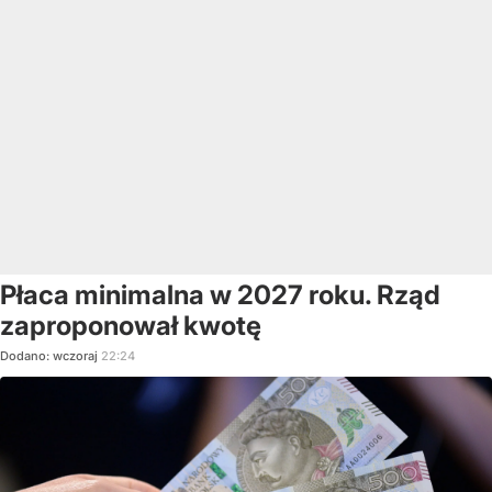
Płaca minimalna w 2027 roku. Rząd
zaproponował kwotę
Dodano:
wczoraj
22:24