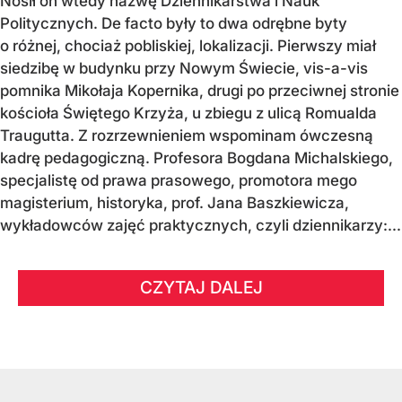
Nosił on wtedy nazwę Dziennikarstwa i Nauk
Politycznych. De facto były to dwa odrębne byty
o różnej, chociaż pobliskiej, lokalizacji. Pierwszy miał
siedzibę w budynku przy Nowym Świecie, vis-a-vis
pomnika Mikołaja Kopernika, drugi po przeciwnej stronie
kościoła Świętego Krzyża, u zbiegu z ulicą Romualda
Traugutta. Z rozrzewnieniem wspominam ówczesną
kadrę pedagogiczną. Profesora Bogdana Michalskiego,
specjalistę od prawa prasowego, promotora mego
magisterium, historyka, prof. Jana Baszkiewicza,
wykładowców zajęć praktycznych, czyli dziennikarzy:...
CZYTAJ DALEJ