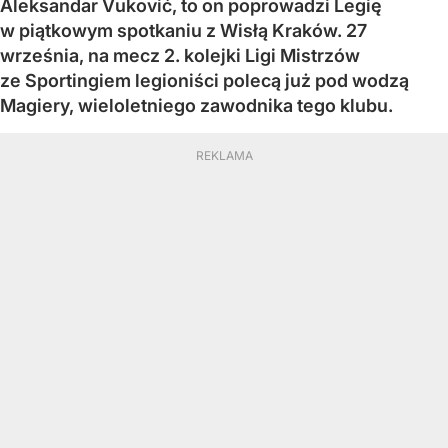
Aleksandar Vuković, to on poprowadzi Legię
w piątkowym spotkaniu z Wisłą Kraków. 27
września, na mecz 2. kolejki Ligi Mistrzów
ze Sportingiem legioniści polecą już pod wodzą
Magiery, wieloletniego zawodnika tego klubu.