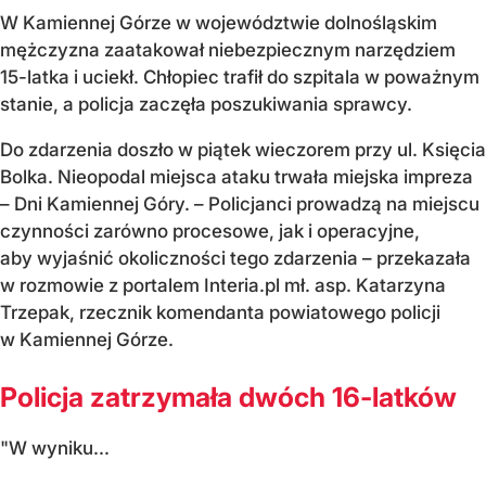
W Kamiennej Górze w województwie dolnośląskim
mężczyzna zaatakował niebezpiecznym narzędziem
15-latka i uciekł. Chłopiec trafił do szpitala w poważnym
stanie, a policja zaczęła poszukiwania sprawcy.
Do zdarzenia doszło w piątek wieczorem przy ul. Księcia
Bolka. Nieopodal miejsca ataku trwała miejska impreza
– Dni Kamiennej Góry. – Policjanci prowadzą na miejscu
czynności zarówno procesowe, jak i operacyjne,
aby wyjaśnić okoliczności tego zdarzenia – przekazała
w rozmowie z portalem Interia.pl mł. asp. Katarzyna
Trzepak, rzecznik komendanta powiatowego policji
w Kamiennej Górze.
Policja zatrzymała dwóch 16-latków
"W wyniku...