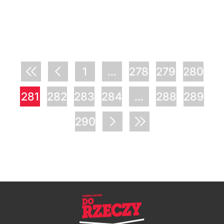
1
...
278
279
280
281
282
283
284
...
288
289
290