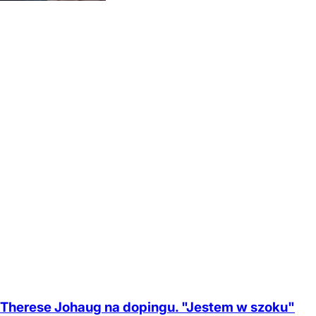
Therese Johaug na dopingu. "Jestem w szoku"