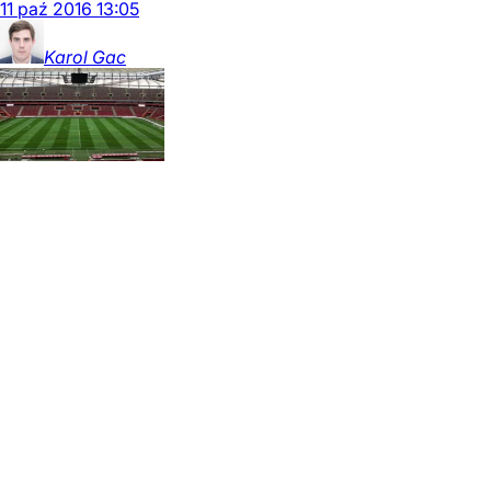
11
paź
2016
13:05
Karol
Gac