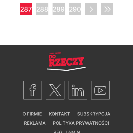
287
288
289
290
O FIRMIE
KONTAKT
SUBSKRYPCJA
REKLAMA
POLITYKA PRYWATNOŚCI
REGULAMIN