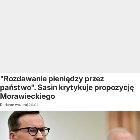
"Rozdawanie pieniędzy przez
państwo". Sasin krytykuje propozycję
Morawieckiego
Dodano:
wczoraj
20:04