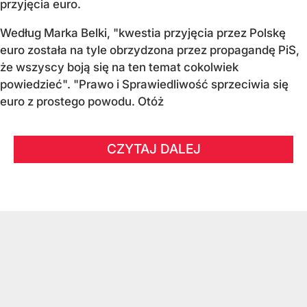
przyjęcia euro.
Według Marka Belki, "kwestia przyjęcia przez Polskę
euro została na tyle obrzydzona przez propagandę PiS,
że wszyscy boją się na ten temat cokolwiek
powiedzieć". "Prawo i Sprawiedliwość sprzeciwia się
euro z prostego powodu. Otóż
CZYTAJ DALEJ