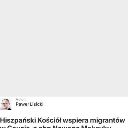
Autor:
Paweł Lisicki
Hiszpański Kościół wspiera migrantów