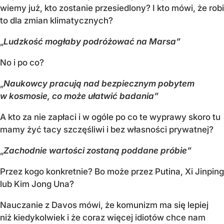
wiemy już, kto zostanie przesiedlony? I kto mówi, że robi
to dla zmian klimatycznych?
„
Ludzkość mogłaby podróżować na Marsa”
No i po co?
„
Naukowcy pracują nad bezpiecznym pobytem
w kosmosie, co może ułatwić badania”
A kto za nie zapłaci i w ogóle po co te wyprawy skoro tu
mamy żyć tacy szczęśliwi i bez własności prywatnej?
„
Zachodnie wartości zostaną poddane próbie”
Przez kogo konkretnie? Bo może przez Putina, Xi Jinping
lub Kim Jong Una?
Nauczanie z Davos mówi, że komunizm ma się lepiej
niż kiedykolwiek i że coraz więcej idiotów chce nam