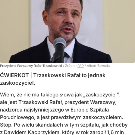
Prezydent Warszawy Rafał Trzaskowski
/ Źródło:
PAP
/
Albert Zawada
ĆWIERKOT | Trzaskowski Rafał to jednak
zaskoczyciel.
Wiem, że nie ma takiego słowa jak „zaskoczyciel”,
ale jest Trzaskowski Rafał, prezydent Warszawy,
nadzorca najsłynniejszego w Europie Szpitala
Południowego, a jest prawdziwym zaskoczycielem.
Stop. Po wielu skandalach w tym szpitalu, jak choćby
z Dawidem Kacprzykiem, który w rok zarobił 1,6 mln