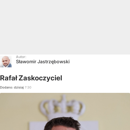
Autor:
Sławomir Jastrzębowski
Rafał Zaskoczyciel
Dodano:
dzisiaj
7:30