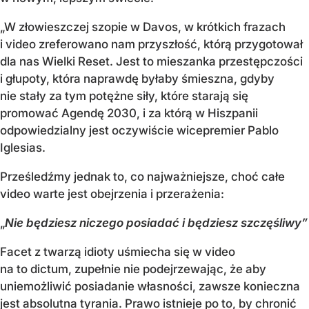
„W złowieszczej szopie w Davos, w krótkich frazach
i video zreferowano nam przyszłość, którą przygotował
dla nas Wielki Reset. Jest to mieszanka przestępczości
i głupoty, która naprawdę byłaby śmieszna, gdyby
nie stały za tym potężne siły, które starają się
promować Agendę 2030, i za którą w Hiszpanii
odpowiedzialny jest oczywiście wicepremier Pablo
Iglesias.
Prześledźmy jednak to, co najważniejsze, choć całe
video warte jest obejrzenia i przerażenia:
„
Nie będziesz niczego posiadać i będziesz szczęśliwy”
Facet z twarzą idioty uśmiecha się w video
na to dictum, zupełnie nie podejrzewając, że aby
uniemożliwić posiadanie własności, zawsze konieczna
jest absolutna tyrania. Prawo istnieje po to, by chronić