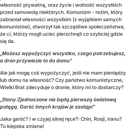
własność prywatną, oraz życie i wolność wszystkich
przed samowolą niektórych. Komunizm - reżim, który
zabraniał własności wszystkim (z wyjątkiem samych
komunistów), stworzył tak szczęśliwe społeczeństwa,
że ci, którzy mogli uciec pierzchnęli co szybciej gdzie
się da.
„
Możesz wypożyczyć wszystko, czego potrzebujesz,
a dron przywiezie to do domu”
Ale jak mogę coś wypożyczyć, jeśli nie mam pieniędzy
lub domu na własność? Czy państwo komunistyczne,
Wielki Brat zdecyduje o dronie, który mi to dostarczy?
„
Stany Zjednoczone nie będą pierwszą światową
potęgą. Garść innych krajów je zastąpi”
Jaka garść? I w czyjej silnej ręce?: Chin, Rosji, Iranu?
To kiepska zmiana!