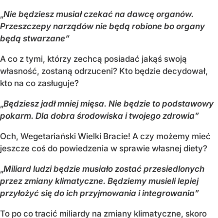
„
Nie będziesz musiał czekać na dawcę organów.
Przeszczepy narządów nie będą robione bo organy
będą stwarzane”
A co z tymi, którzy zechcą posiadać jakąś swoją
własność, zostaną odrzuceni? Kto będzie decydował,
kto na co zasługuje?
„
Będziesz jadł mniej mięsa. Nie będzie to podstawowy
pokarm. Dla dobra środowiska i twojego zdrowia”
Och, Wegetariański Wielki Bracie! A czy możemy mieć
jeszcze coś do powiedzenia w sprawie własnej diety?
„
Miliard ludzi będzie musiało zostać przesiedlonych
przez zmiany klimatyczne. Będziemy musieli lepiej
przyłożyć się do ich przyjmowania i integrowania”
To po co tracić miliardy na zmiany klimatyczne, skoro