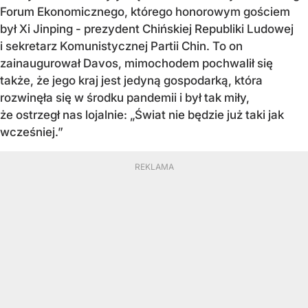
Forum Ekonomicznego, którego honorowym gościem
był Xi Jinping - prezydent Chińskiej Republiki Ludowej
i sekretarz Komunistycznej Partii Chin. To on
zainaugurował Davos, mimochodem pochwalił się
także, że jego kraj jest jedyną gospodarką, która
rozwinęła się w środku pandemii i był tak miły,
że ostrzegł nas lojalnie: „Świat nie będzie już taki jak
wcześniej.”