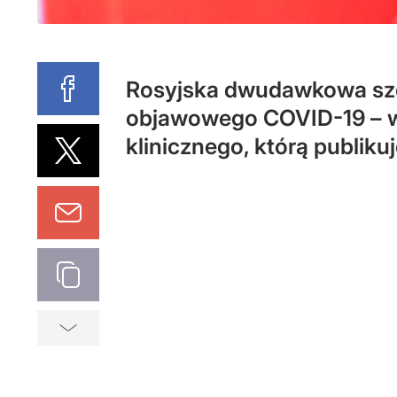
Rosyjska dwudawkowa szcz
objawowego COVID-19 – w
klinicznego, którą publiku