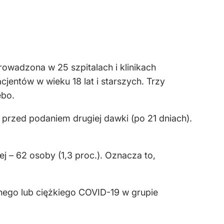
rowadzona w 25 szpitalach i klinikach
jentów w wieku 18 lat i starszych. Trzy
ebo.
przed podaniem drugiej dawki (po 21 dniach).
j – 62 osoby (1,3 proc.). Oznacza to,
nego lub ciężkiego COVID-19 w grupie