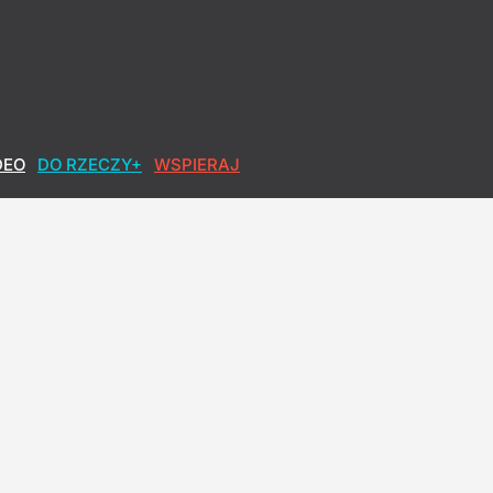
DEO
DO RZECZY+
WSPIERAJ