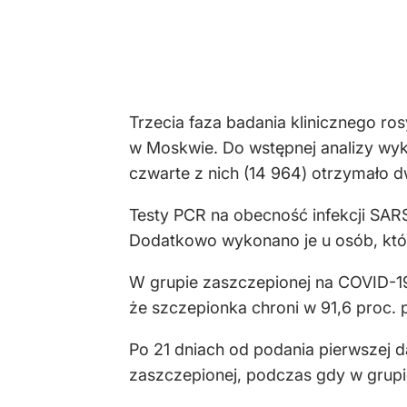
Trzecia faza badania klinicznego ro
w Moskwie. Do wstępnej analizy wyko
czwarte z nich (14 964) otrzymało d
Testy PCR na obecność infekcji SAR
Dodatkowo wykonano je u osób, któr
W grupie zaszczepionej na COVID-19 
że szczepionka chroni w 91,6 proc
Po 21 dniach od podania pierwszej 
zaszczepionej, podczas gdy w grupi