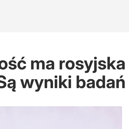
ość ma rosyjska
Są wyniki badań