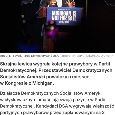
Abdul El-Sayed, Partia Demokratyczna USA
/ Źródło:
PAP/EPA
/
DIEU-NALIO CHERY
Skrajna lewica wygrała kolejne prawybory w Partii
Demokratycznej. Przedstawiciel Demokratycznych
Socjalistów Ameryki powalczy o miejsce
w Kongresie z Michigan.
Działacze Demokratycznych Socjalistów Ameryki
w błyskawicznym umacniają swoją pozycję w Partii
Demokratycznej. Kandydaci DSA wygrywają większość
partyjnych prawyborów przed zaplanowanymi na 3