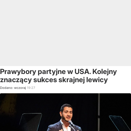
Prawybory partyjne w USA. Kolejny
znaczący sukces skrajnej lewicy
Dodano:
wczoraj
19:27