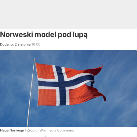
Norweski model pod lupą
Dodano:
2
sierpnia
16:00
Flaga Norwegii
/ Źródło:
Wikimedia Commons