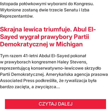
listopada połówkowymi wyborami do Kongresu.
Wyłonione zostaną dwie trzecie Senatu i Izba
Reprezentantów.
Skrajna lewica triumfuje. Abul El-
Sayed wygrał prawybory Partii
Demokratycznej w Michigan
Tym razem 41-letni Abdul El-Sayed pokonał
w prawyborach kongresmen Haley Stevens,
reprezentującą konserwatywno-lewicowe skrzydło
Partii Demokratycznej. Amerykańska agencja prasowa
Associated Press podkreśliła, że rywalizacja była
bardzo zacięta, a zwycięzca...
CZYTAJ DALEJ