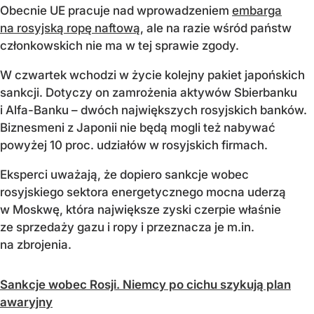
Obecnie UE pracuje nad wprowadzeniem
embarga
na rosyjską ropę naftową
, ale na razie wśród państw
członkowskich nie ma w tej sprawie zgody.
W czwartek wchodzi w życie kolejny pakiet japońskich
sankcji. Dotyczy on zamrożenia aktywów Sbierbanku
i Alfa-Banku – dwóch największych rosyjskich banków.
Biznesmeni z Japonii nie będą mogli też nabywać
powyżej 10 proc. udziałów w rosyjskich firmach.
Eksperci uważają, że dopiero sankcje wobec
rosyjskiego sektora energetycznego mocna uderzą
w Moskwę, która największe zyski czerpie właśnie
ze sprzedaży gazu i ropy i przeznacza je m.in.
na zbrojenia.
Sankcje wobec Rosji. Niemcy po cichu szykują plan
awaryjny