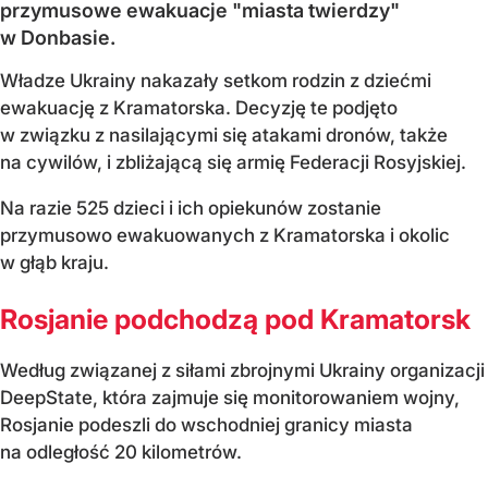
przymusowe ewakuacje "miasta twierdzy"
w Donbasie.
Władze Ukrainy nakazały setkom rodzin z dziećmi
ewakuację z Kramatorska. Decyzję te podjęto
w związku z nasilającymi się atakami dronów, także
na cywilów, i zbliżającą się armię Federacji Rosyjskiej.
Na razie 525 dzieci i ich opiekunów zostanie
przymusowo ewakuowanych z Kramatorska i okolic
w głąb kraju.
Rosjanie podchodzą pod Kramatorsk
Według związanej z siłami zbrojnymi Ukrainy organizacji
DeepState, która zajmuje się monitorowaniem wojny,
Rosjanie podeszli do wschodniej granicy miasta
na odległość 20 kilometrów.