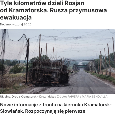
Tyle kilometrów dzieli Rosjan
od Kramatorska. Rusza przymusowa
ewakuacja
Dodano:
wczoraj
20:25
Ukraina. Droga Kramatorsk - Druzhkivka
/ Źródło:
PAP/EPA
/
MARIA SENOVILLA
Nowe informacje z frontu na kierunku Kramatorsk-
Słowiańsk. Rozpoczynają się pierwsze