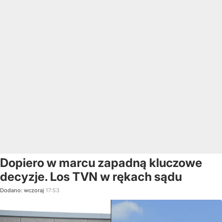
Dopiero w marcu zapadną kluczowe
decyzje. Los TVN w rękach sądu
Dodano:
wczoraj
17:53