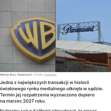
Warner Bros, Paramount
/ Źródło:
Unsplash
Jedna z największych transakcji w historii
światowego rynku medialnego utknęła w sądzie.
Termin jej rozpatrzenia wyznaczono dopiero
na marzec 2027 roku.
Federalny sąd w Kalifornii zdecydował, że proces