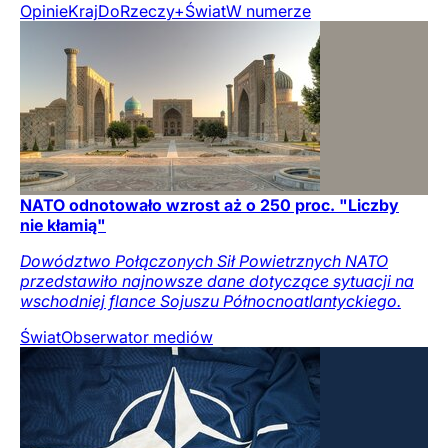
Opinie
Kraj
DoRzeczy+
Świat
W numerze
NATO odnotowało wzrost aż o 250 proc. "Liczby
nie kłamią"
Dowództwo Połączonych Sił Powietrznych NATO
przedstawiło najnowsze dane dotyczące sytuacji na
wschodniej flance Sojuszu Północnoatlantyckiego.
Świat
Obserwator mediów