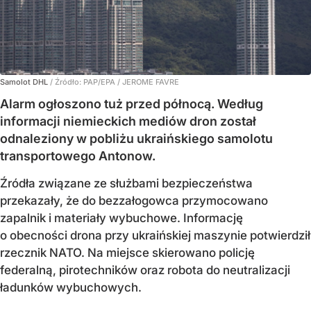
Samolot DHL
/ Źródło:
PAP/EPA
/
JEROME FAVRE
Alarm ogłoszono tuż przed północą. Według
informacji niemieckich mediów dron został
odnaleziony w pobliżu ukraińskiego samolotu
transportowego Antonow.
Źródła związane ze służbami bezpieczeństwa
przekazały, że do bezzałogowca przymocowano
zapalnik i materiały wybuchowe. Informację
o obecności drona przy ukraińskiej maszynie potwierdził
rzecznik NATO. Na miejsce skierowano policję
federalną, pirotechników oraz robota do neutralizacji
ładunków wybuchowych.