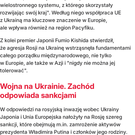
wielostronnego systemu, z którego skorzystały
rozwijając swój kraj". Według niego współpraca UE
z Ukrainą ma kluczowe znaczenie w Europie,
ale wpływa również na region Pacyfiku.
Z kolei premier Japonii Fumio Kishida stwierdził,
że agresja Rosji na Ukrainę wstrząsnęła fundamentami
całego porządku międzynarodowego, nie tylko
w Europie, ale także w Azji i "nigdy nie można jej
tolerować".
Wojna na Ukrainie. Zachód
odpowiada sankcjami
W odpowiedzi na rosyjską inwazję wobec Ukrainy
Japonia i Unia Europejska nałożyły na Rosję szereg
sankcji, które obejmują m.in. zamrożenie aktywów
prezydenta Władimira Putina i członków jego rodziny.