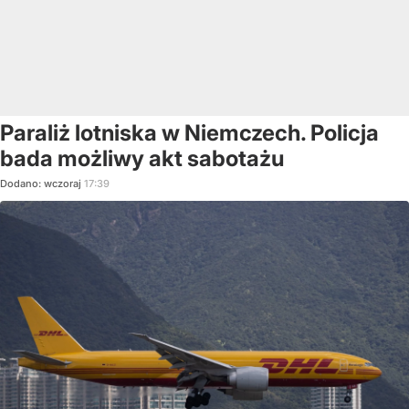
Paraliż lotniska w Niemczech. Policja
bada możliwy akt sabotażu
Dodano:
wczoraj
17:39