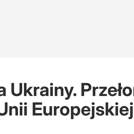
la Ukrainy. Prze
nii Europejskiej