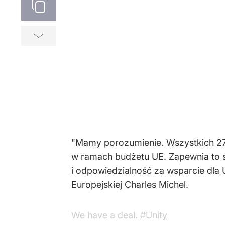
"Mamy porozumienie. Wszystkich 27
w ramach budżetu UE. Zapewnia to s
i odpowiedzialność za wsparcie dla 
Europejskiej Charles Michel.
We have a deal.
#Unity