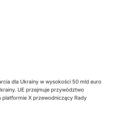
cia dla Ukrainy w wysokości 50 mld euro
Ukrainy. UE przejmuje przywództwo
na platformie X przewodniczący Rady