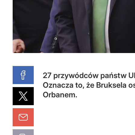
27 przywódców państw UE z
Oznacza to, że Bruksela o
Orbanem.