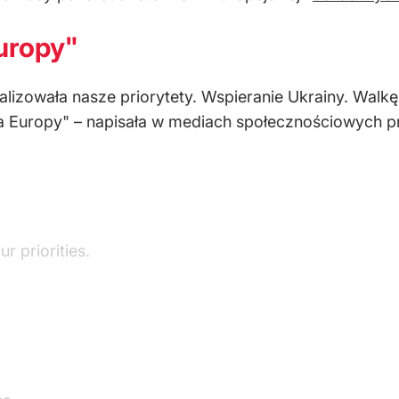
Europy"
lizowała nasze priorytety. Wspieranie Ukrainy. Walkę 
la Europy" – napisała w mediach społecznościowych p
r priorities.