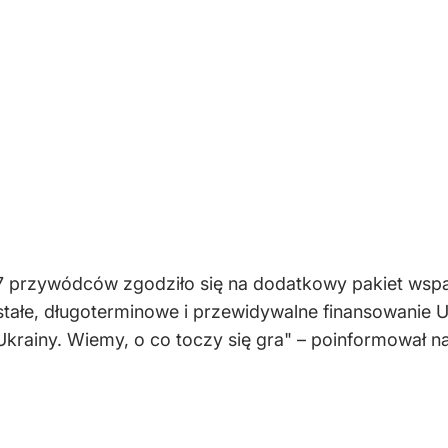
 przywódców zgodziło się na dodatkowy pakiet wspar
tałe, długoterminowe i przewidywalne finansowanie 
Ukrainy. Wiemy, o co toczy się gra" – poinformował 