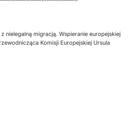
z nielegalną migracją. Wspieranie europejskiej
rzewodnicząca Komisji Europejskiej Ursula