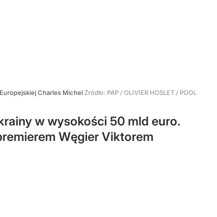
Europejskiej Charles Michel
Źródło:
PAP
/
OLIVIER HOSLET / POOL
krainy w wysokości 50 mld euro.
z premierem Węgier Viktorem