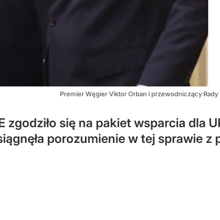
Premier Węgier Viktor Orban i przewodniczący Rady 
godziło się na pakiet wsparcia dla U
siągnęła porozumienie w tej sprawie 