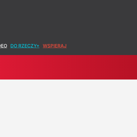
DEO
DO RZECZY+
WSPIERAJ