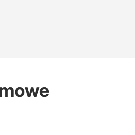
łomowe