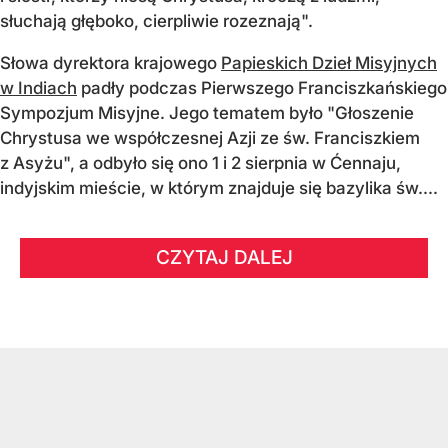
słuchają głęboko, cierpliwie rozeznają".
Słowa dyrektora krajowego
Papieskich Dzieł Misyjnych
w Indiach
padły podczas Pierwszego Franciszkańskiego
Sympozjum Misyjne. Jego tematem było "Głoszenie
Chrystusa we współczesnej Azji ze św. Franciszkiem
z Asyżu", a odbyło się ono 1 i 2 sierpnia w Ćennaju,
indyjskim mieście, w którym znajduje się bazylika św....
CZYTAJ DALEJ