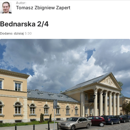
Autor:
Tomasz Zbigniew Zapert
Bednarska 2/4
Dodano:
dzisiaj
5:30