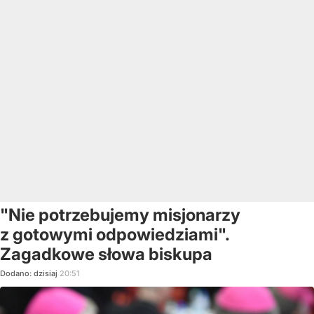
"Nie potrzebujemy misjonarzy
z gotowymi odpowiedziami".
Zagadkowe słowa biskupa
Dodano:
dzisiaj
20:51