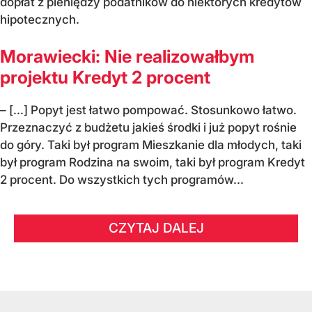
dopłat z pieniędzy podatników do niektórych kredytów
hipotecznych.
Morawiecki: Nie realizowałbym
projektu Kredyt 2 procent
– [...] Popyt jest łatwo pompować. Stosunkowo łatwo.
Przeznaczyć z budżetu jakieś środki i już popyt rośnie
do góry. Taki był program Mieszkanie dla młodych, taki
był program Rodzina na swoim, taki był program Kredyt
2 procent. Do wszystkich tych programów...
CZYTAJ DALEJ