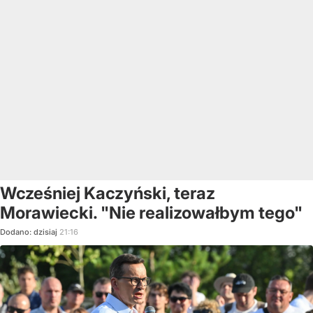
Wcześniej Kaczyński, teraz
Morawiecki. "Nie realizowałbym tego"
Dodano:
dzisiaj
21:16