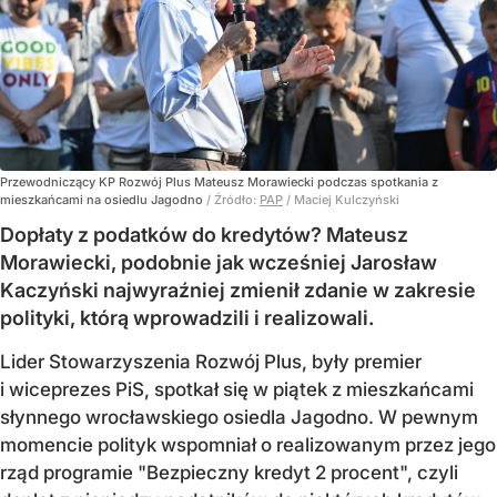
Przewodniczący KP Rozwój Plus Mateusz Morawiecki podczas spotkania z
mieszkańcami na osiedlu Jagodno
/ Źródło:
PAP
/
Maciej Kulczyński
Dopłaty z podatków do kredytów? Mateusz
Morawiecki, podobnie jak wcześniej Jarosław
Kaczyński najwyraźniej zmienił zdanie w zakresie
polityki, którą wprowadzili i realizowali.
Lider Stowarzyszenia Rozwój Plus, były premier
i wiceprezes PiS, spotkał się w piątek z mieszkańcami
słynnego wrocławskiego osiedla Jagodno. W pewnym
momencie polityk wspomniał o realizowanym przez jego
rząd programie "Bezpieczny kredyt 2 procent", czyli