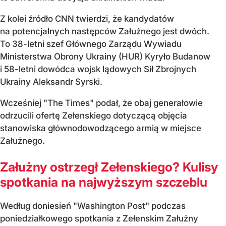
Z kolei źródło CNN twierdzi, że kandydatów
na potencjalnych następców Załużnego jest dwóch.
To 38-letni szef Głównego Zarządu Wywiadu
Ministerstwa Obrony Ukrainy (HUR) Kyryło Budanow
i 58-letni dowódca wojsk lądowych Sił Zbrojnych
Ukrainy Aleksandr Syrski.
Wcześniej "The Times" podał, że obaj generałowie
odrzucili ofertę Zełenskiego dotyczącą objęcia
stanowiska głównodowodzącego armią w miejsce
Załużnego.
Załużny ostrzegł Zełenskiego? Kulisy
spotkania na najwyższym szczeblu
Według doniesień "Washington Post" podczas
poniedziałkowego spotkania z Zełenskim Załużny