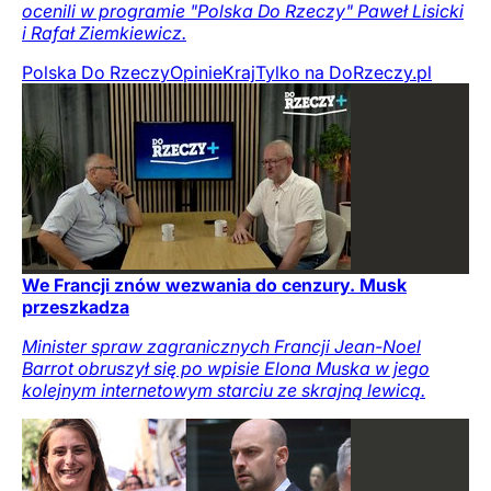
ocenili w programie "Polska Do Rzeczy" Paweł Lisicki
i Rafał Ziemkiewicz.
Polska Do Rzeczy
Opinie
Kraj
Tylko na DoRzeczy.pl
We Francji znów wezwania do cenzury. Musk
przeszkadza
Minister spraw zagranicznych Francji Jean-Noel
Barrot obruszył się po wpisie Elona Muska w jego
kolejnym internetowym starciu ze skrajną lewicą.