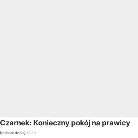
Czarnek: Konieczny pokój na prawicy
Dodano:
dzisiaj
20:30