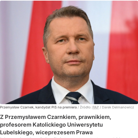
Przemysław Czarnek, kandydat PiS na premiera
/ Źródło:
PAP
/
Darek Delmanowicz
Z Przemysławem Czarnkiem, prawnikiem,
profesorem Katolickiego Uniwersytetu
Lubelskiego, wiceprezesem Prawa