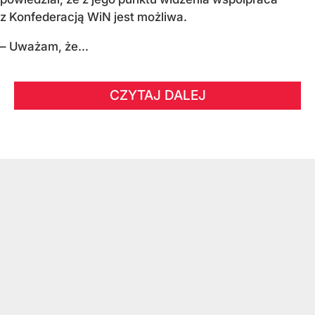
z Konfederacją WiN jest możliwa.
– Uważam, że...
CZYTAJ DALEJ