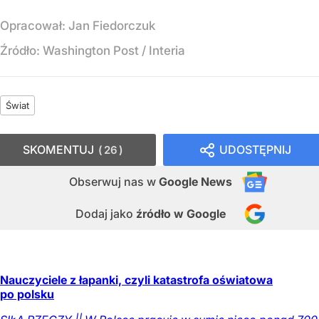
Opracował:
Jan Fiedorczuk
Źródło:
Washington Post
/
Interia
Świat
SKOMENTUJ
UDOSTĘPNIJ
26
Obserwuj nas
w
Google News
Dodaj jako
źródło w Google
Nauczyciele z łapanki, czyli katastrofa oświatowa
po polsku