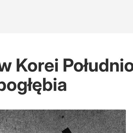
 Korei Południo
 pogłębia