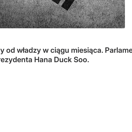
y od władzy w ciągu miesiąca. Parlame
rezydenta Hana Duck Soo.