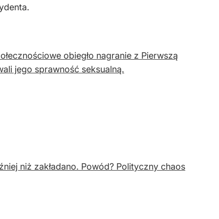
ydenta.
ołecznościowe obiegło nagranie z Pierwszą
wali jego sprawność seksualną.
niej niż zakładano. Powód? Polityczny chaos