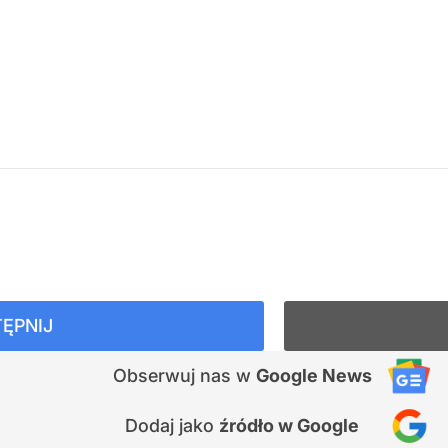
ĘPNIJ
Obserwuj nas
w
Google News
Dodaj jako
źródło w Google