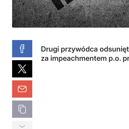
Drugi przywódca odsunięt
za impeachmentem p.o. p