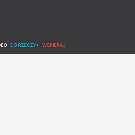
DEO
DO RZECZY+
WSPIERAJ