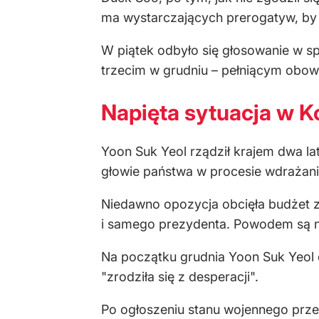
ma wystarczających prerogatyw, by
W piątek odbyło się głosowanie w s
trzecim w grudniu – pełniącym obow
Napięta sytuacja w K
Yoon Suk Yeol rządził krajem dwa la
głowie państwa w procesie wdrażani
Niedawno opozycja obcięła budżet 
i samego prezydenta. Powodem są ni
Na początku grudnia Yoon Suk Yeol o
"zrodziła się z desperacji".
Po ogłoszeniu stanu wojennego przez