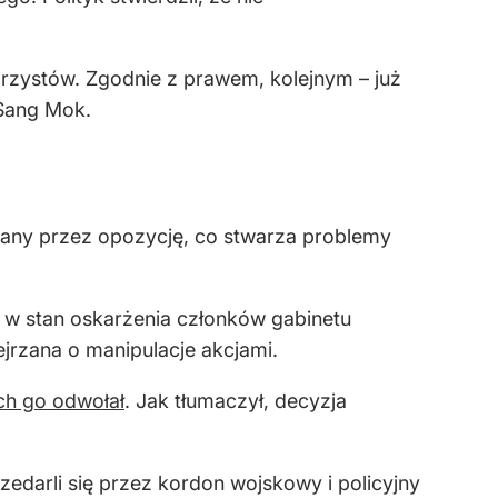
rzystów. Zgodnie z prawem, kolejnym – już
 Sang Mok.
owany przez opozycję, co stwarza problemy
w stan oskarżenia członków gabinetu
jrzana o manipulacje akcjami.
ch go odwołał
. Jak tłumaczył, decyzja
edarli się przez kordon wojskowy i policyjny