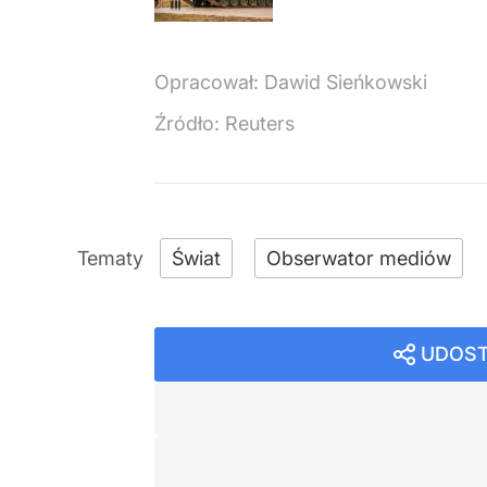
Opracował:
Dawid Sieńkowski
Źródło:
Reuters
Świat
Obserwator mediów
UDOST