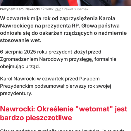
Prezydent Karol Nawrocki
/ Źródło:
PAP
/
Paweł Supernak
W czwartek mija rok od zaprzysiężenia Karola
Nawrockiego na prezydenta RP. Głowa państwa
odniosła się do oskarżeń rządzących o nadmiernie
stosowanie wet.
6 sierpnia 2025 roku prezydent złożył przed
Zgromadzeniem Narodowym przysięgę, formalnie
obejmując urząd.
Karol Nawrocki w czwartek przed Pałacem
Prezydenckim
podsumował pierwszy rok swojej
prezydentury.
Nawrocki: Określenie "wetomat" jest
bardzo pieszczotliwe