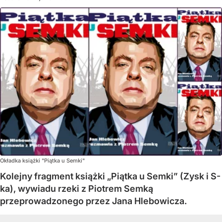
Okładka książki "Piątka u Semki"
Kolejny fragment książki „Piątka u Semki” (Zysk i S-
ka), wywiadu rzeki z Piotrem Semką
przeprowadzonego przez Jana Hlebowicza.