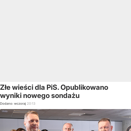
Złe wieści dla PiS. Opublikowano
wyniki nowego sondażu
Dodano:
wczoraj
20:13