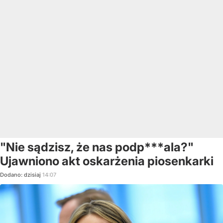
"Nie sądzisz, że nas podp***ala?"
Ujawniono akt oskarżenia piosenkarki
Dodano:
dzisiaj
14:07