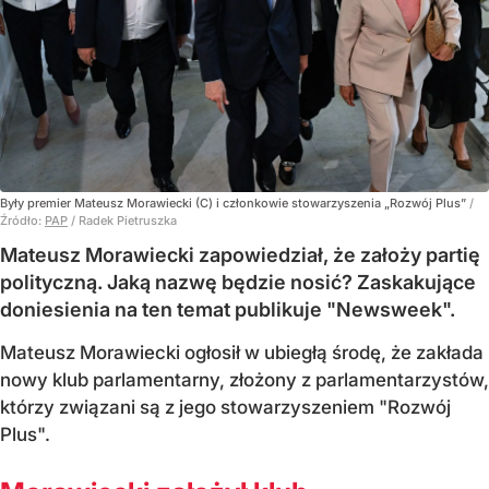
Były premier Mateusz Morawiecki (C) i członkowie stowarzyszenia „Rozwój Plus”
/
Źródło:
PAP
/
Radek Pietruszka
Mateusz Morawiecki zapowiedział, że założy partię
polityczną. Jaką nazwę będzie nosić? Zaskakujące
doniesienia na ten temat publikuje "Newsweek".
Mateusz Morawiecki ogłosił w ubiegłą środę, że zakłada
nowy klub parlamentarny, złożony z parlamentarzystów,
którzy związani są z jego stowarzyszeniem "Rozwój
Plus".