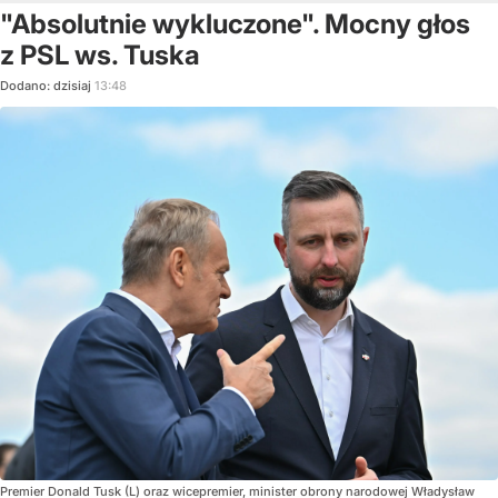
"Absolutnie wykluczone". Mocny głos
z PSL ws. Tuska
Dodano:
dzisiaj
13:48
Premier Donald Tusk (L) oraz wicepremier, minister obrony narodowej Władysław