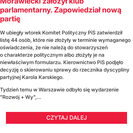
Morawiecki założył klub
parlamentarny. Zapowiedział nową
partię
W ubiegły wtorek Komitet Polityczny PiS zatwierdził
listę 44 osób, które nie złożyły w terminie wymaganego
oświadczenia, że nie należą do stowarzyszeń
o charakterze politycznym albo złożyły je na
niewłaściwym formularzu. Kierownictwo PiS podjęło
decyzję o skierowaniu sprawy do rzecznika dyscypliny
partyjnej Karola Karskiego.
Tydzień temu w Warszawie odbyło się wydarzenie
"Rozwój + Wy",...
CZYTAJ DALEJ