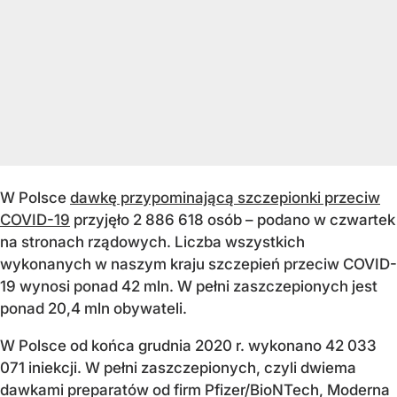
W Polsce
dawkę przypominającą szczepionki przeciw
COVID-19
przyjęło 2 886 618 osób – podano w czwartek
na stronach rządowych. Liczba wszystkich
wykonanych w naszym kraju szczepień przeciw COVID-
19 wynosi ponad 42 mln. W pełni zaszczepionych jest
ponad 20,4 mln obywateli.
W Polsce od końca grudnia 2020 r. wykonano 42 033
071 iniekcji. W pełni zaszczepionych, czyli dwiema
dawkami preparatów od firm Pfizer/BioNTech, Moderna