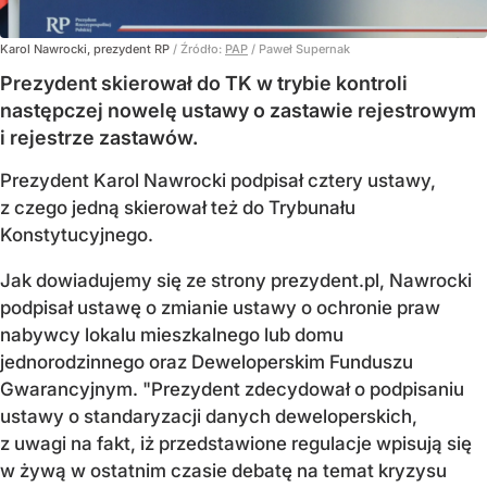
Karol Nawrocki, prezydent RP
/ Źródło:
PAP
/
Paweł Supernak
Prezydent skierował do TK w trybie kontroli
następczej nowelę ustawy o zastawie rejestrowym
i rejestrze zastawów.
Prezydent Karol Nawrocki podpisał cztery ustawy,
z czego jedną skierował też do Trybunału
Konstytucyjnego.
Jak dowiadujemy się ze strony prezydent.pl, Nawrocki
podpisał ustawę o zmianie ustawy o ochronie praw
nabywcy lokalu mieszkalnego lub domu
jednorodzinnego oraz Deweloperskim Funduszu
Gwarancyjnym. "Prezydent zdecydował o podpisaniu
ustawy o standaryzacji danych deweloperskich,
z uwagi na fakt, iż przedstawione regulacje wpisują się
w żywą w ostatnim czasie debatę na temat kryzysu