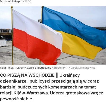
Dodano:
4
sierpnia
21:00
Flagi Polski i Ukrainy, zdjęcie ilustracyjne
/ Źródło:
PAP
/
Darek Delmanowicz
CO PISZĄ NA WSCHODZIE || Ukraińscy
dziennikarze i publicyści prześcigają się w coraz
bardziej buńczucznych komentarzach na temat
relacji Kijów-Warszawa. Uderza groteskowa wręcz
pewność siebie.