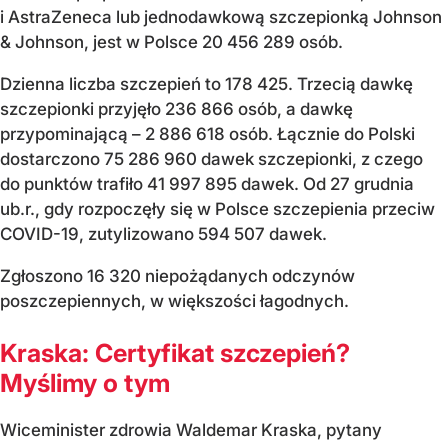
i AstraZeneca lub jednodawkową szczepionką Johnson
& Johnson, jest w Polsce 20 456 289 osób.
Dzienna liczba szczepień to 178 425. Trzecią dawkę
szczepionki przyjęło 236 866 osób, a dawkę
przypominającą – 2 886 618 osób. Łącznie do Polski
dostarczono 75 286 960 dawek szczepionki, z czego
do punktów trafiło 41 997 895 dawek. Od 27 grudnia
ub.r., gdy rozpoczęły się w Polsce szczepienia przeciw
COVID-19, zutylizowano 594 507 dawek.
Zgłoszono 16 320 niepożądanych odczynów
poszczepiennych, w większości łagodnych.
Kraska: Certyfikat szczepień?
Myślimy o tym
Wiceminister zdrowia Waldemar Kraska, pytany