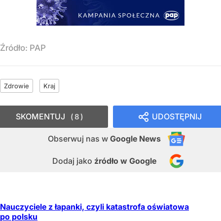
Źródło:
PAP
Zdrowie
Kraj
SKOMENTUJ
UDOSTĘPNIJ
8
Obserwuj nas
w
Google News
Dodaj jako
źródło w Google
Nauczyciele z łapanki, czyli katastrofa oświatowa
po polsku