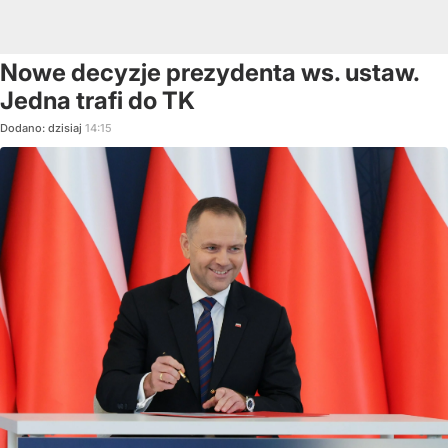
Nowe decyzje prezydenta ws. ustaw.
Jedna trafi do TK
Dodano:
dzisiaj
14:15