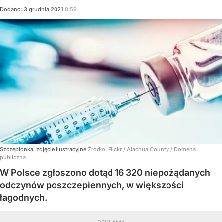
Dodano:
3
grudnia
2021
8:59
Szczepionka, zdjęcie ilustracyjne
Źródło:
Flickr
/
Alachua County / Domena
publiczna
W Polsce zgłoszono dotąd 16 320 niepożądanych
odczynów poszczepiennych, w większości
łagodnych.