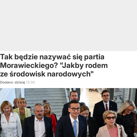
Tak będzie nazywać się partia
Morawieckiego? "Jakby rodem
ze środowisk narodowych"
Dodano:
dzisiaj
13:30