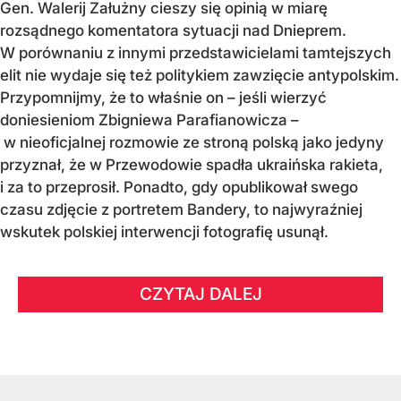
Gen. Walerij Załużny cieszy się opinią w miarę
rozsądnego komentatora sytuacji nad Dnieprem.
W porównaniu z innymi przedstawicielami tamtejszych
elit nie wydaje się też politykiem zawzięcie antypolskim.
Przypomnijmy, że to właśnie on – jeśli wierzyć
doniesieniom Zbigniewa Parafianowicza –
w nieoficjalnej rozmowie ze stroną polską jako jedyny
przyznał, że w Przewodowie spadła ukraińska rakieta,
i za to przeprosił. Ponadto, gdy opublikował swego
czasu zdjęcie z portretem Bandery, to najwyraźniej
wskutek polskiej interwencji fotografię usunął.
CZYTAJ DALEJ