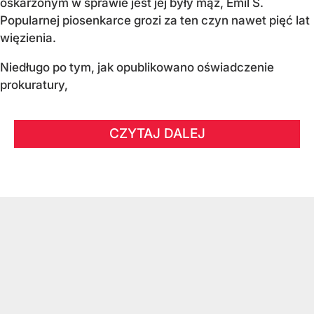
oskarżonym w sprawie jest jej były mąż, Emil S.
Popularnej piosenkarce grozi za ten czyn nawet pięć lat
więzienia.
Niedługo po tym, jak opublikowano oświadczenie
prokuratury,
CZYTAJ DALEJ