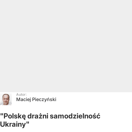
Autor:
Maciej Pieczyński
"Polskę drażni samodzielność
Ukrainy"